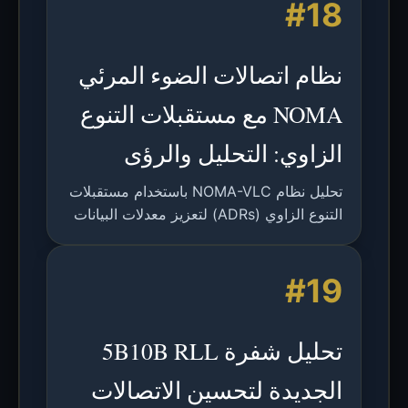
#18
نظام اتصالات الضوء المرئي
NOMA مع مستقبلات التنوع
الزاوي: التحليل والرؤى
تحليل نظام NOMA-VLC باستخدام مستقبلات
التنوع الزاوي (ADRs) لتعزيز معدلات البيانات
والتخفيف من التداخل في الاتصالات اللاسلكية
البصرية.
#19
تحليل شفرة 5B10B RLL
الجديدة لتحسين الاتصالات