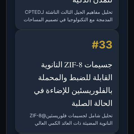
تحليل مفاهيم الجيل الثالث الناشئة لـCPTED
المدمجة مع التكنولوجيا في تصميم المساحات
العامة للمدن الذكية، بما في ذلك الإضاءة
الذكية والمراقبة والتطبيقات الرقمية مع أطر
#33
الأمان.
جسيمات ZIF-8 النانوية
القابلة للضبط والمحملة
بالفلوريسئين للإضاءة في
الحالة الصلبة
تحليل شامل لجسيمات فلوريسئين@ZIF-8
النانوية المضيئة ذات العائد الكمي العالي
والثبات الضوئي وانبعاث الضوء الأبيض القابل