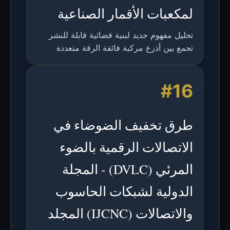
لمكعبات الأقمار الصناعية
تحليل مفهوم جديد لبنية فضائية قابلة للنشر
تجمع بين أذرع مركبة فائقة الرقة متعددة
الاستقرارات وإلكترونيات مرنة لتطبيقات
مكعبات الأقمار الصناعية، مما يتيح النشر
#16
الذاتي، نقل الطاقة/البيانات، ومراقبة صحة
الهيكل.
طرق تخفيف الضوضاء في
الاتصالات الرقمية بالضوء
المرئي (DVLC) - المجلة
الدولية لشبكات الحاسوب
والاتصالات (IJCNC) المجلد