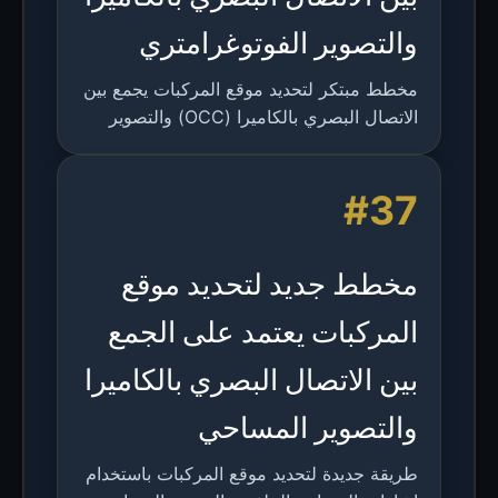
والتصوير الفوتوغرامتري
مخطط مبتكر لتحديد موقع المركبات يجمع بين
الاتصال البصري بالكاميرا (OCC) والتصوير
الفوتوغرامتري لتحديد موقع المركبات ذاتية
القيادة دون تعديل البنية التحتية الحالية.
#37
مخطط جديد لتحديد موقع
المركبات يعتمد على الجمع
بين الاتصال البصري بالكاميرا
والتصوير المساحي
طريقة جديدة لتحديد موقع المركبات باستخدام