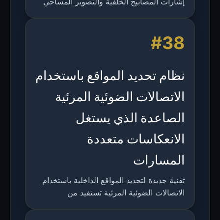
إشارات المصابيح الخلفية والتصوير المساحي
للمركبات الذاتية القيادة، لتعزيز الدقة دون
تغييرات كبيرة في البنية التحتية.
#38
نظام تحديد المواقع باستخدام
الاتصالات الضوئية المرئية
الصاعدة الذي يستغل
الانعكاسات متعددة
المسارات
تقنية جديدة لتحديد المواقع الداخلية باستخدام
الاتصالات الضوئية المرئية تستفيد من
الانعكاسات متعددة المسارات لتحسين الدقة،
حيث تحقق خطأ جذر متوسط مربع قدره 5