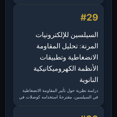
رتبة لامبرت وأداء القناة عبر وصلة بطول 20
سم.
#29
السيلسين للإلكترونيات
المرنة: تحليل المقاومة
الانضغاطية وتطبيقات
الأنظمة الكهروميكانيكية
النانوية
دراسة نظرية حول تأثير المقاومة الانضغاطية
في السيلسين، مقترحةً استخدامه كوصلات في
الإلكترونيات المرنة وكمواد مرجعية في
مجسات الإجهاد.