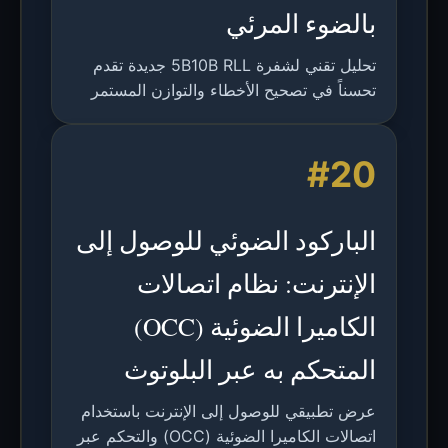
بالضوء المرئي
تحليل تقني لشفرة 5B10B RLL جديدة تقدم
تحسناً في تصحيح الأخطاء والتوازن المستمر
لأنظمة الاتصالات بالضوء المرئي، مقارنة
بمعايير IEEE 802.15.7.
#20
الباركود الضوئي للوصول إلى
الإنترنت: نظام اتصالات
الكاميرا الضوئية (OCC)
المتحكم به عبر البلوتوث
عرض تطبيقي للوصول إلى الإنترنت باستخدام
اتصالات الكاميرا الضوئية (OCC) والتحكم عبر