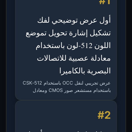
#1
أول عرض توضيحي لفك
تشكيل إشارة تحويل تموضع
اللون 512-لون باستخدام
معادلة عصبية للاتصالات
البصرية بالكاميرا
عرض تجريبي لنقل OCC باستخدام 512-CSK
باستخدام مستشعر صور CMOS ومعادل
شبكة عصبية متعددة التصنيفات لفك التشكيل
الخالي من الأخطاء.
#2