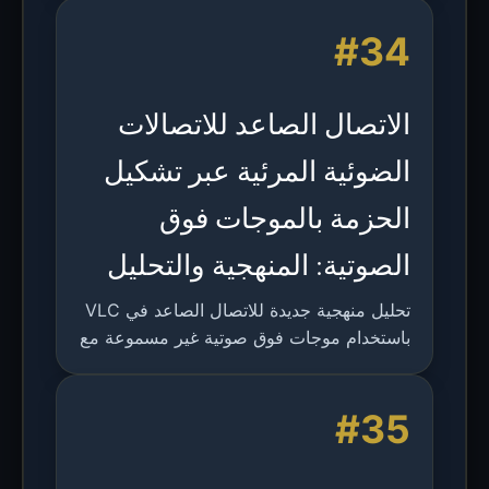
للضبط لتطبيقات LED.
#34
الاتصال الصاعد للاتصالات
الضوئية المرئية عبر تشكيل
الحزمة بالموجات فوق
الصوتية: المنهجية والتحليل
تحليل منهجية جديدة للاتصال الصاعد في VLC
باستخدام موجات فوق صوتية غير مسموعة مع
تعديل FSK وتشكيل حزمة عبر مصفوفة
ميكروفونات لتحقيق نطاق ترددي غير متماثل
#35
واستقبال اتجاهي.