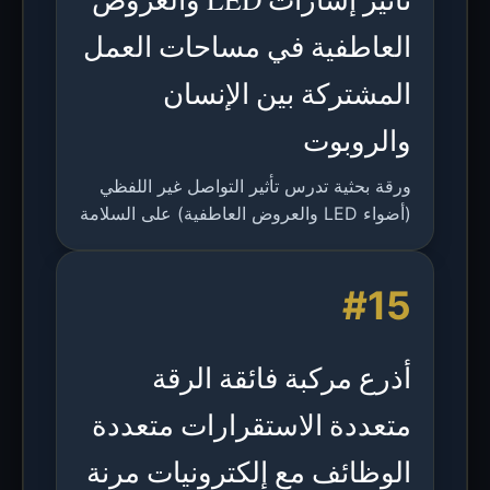
العاطفية في مساحات العمل
المشتركة بين الإنسان
والروبوت
ورقة بحثية تدرس تأثير التواصل غير اللفظي
(أضواء LED والعروض العاطفية) على السلامة
والوضوح وأداء المهام في بيئات التعاون بين
الإنسان والروبوت.
#15
أذرع مركبة فائقة الرقة
متعددة الاستقرارات متعددة
الوظائف مع إلكترونيات مرنة