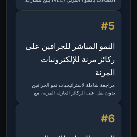
الاتصالات بالضوء المرئي (VLC) يتيح مشاركة
الموقع بدقة عالية ووقت حقيقي بين الروبوتات
والهواتف الذكية في البيئات الداخلية.
#5
النمو المباشر للجرافين على
ركائز مرنة للإلكترونيات
المرنة
مراجعة شاملة لاستراتيجيات نمو الجرافين
بدون نقل على الركائز العازلة المرنة، مع
معالجة التحديات والتطبيقات في الإلكترونيات
المرنة.
#6