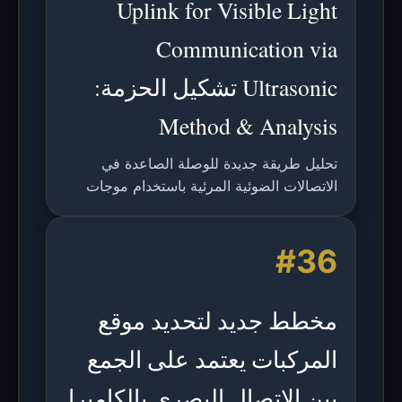
Uplink for Visible Light
Communication via
Ultrasonic تشكيل الحزمة:
Method & Analysis
تحليل طريقة جديدة للوصلة الصاعدة في
الاتصالات الضوئية المرئية باستخدام موجات
فوق صوتية غير مسموعة مع تعديل FSK
وتشكيل حزمة مصفوفة الميكروفون لتلبية
#36
احتياجات النطاق الترددي غير المتماثل.
مخطط جديد لتحديد موقع
المركبات يعتمد على الجمع
بين الاتصال البصري بالكاميرا