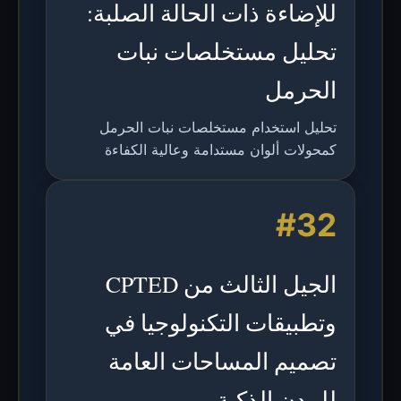
للإضاءة ذات الحالة الصلبة:
تحليل مستخلصات نبات
الحرمل
تحليل استخدام مستخلصات نبات الحرمل
كمحولات ألوان مستدامة وعالية الكفاءة
للإضاءة ذات الحالة الصلبة، مع مقارنة
المنصات المختلفة وعرض عملية دمجها مع
#32
مصابيح LED.
الجيل الثالث من CPTED
وتطبيقات التكنولوجيا في
تصميم المساحات العامة
للمدن الذكية