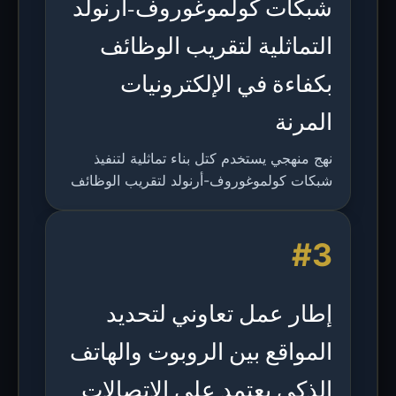
شبكات كولموغوروف-أرنولد
التماثلية لتقريب الوظائف
بكفاءة في الإلكترونيات
المرنة
نهج منهجي يستخدم كتل بناء تماثلية لتنفيذ
شبكات كولموغوروف-أرنولد لتقريب الوظائف
بكفاءة في المساحة والطاقة ضمن
الإلكترونيات المرنة، محققاً مزايا هائلة على
#3
مستوى العتاد.
إطار عمل تعاوني لتحديد
المواقع بين الروبوت والهاتف
الذكي يعتمد على الاتصالات