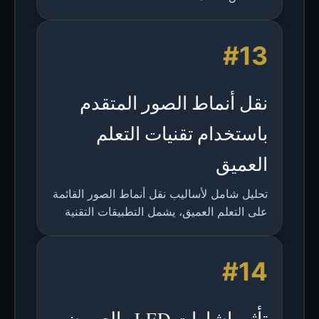
#13
نقل أنماط الصور المتقدم
باستخدام تقنيات التعلم
العميق
تحليل شامل لأساليب نقل أنماط الصور القائمة
على التعلم العميق، يشمل التطبيقات التقنية
والأسس الرياضية والنتائج التجريبية والتطبيقات
المستقبلية في الرؤية الحاسوبية.
#14
تأثير إشارات LED والعروض