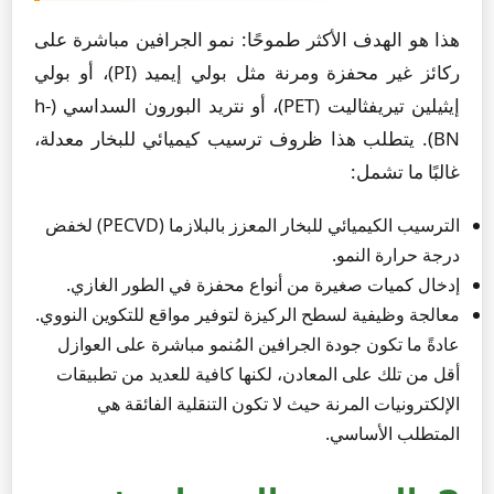
هذا هو الهدف الأكثر طموحًا: نمو الجرافين مباشرة على
ركائز غير محفزة ومرنة مثل بولي إيميد (PI)، أو بولي
إيثيلين تيريفثاليت (PET)، أو نتريد البورون السداسي (h-
BN). يتطلب هذا ظروف ترسيب كيميائي للبخار معدلة،
غالبًا ما تشمل:
الترسيب الكيميائي للبخار المعزز بالبلازما (PECVD) لخفض
درجة حرارة النمو.
إدخال كميات صغيرة من أنواع محفزة في الطور الغازي.
معالجة وظيفية لسطح الركيزة لتوفير مواقع للتكوين النووي.
عادةً ما تكون جودة الجرافين المُنمو مباشرة على العوازل
أقل من تلك على المعادن، لكنها كافية للعديد من تطبيقات
الإلكترونيات المرنة حيث لا تكون التنقلية الفائقة هي
المتطلب الأساسي.