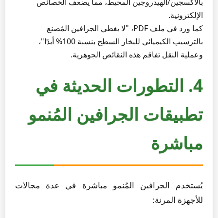
بالأكسجين/الهيدروجين المحيط، مما يضعف الخصائص
الإلكترونية.
كما ورد في ملف PDF، "لا يغطي الجرافين المُصنع
بالترسيب الكيميائي للبخار السطح بنسبة 100% أبدًا"،
وعملية النقل تفاقم هذه النقائص الجوهرية.
4. التطورات الحديثة في
تطبيقات الجرافين المُنمو
مباشرة
يُستخدم الجرافين المُنمو مباشرة في عدة مجالات
للأجهزة المرنة: