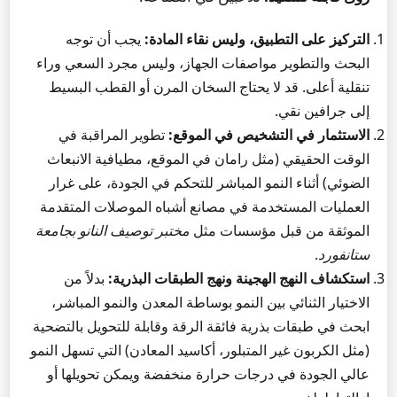
التركيز على التطبيق، وليس نقاء المادة:
يجب أن توجه
البحث والتطوير مواصفات الجهاز، وليس مجرد السعي وراء
تنقلية أعلى. قد لا يحتاج السخان المرن أو القطب البسيط
إلى جرافين نقي.
الاستثمار في التشخيص في الموقع:
تطوير المراقبة في
الوقت الحقيقي (مثل رامان في الموقع، مطيافية الانبعاث
الضوئي) أثناء النمو المباشر للتحكم في الجودة، على غرار
العمليات المستخدمة في مصانع أشباه الموصلات المتقدمة
الموثقة من قبل مؤسسات مثل
مختبر توصيف النانو بجامعة
ستانفورد
.
استكشاف النهج الهجينة ونهج الطبقات البذرية:
بدلاً من
الاختيار الثنائي بين النمو بوساطة المعدن والنمو المباشر،
ابحث في طبقات بذرية فائقة الرقة وقابلة للتحويل بالتضحية
(مثل الكربون غير المتبلور، أكاسيد المعادن) التي تسهل النمو
عالي الجودة في درجات حرارة منخفضة ويمكن تحويلها أو