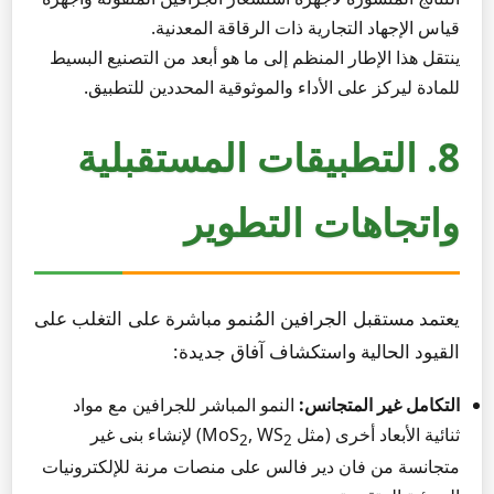
قياس الإجهاد التجارية ذات الرقاقة المعدنية.
ينتقل هذا الإطار المنظم إلى ما هو أبعد من التصنيع البسيط
للمادة ليركز على الأداء والموثوقية المحددين للتطبيق.
8. التطبيقات المستقبلية
واتجاهات التطوير
يعتمد مستقبل الجرافين المُنمو مباشرة على التغلب على
القيود الحالية واستكشاف آفاق جديدة:
التكامل غير المتجانس:
النمو المباشر للجرافين مع مواد
ثنائية الأبعاد أخرى (مثل MoS
, WS
) لإنشاء بنى غير
2
2
متجانسة من فان دير فالس على منصات مرنة للإلكترونيات