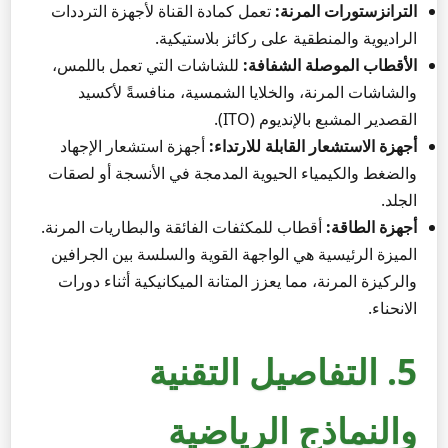
الترانزستورات المرنة:
تعمل كمادة القناة لأجهزة الترددات
الراديوية والمنطقية على ركائز بلاستيكية.
الأقطاب الموصلة الشفافة:
للشاشات التي تعمل باللمس،
والشاشات المرنة، والخلايا الشمسية، منافسةً لأكسيد
القصدير المشبع بالإنديوم (ITO).
أجهزة الاستشعار القابلة للارتداء:
أجهزة استشعار الإجهاد
والضغط والكيمياء الحيوية المدمجة في الأنسجة أو لصقات
الجلد.
أجهزة الطاقة:
أقطاب للمكثفات الفائقة والبطاريات المرنة.
الميزة الرئيسية هي الواجهة القوية والسلسة بين الجرافين
والركيزة المرنة، مما يعزز المتانة الميكانيكية أثناء دورات
الانحناء.
5. التفاصيل التقنية
والنماذج الرياضية