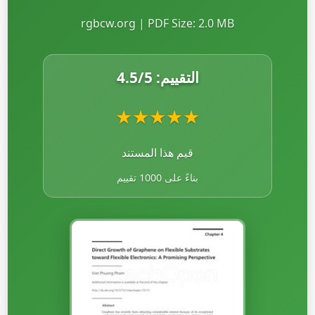
rgbcw.org | PDF Size: 2.0 MB
التقييم:
/5
4.5
★
★
★
★
★
قيم هذا المستند
بناءً على 1000 تقييم