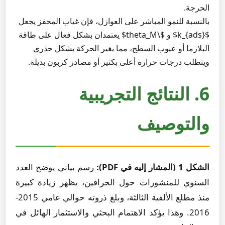
الحرجة.
بالنسبة للنمو المباشر على العوازل، فإن غياب المحفز يجعل
$k_{ads}$ و $\theta_M$ يعتمدان بشكل فعال على طاقة
البلازما أو عيوب السطح، مما يغير الحركة بشكل جذري
ويتطلب درجات حرارة أعلى بكثير أو مصادر كربون بديلة.
6. النتائج التجريبية
والتوصيف
الشكل 1 (المشار إليه في PDF):
رسم بياني يوضح العدد
السنوي للمنشورات حول الجرافين، يظهر زيادة كبيرة
منذ مطلع الألفية الثالثة، وبلغ ذروته حوالي عامي 2015-
2016. وهذا يؤكد الاهتمام البحثي والاستثمار الهائل في