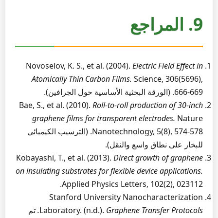
9. المراجع
Novoselov, K. S., et al. (2004).
Electric Field Effect in
Atomically Thin Carbon Films.
Science, 306(5696),
666-669. (الورقة البحثية الأساسية حول الجرافين).
Bae, S., et al. (2010).
Roll-to-roll production of 30-inch
graphene films for transparent electrodes.
Nature
Nanotechnology, 5(8), 574-578. (الترسيب الكيميائي
للبخار على نطاق واسع والنقل).
Kobayashi, T., et al. (2013).
Direct growth of graphene
on insulating substrates for flexible device applications.
Applied Physics Letters, 102(2), 023112.
Stanford University Nanocharacterization
Graphene Transfer Protocols.
Laboratory. (n.d.).
تم