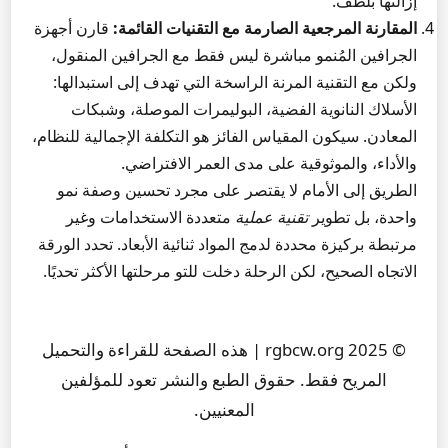
إزالتها بلطف.
المقارنة المرجعية الصارمة مع التقنيات القائمة:
قارن أجهزة
الجرافين المُنمو مباشرة ليس فقط مع الجرافين المنقول،
ولكن مع التقنية المرنة الراسخة التي تهدف إلى استبدالها:
الأسلاك النانوية الفضية، البوليمرات الموصلة، وشبكات
المعادن. سيكون المقياس الفائز هو التكلفة الإجمالية للنظام،
والأداء، والموثوقية على مدى العمر الافتراضي.
الطريق إلى الأمام لا يقتصر على مجرد تحسين وصفة نمو
واحدة، بل تطوير
تقنية عملية
متعددة الاستخدامات وغير
مرتبطة بركيزة محددة لدمج المواد ثنائية الأبعاد. تحدد الورقة
الاتجاه الصحيح، لكن الرحلة دخلت للتو مرحلتها الأكثر تحديًا.
© 2025 rgbcw.org | هذه الصفحة للقراءة والتحميل
المريح فقط. حقوق الطبع والنشر تعود للمؤلفين
المعنيين.