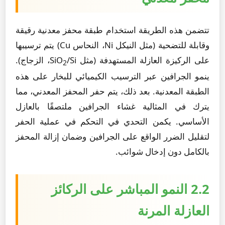
تتضمن هذه الطريقة استخدام طبقة محفز معدنية رقيقة
وقابلة للتضحية (مثل النيكل Ni، النحاس Cu) يتم ترسيبها
على الركيزة العازلة المستهدفة (مثل SiO
/Si، الزجاج).
2
ينمو الجرافين عبر الترسيب الكيميائي للبخار على هذه
الطبقة المعدنية. بعد ذلك، يتم حفر المحفز المعدني، مما
يترك في المثالية غشاء الجرافين ملتصقًا بالعازل
الأساسي. يكمن التحدي في التحكم في عملية الحفر
لتقليل الضرر الواقع على الجرافين وضمان إزالة المحفز
بالكامل دون إدخال شوائب.
2.2 النمو المباشر على الركائز
العازلة المرنة