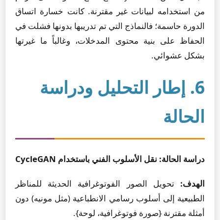
من استخدامه لبيانات غير مقترنة. كانت خسارة اتساق
الدورة حاسمة؛ فالنماذج التي تم تدريبها بدونها فشلت في
الحفاظ على بنية محتوى المدخلات، وغالباً ما غيرتها
بشكل عشوائي.
6. إطار التحليل ودراسة
الحالة
دراسة الحالة: نقل الأسلوب الفني باستخدام CycleGAN
الهدف:
تحويل الصور الفوتوغرافية الحديثة للمناظر
الطبيعية إلى أسلوب رسامي الانطباعية (مثل مونيه) دون
أمثلة مقترنة {صورة فوتوغرافية، لوحة}.