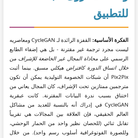
للتطبيق
الفكرة الأساسية:
القفزة الرائدة لـ CycleGAN ومعاصريه
ليست مجرد ترجمة غير مقترنة - بل هي إضفاء الطابع
الرسمي على
محاذاة المجال غير الخاضعة للإشراف من
خلال اتساق الدورة كافتراض هيكلي مسبق
. بينما أثبت
Pix2Pix أن شبكات الخصومة التوليدية يمكن أن تكون
مترجمين ممتازين تحت الإشراف، كان المجال يعاني من
اختناق بسبب ندرة البيانات المقترنة. كانت عبقرية
CycleGAN في إدراك أنه بالنسبة للعديد من مشاكل
العالم الحقيقي، فإن العلاقة بين المجالات هي تقريباً
تقابل ثنائي (للحصان نظير واحد من الحمار الوحشي،
وللصورة الفوتوغرافية أسلوب رسم واحد). من خلال