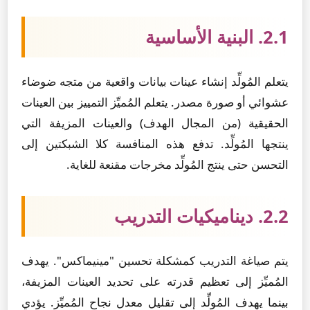
2.1. البنية الأساسية
يتعلم المُولِّد إنشاء عينات بيانات واقعية من متجه ضوضاء
عشوائي أو صورة مصدر. يتعلم المُميِّز التمييز بين العينات
الحقيقية (من المجال الهدف) والعينات المزيفة التي
ينتجها المُولِّد. تدفع هذه المنافسة كلا الشبكتين إلى
التحسن حتى ينتج المُولِّد مخرجات مقنعة للغاية.
2.2. ديناميكيات التدريب
يتم صياغة التدريب كمشكلة تحسين "مينيماكس". يهدف
المُميِّز إلى تعظيم قدرته على تحديد العينات المزيفة،
بينما يهدف المُولِّد إلى تقليل معدل نجاح المُميِّز. يؤدي