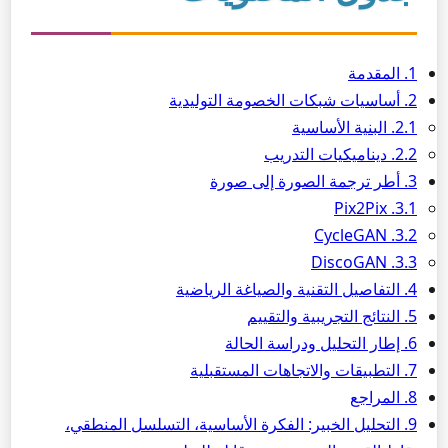
1. المقدمة
2. أساسيات شبكات الخصومة التوليدية
2.1. البنية الأساسية
2.2. ديناميكيات التدريب
3. أطر ترجمة الصورة إلى صورة
3.1. Pix2Pix
3.2. CycleGAN
3.3. DiscoGAN
4. التفاصيل التقنية والصياغة الرياضية
5. النتائج التجريبية والتقييم
6. إطار التحليل ودراسة الحالة
7. التطبيقات والاتجاهات المستقبلية
8. المراجع
9. التحليل الخبير: الفكرة الأساسية، التسلسل المنطقي،