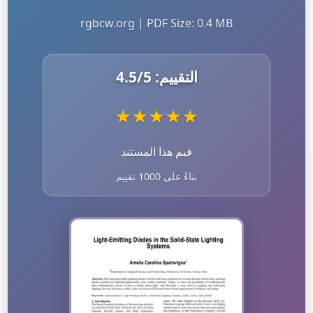
rgbcw.org | PDF Size: 0.4 MB
التقييم:
/5
4.5
★
★
★
★
★
قيم هذا المستند
بناءً على 1000 تقييم