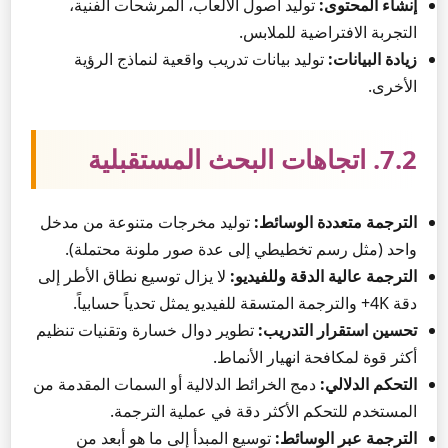
إنشاء المحتوى:
توليد أصول الألعاب، المرشحات الفنية،
التجربة الافتراضية للملابس.
زيادة البيانات:
توليد بيانات تدريب واقعية لنماذج الرؤية
الأخرى.
7.2. اتجاهات البحث المستقبلية
الترجمة متعددة الوسائط:
توليد مخرجات متنوعة من مدخل
واحد (مثل رسم تخطيطي إلى عدة صور ملونة محتملة).
الترجمة عالية الدقة وللفيديو:
لا يزال توسيع نطاق الأطر إلى
دقة 4K+ والترجمة المتسقة للفيديو يمثل تحدياً حسابياً.
تحسين استقرار التدريب:
تطوير دوال خسارة وتقنيات تنظيم
أكثر قوة لمكافحة انهيار الأنماط.
التحكم الدلالي:
دمج الخرائط الدلالية أو السمات المقدمة من
المستخدم للتحكم الأكثر دقة في عملية الترجمة.
الترجمة عبر الوسائط:
توسيع المبدأ إلى ما هو أبعد من