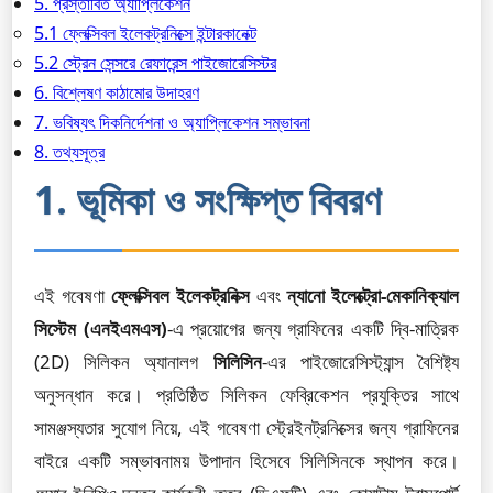
5. প্রস্তাবিত অ্যাপ্লিকেশন
5.1 ফ্লেক্সিবল ইলেকট্রনিক্সে ইন্টারকানেক্ট
5.2 স্ট্রেন সেন্সরে রেফারেন্স পাইজোরেসিস্টর
6. বিশ্লেষণ কাঠামোর উদাহরণ
7. ভবিষ্যৎ দিকনির্দেশনা ও অ্যাপ্লিকেশন সম্ভাবনা
8. তথ্যসূত্র
1. ভূমিকা ও সংক্ষিপ্ত বিবরণ
এই গবেষণা
ফ্লেক্সিবল ইলেকট্রনিক্স
এবং
ন্যানো ইলেক্ট্রো-মেকানিক্যাল
সিস্টেম (এনইএমএস)
-এ প্রয়োগের জন্য গ্রাফিনের একটি দ্বি-মাত্রিক
(2D) সিলিকন অ্যানালগ
সিলিসিন
-এর পাইজোরেসিস্ট্যান্স বৈশিষ্ট্য
অনুসন্ধান করে। প্রতিষ্ঠিত সিলিকন ফেব্রিকেশন প্রযুক্তির সাথে
সামঞ্জস্যতার সুযোগ নিয়ে, এই গবেষণা স্ট্রেইনট্রনিক্সের জন্য গ্রাফিনের
বাইরে একটি সম্ভাবনাময় উপাদান হিসেবে সিলিসিনকে স্থাপন করে।