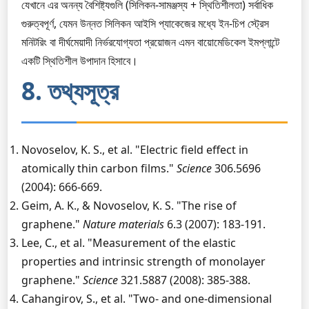
যেখানে এর অনন্য বৈশিষ্ট্যগুলি (সিলিকন-সামঞ্জস্য + স্থিতিশীলতা) সর্বাধিক
গুরুত্বপূর্ণ, যেমন উন্নত সিলিকন আইসি প্যাকেজের মধ্যে ইন-চিপ স্ট্রেস
মনিটরিং বা দীর্ঘমেয়াদী নির্ভরযোগ্যতা প্রয়োজন এমন বায়োমেডিকেল ইমপ্লান্টে
একটি স্থিতিশীল উপাদান হিসাবে।
8. তথ্যসূত্র
Novoselov, K. S., et al. "Electric field effect in
atomically thin carbon films."
Science
306.5696
(2004): 666-669.
Geim, A. K., & Novoselov, K. S. "The rise of
graphene."
Nature materials
6.3 (2007): 183-191.
Lee, C., et al. "Measurement of the elastic
properties and intrinsic strength of monolayer
graphene."
Science
321.5887 (2008): 385-388.
Cahangirov, S., et al. "Two- and one-dimensional