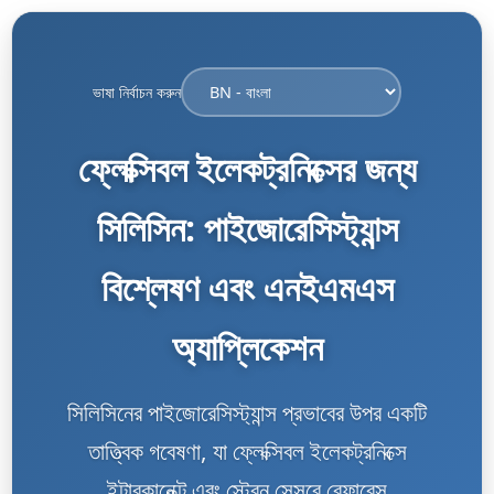
ভাষা নির্বাচন করুন
ফ্লেক্সিবল ইলেকট্রনিক্সের জন্য
সিলিসিন: পাইজোরেসিস্ট্যান্স
বিশ্লেষণ এবং এনইএমএস
অ্যাপ্লিকেশন
সিলিসিনের পাইজোরেসিস্ট্যান্স প্রভাবের উপর একটি
তাত্ত্বিক গবেষণা, যা ফ্লেক্সিবল ইলেকট্রনিক্সে
ইন্টারকানেক্ট এবং স্ট্রেন সেন্সরে রেফারেন্স