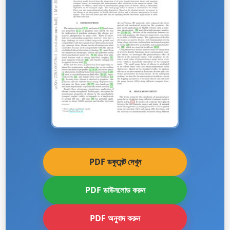
PDF ডকুমেন্ট দেখুন
PDF ডাউনলোড করুন
PDF অনুবাদ করুন