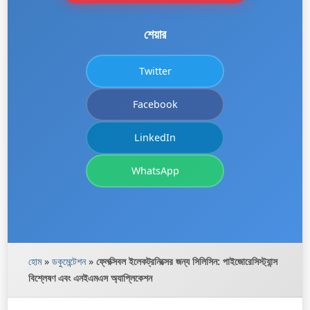
শেয়ার
Twitter
Facebook
LinkedIn
WhatsApp
হোম
»
ডকুমেন্টেশন
»
ফ্লেক্সিবল ইলেকট্রনিক্সের জন্য সিলিসিন: পাইজোরেসিস্ট্যান্স
বিশ্লেষণ এবং এনইএমএস অ্যাপ্লিকেশন