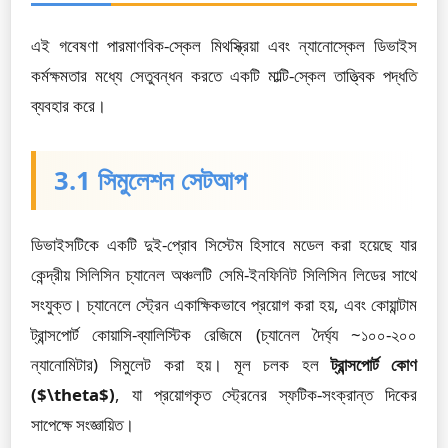
এই গবেষণা পারমাণবিক-স্কেল মিথস্ক্রিয়া এবং ন্যানোস্কেল ডিভাইস
কর্মক্ষমতার মধ্যে সেতুবন্ধন করতে একটি মাল্টি-স্কেল তাত্ত্বিক পদ্ধতি
ব্যবহার করে।
3.1 সিমুলেশন সেটআপ
ডিভাইসটিকে একটি দুই-প্রোব সিস্টেম হিসাবে মডেল করা হয়েছে যার
কেন্দ্রীয় সিলিসিন চ্যানেল অঞ্চলটি সেমি-ইনফিনিট সিলিসিন লিডের সাথে
সংযুক্ত। চ্যানেলে স্ট্রেন একাক্ষিকভাবে প্রয়োগ করা হয়, এবং কোয়ান্টাম
ট্রান্সপোর্ট কোয়াসি-ব্যালিস্টিক রেজিমে (চ্যানেল দৈর্ঘ্য ~১০০-২০০
ন্যানোমিটার) সিমুলেট করা হয়। মূল চলক হল
ট্রান্সপোর্ট কোণ
($\theta$)
, যা প্রয়োগকৃত স্ট্রেনের স্ফটিক-সংক্রান্ত দিকের
সাপেক্ষে সংজ্ঞায়িত।