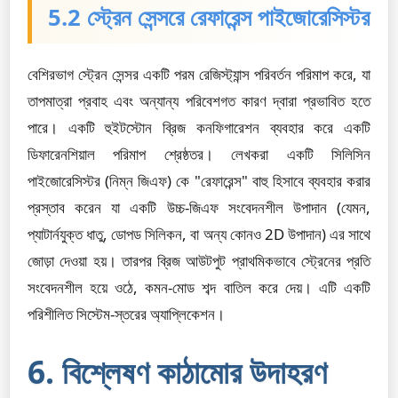
5.2 স্ট্রেন সেন্সরে রেফারেন্স পাইজোরেসিস্টর
বেশিরভাগ স্ট্রেন সেন্সর একটি পরম রেজিস্ট্যান্স পরিবর্তন পরিমাপ করে, যা
তাপমাত্রা প্রবাহ এবং অন্যান্য পরিবেশগত কারণ দ্বারা প্রভাবিত হতে
পারে। একটি হুইটস্টোন ব্রিজ কনফিগারেশন ব্যবহার করে একটি
ডিফারেনশিয়াল পরিমাপ শ্রেষ্ঠতর। লেখকরা একটি সিলিসিন
পাইজোরেসিস্টর (নিম্ন জিএফ) কে "রেফারেন্স" বাহু হিসাবে ব্যবহার করার
প্রস্তাব করেন যা একটি উচ্চ-জিএফ সংবেদনশীল উপাদান (যেমন,
প্যাটার্নযুক্ত ধাতু, ডোপড সিলিকন, বা অন্য কোনও 2D উপাদান) এর সাথে
জোড়া দেওয়া হয়। তারপর ব্রিজ আউটপুট প্রাথমিকভাবে স্ট্রেনের প্রতি
সংবেদনশীল হয়ে ওঠে, কমন-মোড শব্দ বাতিল করে দেয়। এটি একটি
পরিশীলিত সিস্টেম-স্তরের অ্যাপ্লিকেশন।
6. বিশ্লেষণ কাঠামোর উদাহরণ