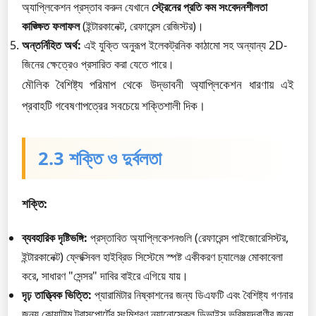
অ্যাপ্লিকেশন প্রস্তাব করুন যেখানে
স্ট্রেনের প্রতি কম সংবেদনশীলতা
কাঙ্ক্ষিত ফলাফল
(ইন্টারকানেক্ট, রেফারেন্স রেজিস্টর)।
অন্তর্নিহিত অর্থ:
এই যুক্তি অনুরূপ ইলেকট্রনিক কাঠামো সহ অন্যান্য 2D-
জিনের ক্ষেত্রেও প্রসারিত করা যেতে পারে।
মৌলিক বৈশিষ্ট্য পরিমাপ থেকে উদ্ভাবনী অ্যাপ্লিকেশন ধারণায় এই
প্রবাহটি গবেষণাপত্রের সবচেয়ে শক্তিশালী দিক।
2.3 শক্তি ও দুর্বলতা
শক্তি:
ব্যবহারিক দৃষ্টিভঙ্গি:
প্রস্তাবিত অ্যাপ্লিকেশনগুলি (রেফারেন্স পাইজোরেসিস্টর,
ইন্টারকানেক্ট) ফ্লেক্সিবল হাইব্রিড সিস্টেমে স্পষ্ট একীকরণ চ্যালেঞ্জ মোকাবেলা
করে, সাধারণ "সেন্সর" দাবির বাইরে এগিয়ে যায়।
দৃঢ় তাত্ত্বিক ভিত্তি:
প্যারামিটার নিষ্কাশনের জন্য ডিএফটি এবং বৈশিষ্ট্য গণনার
জন্য কোয়ান্টাম ট্রান্সপোর্টের সংমিশ্রণ ন্যানোস্কেল ডিভাইস ভবিষ্যদ্বাণীর জন্য