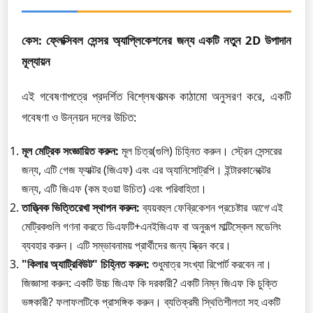
কেস: ফ্লেক্সিবল সেন্সর অ্যাপ্লিকেশনের জন্য একটি নতুন 2D উপাদান
মূল্যায়ন
এই গবেষণাপত্রে প্রদর্শিত বিশ্লেষণাত্মক কাঠামো অনুসরণ করে, একটি
গবেষণা ও উন্নয়ন দলের উচিত:
মূল মেট্রিক সংজ্ঞায়িত করুন:
মূল চিত্র(গুলি) চিহ্নিত করুন। স্ট্রেন সেন্সরের
জন্য, এটি গেজ ফ্যাক্টর (জিএফ) এবং এর অ্যানিসোট্রপি। ইন্টারকানেক্টের
জন্য, এটি জিএফ (কম হওয়া উচিত) এবং পরিবাহিতা।
তাত্ত্বিক ভিত্তিরেখা স্থাপন করুন:
ব্যয়বহুল ফেব্রিকেশন প্রচেষ্টার
আগে
এই
মেট্রিকগুলি গণনা করতে ডিএফটি+এনইজিএফ বা অনুরূপ মাল্টিস্কেল মডেলিং
ব্যবহার করুন। এটি সম্ভাবনাময় প্রার্থীদের জন্য স্ক্রিন করে।
"কিলার অ্যাট্রিবিউট" চিহ্নিত করুন:
শুধুমাত্র সংখ্যা রিপোর্ট করবেন না।
জিজ্ঞাসা করুন: একটি উচ্চ জিএফ কি দরকারী? একটি নিম্ন জিএফ কি চুক্তি
ভঙ্গকারী? ফলাফলটিকে প্রাসঙ্গিক করুন। ব্যতিক্রমী স্থিতিশীলতা সহ একটি