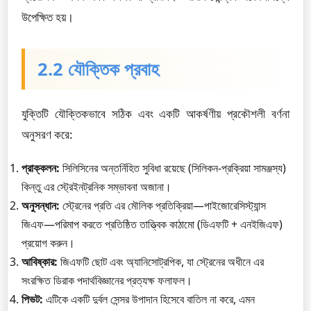
উপেক্ষিত হয়।
2.2 যৌক্তিক প্রবাহ
যুক্তিটি যৌক্তিকভাবে সঠিক এবং একটি আকর্ষণীয় প্রকৌশলী বর্ণনা
অনুসরণ করে:
প্রাক্কলন:
সিলিসিনের অন্তর্নিহিত সুবিধা রয়েছে (সিলিকন-প্রক্রিয়া সামঞ্জস্য)
কিন্তু এর স্ট্রেইনট্রনিক সম্ভাবনা অজানা।
অনুসন্ধান:
স্ট্রেনের প্রতি এর মৌলিক প্রতিক্রিয়া—পাইজোরেসিস্ট্যান্স
জিএফ—পরিমাপ করতে প্রতিষ্ঠিত তাত্ত্বিক কাঠামো (ডিএফটি + এনইজিএফ)
প্রয়োগ করুন।
আবিষ্কার:
জিএফটি ছোট এবং অ্যানিসোট্রপিক, যা স্ট্রেনের অধীনে এর
সংরক্ষিত ডিরাক পদার্থবিজ্ঞানের প্রত্যক্ষ ফলাফল।
পিভট:
এটিকে একটি দুর্বল সেন্সর উপাদান হিসেবে বাতিল না করে, এমন