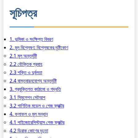
সূচিপত্র
1. ভূমিকা ও সংক্ষিপ্ত বিবরণ
2. মূল বিশ্লেষণ: বিশ্লেষকের দৃষ্টিকোণ
2.1 মূল অন্তর্দৃষ্টি
2.2 যৌক্তিক প্রবাহ
2.3 শক্তি ও দুর্বলতা
2.4 বাস্তবায়নযোগ্য অন্তর্দৃষ্টি
3. প্রযুক্তিগত কাঠামো ও পদ্ধতি
3.1 সিমুলেশন সেটআপ
3.2 গাণিতিক মডেল ও গেজ ফ্যাক্টর
4. ফলাফল ও মূল সন্ধান
4.1 পাইজোরেসিস্ট্যান্স গেজ ফ্যাক্টর
4.2 ডিরাক কোণের দৃঢ়তা