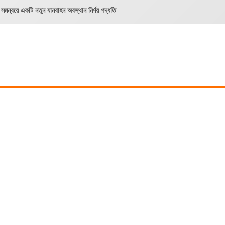
মন্বয়ে একটি নতুন যানবাহন অবস্থান নির্ণয় পদ্ধতি