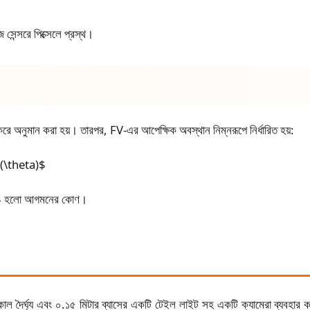
েন্সরে পিক্সেলে প্রস্থ।
ে অনুমান করা হয়। তারপর, FV-এর আপেক্ষিক অবস্থান নিম্নরূপে নির্ধারিত হয়:
(\theta)$
ta$ হলো আগমনের কোণ।
ৈর্ঘ্য এবং ০.১৫ মিটার ব্যাসের একটি টেইল লাইট সহ একটি ক্যামেরা ব্যবহার করা