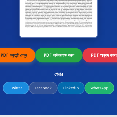
PDF ডকুমেন্ট দেখুন
PDF ডাউনলোড করুন
PDF অনুবাদ করুন
শেয়ার
Twitter
Facebook
LinkedIn
WhatsApp