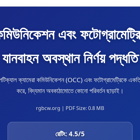
কমিউনিকেশন এবং ফটোগ্রামেট্রি
যানবাহন অবস্থান নির্ণয় পদ্ধতি
অপটিক্যাল ক্যামেরা কমিউনিকেশন (OCC) এবং ফটোগ্রামেট্রিকে একত্রিত
করে, বিদ্যমান অবকাঠামোতে কোনো পরিবর্তন ছাড়াই।
rgbcw.org | PDF Size: 0.8 MB
রেটিং:
4.5
/5