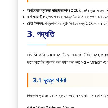
অপটিক্যাল ক্যামেরা কমিউনিকেশন (OCC):
ডেটা প্রেরণের জন্য
ফটোগ্রামেট্রি:
ইমেজ সেন্সরে দখলকৃত ইমেজ এলাকা গণনা করে দূরত
ডেটা ফিউশন:
শক্তিশালী অবস্থান নির্ণয়ের জন্য OCC এবং ফটোগ্
3. পদ্ধতি
HV SL ডেটা ব্যবহার করে নিজের অবস্থান নির্ধারণ করে, তা
ফটোগ্রামেট্রি ব্যবহার করে গণনা করা হয়: $d = \frac{f 
3.1 দূরত্ব গণনা
পিনহোল ক্যামেরা মডেল ব্যবহার করে, ক্যামেরা থেকে কোনো বস্তু
$d = \frac{f \times W}{w}$