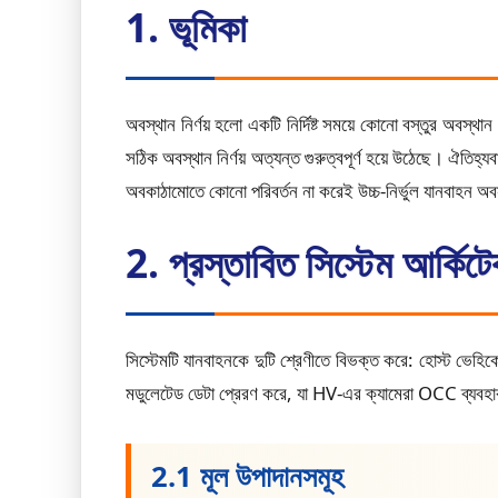
1. ভূমিকা
অবস্থান নির্ণয় হলো একটি নির্দিষ্ট সময়ে কোনো বস্তুর অবস্থ
সঠিক অবস্থান নির্ণয় অত্যন্ত গুরুত্বপূর্ণ হয়ে উঠেছে। ঐতিহ্
অবকাঠামোতে কোনো পরিবর্তন না করেই উচ্চ-নির্ভুল যানবাহন অ
2. প্রস্তাবিত সিস্টেম আর্কিট
সিস্টেমটি যানবাহনকে দুটি শ্রেণীতে বিভক্ত করে: হোস্ট ভে
মডুলেটেড ডেটা প্রেরণ করে, যা HV-এর ক্যামেরা OCC ব্যবহার
2.1 মূল উপাদানসমূহ