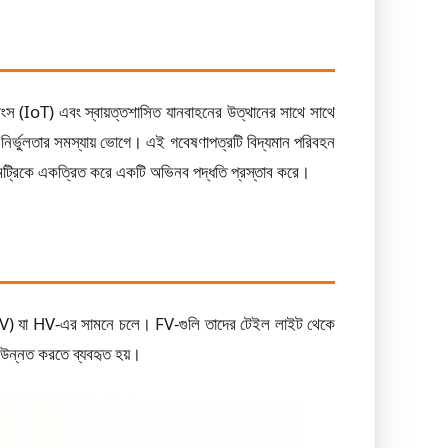
 থিংস (IoT) এবং স্বায়ত্তশাসিত যানবাহনের উত্থানের সাথে সাথে
লে নির্ভুলতার সমস্যায় ভোগে। এই গবেষণাপত্রটি বিদ্যমান পরিবহন
মেট্রিকে একত্রিত করে একটি অভিনব পদ্ধতি প্রস্তাব করে।
ল (FV) যা HV-এর সামনে চলে। FV-গুলি তাদের টেইল লাইট থেকে
 উন্নত করতে ব্যবহৃত হয়।