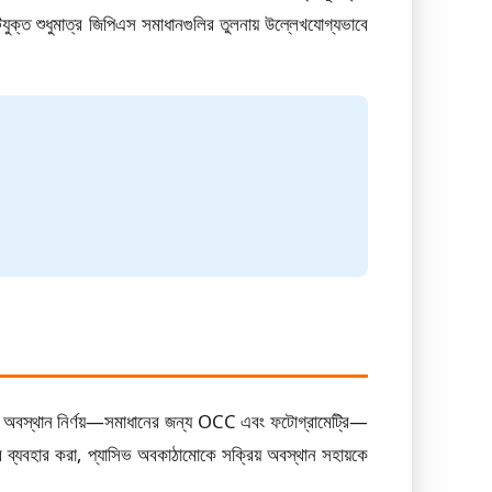
যুক্ত শুধুমাত্র জিপিএস সমাধানগুলির তুলনায় উল্লেখযোগ্যভাবে
বাহন অবস্থান নির্ণয়—সমাধানের জন্য OCC এবং ফটোগ্রামেট্রি—
 ব্যবহার করা, প্যাসিভ অবকাঠামোকে সক্রিয় অবস্থান সহায়কে