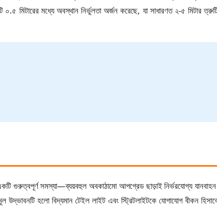
 ০.৫ মিটারের মধ্যে অবস্থান নির্ভুলতা অর্জন করেছে, যা সাধারণত ২-৫ মিটার ত্রুটি
একটি গুরুত্বপূর্ণ সমস্যা—ব্যয়বহুল অবকাঠামো আপগ্রেড ছাড়াই নির্ভরযোগ্য যান
মূল উদ্ভাবনটি হলো বিদ্যমান টেইল লাইট এবং স্ট্রিটলাইটকে যোগাযোগ বীকন হিসাবে