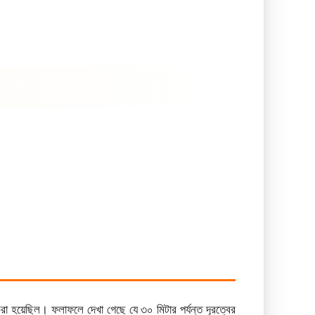
 হয়েছিল। ফলাফলে দেখা গেছে যে ৩০ মিটার পর্যন্ত দূরত্বের