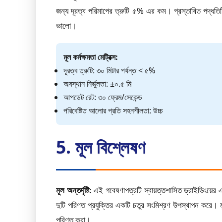
জন্য দূরত্ব পরিমাপের ত্রুটি ৫% এর কম। প্রস্তাবিত পদ্ধতিটি
ভালো।
মূল কর্মক্ষমতা মেট্রিক্স:
দূরত্ব ত্রুটি: ৩০ মিটার পর্যন্ত < ৫%
অবস্থান নির্ভুলতা: ±০.৫ মি
আপডেট রেট: ৩০ ফ্রেম/সেকেন্ড
পরিবেষ্টিত আলোর প্রতি সহনশীলতা: উচ্চ
5. মূল বিশ্লেষণ
মূল অন্তর্দৃষ্টি:
এই গবেষণাপত্রটি স্বায়ত্তশাসিত ড্রাইভিংয়ের 
দুটি পরিণত প্রযুক্তির একটি চতুর সংমিশ্রণ উপস্থাপন করে। 
পরিণত করা।