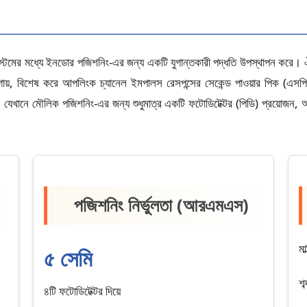
মের মধ্যে ইনডোর পজিশনিং-এর জন্য একটি যুগান্তকারী পদ্ধতি উপস্থাপন করে। ঐতিহ
য়, বিশেষ করে আপলিংক চ্যানেল ইমপালস রেসপন্সের সেকেন্ড পাওয়ার পিক (এসপিপি
েখানে মৌলিক পজিশনিং-এর জন্য শুধুমাত্র একটি ফটোডিটেক্টর (পিডি) প্রয়োজন, আরও র
পজিশনিং নির্ভুলতা (আরএমএস)
মা
৫ সেমি
শব
৪টি ফটোডিটেক্টর দিয়ে