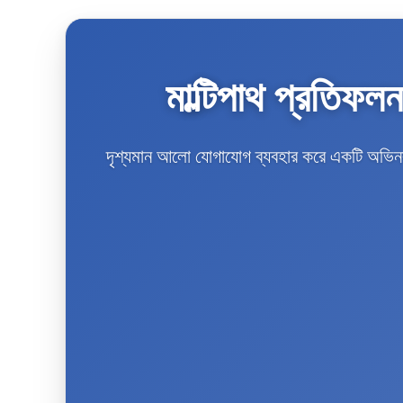
মাল্টিপাথ প্রতিফ
দৃশ্যমান আলো যোগাযোগ ব্যবহার করে একটি অভিনব 