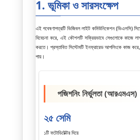
1. ভূমিকা ও সারসংক্ষেপ
এই গবেষণাপত্রটি ভিজিবল লাইট কমিউনিকেশন (ভিএলসি) সিস্টে
বিবেচনা করে, এই কৌশলটি সক্রিয়ভাবে সেগুলোকে কাজে লাগা
করতে। প্রস্তাবিত সিস্টেমটি ইনফ্রারেড আপলিংকে কাজ করে, য
পায়।
পজিশনিং নির্ভুলতা (আরএমএস)
২৫ সেমি
১টি ফটোডিটেক্টর দিয়ে