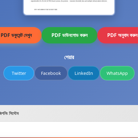
PDF ডকুমেন্ট দেখুন
PDF ডাউনলোড করুন
PDF অনুবাদ করুন
শেয়ার
Twitter
Facebook
LinkedIn
WhatsApp
শনিং সিস্টেম