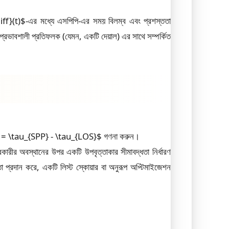
ff}(t)$-এর মধ্যে এসপিপি-এর সময় বিলম্ব এবং প্রশস্ততা
ভাবশালী প্রতিফলক (যেমন, একটি দেয়াল) এর সাথে সম্পর্কিত
u = \tau_{SPP} - \tau_{LOS}$ গণনা করুন।
রীর অবস্থানের উপর একটি উপবৃত্তাকার সীমাবদ্ধতা নির্ধারণ
া প্রদান করে, একটি লিস্ট স্কোয়ার বা অনুরূপ অপ্টিমাইজেশন