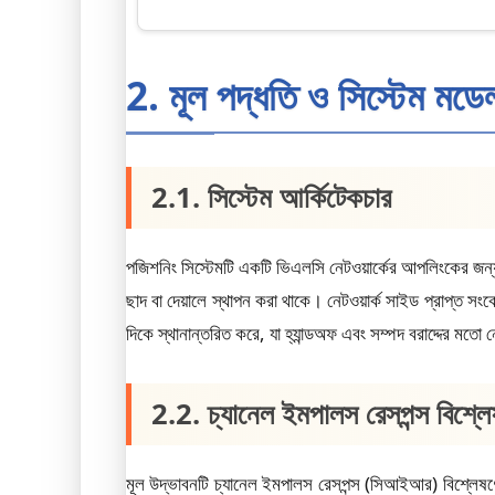
2. মূল পদ্ধতি ও সিস্টেম মডে
2.1. সিস্টেম আর্কিটেকচার
পজিশনিং সিস্টেমটি একটি ভিএলসি নেটওয়ার্কের আপলিংকের জন্য ড
ছাদ বা দেয়ালে স্থাপন করা থাকে। নেটওয়ার্ক সাইড প্রাপ্ত স
দিকে স্থানান্তরিত করে, যা হ্যান্ডঅফ এবং সম্পদ বরাদ্দের মতো 
2.2. চ্যানেল ইমপালস রেসপন্স বিশ্ল
মূল উদ্ভাবনটি চ্যানেল ইমপালস রেসপন্স (সিআইআর) বিশ্লে