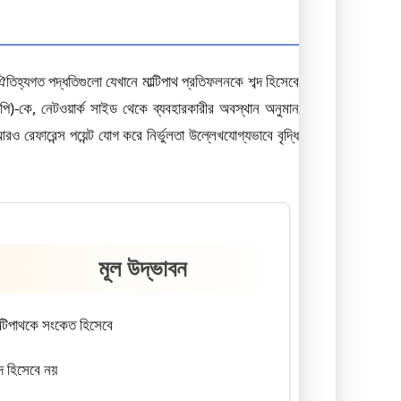
্যগত পদ্ধতিগুলো যেখানে মাল্টিপাথ প্রতিফলনকে শব্দ হিসেবে
)-কে, নেটওয়ার্ক সাইড থেকে ব্যবহারকারীর অবস্থান অনুমান
েফারেন্স পয়েন্ট যোগ করে নির্ভুলতা উল্লেখযোগ্যভাবে বৃদ্ধি
মূল উদ্ভাবন
ল্টিপাথকে সংকেত হিসেবে
্দ হিসেবে নয়