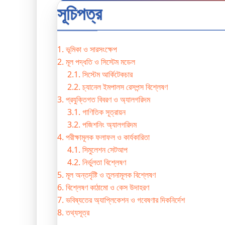
সূচিপত্র
1. ভূমিকা ও সারসংক্ষেপ
2. মূল পদ্ধতি ও সিস্টেম মডেল
2.1. সিস্টেম আর্কিটেকচার
2.2. চ্যানেল ইমপালস রেসপন্স বিশ্লেষণ
3. প্রযুক্তিগত বিবরণ ও অ্যালগরিদম
3.1. গাণিতিক সূত্রায়ন
3.2. পজিশনিং অ্যালগরিদম
4. পরীক্ষামূলক ফলাফল ও কার্যকারিতা
4.1. সিমুলেশন সেটআপ
4.2. নির্ভুলতা বিশ্লেষণ
5. মূল অন্তর্দৃষ্টি ও তুলনামূলক বিশ্লেষণ
6. বিশ্লেষণ কাঠামো ও কেস উদাহরণ
7. ভবিষ্যতের অ্যাপ্লিকেশন ও গবেষণার দিকনির্দেশ
8. তথ্যসূত্র