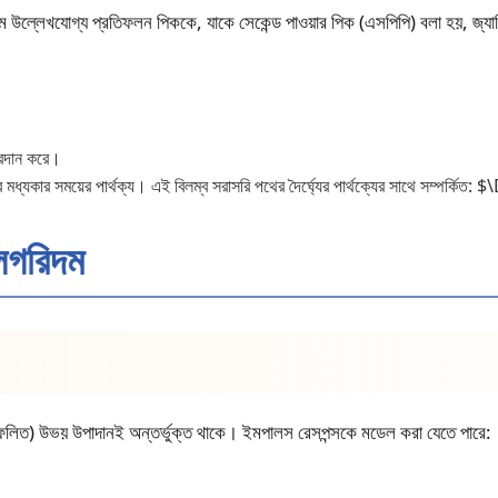
লেখযোগ্য প্রতিফলন পিককে, যাকে সেকেন্ড পাওয়ার পিক (এসপিপি) বলা হয়, জ্যামি
্রদান করে।
যকার সময়ের পার্থক্য। এই বিলম্ব সরাসরি পথের দৈর্ঘ্যের পার্থক্যের সাথে সম্পর্
ালগরিদম
ফলিত) উভয় উপাদানই অন্তর্ভুক্ত থাকে। ইমপালস রেসপন্সকে মডেল করা যেতে পারে: