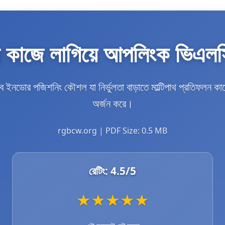
লন কাজে লাগিয়ে আপলিংক ভিএলস
ইনডোর পজিশনিং কৌশল যা নির্ভুলতা বাড়াতে মাল্টিপাথ প্রতিফলন ক
অর্জন করে।
rgbcw.org | PDF Size: 0.5 MB
রেটিং:
4.5
/5
★
★
★
★
★