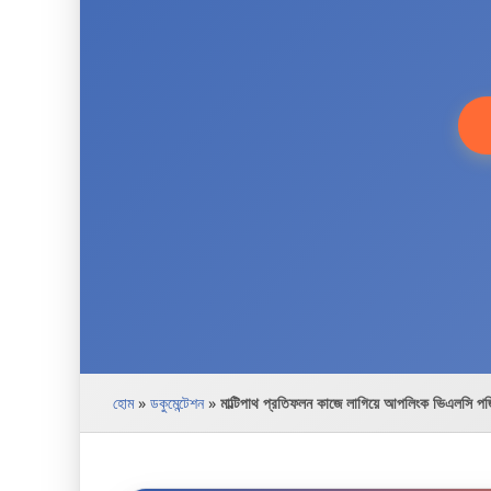
হোম
»
ডকুমেন্টেশন
»
মাল্টিপাথ প্রতিফলন কাজে লাগিয়ে আপলিংক ভিএলসি পজি