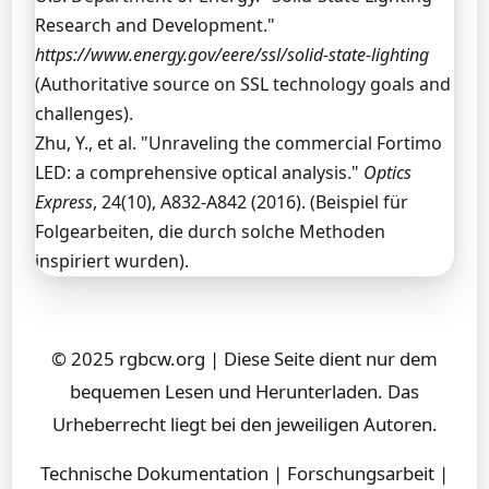
Research and Development."
https://www.energy.gov/eere/ssl/solid-state-lighting
(Authoritative source on SSL technology goals and
challenges).
Zhu, Y., et al. "Unraveling the commercial Fortimo
LED: a comprehensive optical analysis."
Optics
Express
, 24(10), A832-A842 (2016). (Beispiel für
Folgearbeiten, die durch solche Methoden
inspiriert wurden).
© 2025 rgbcw.org | Diese Seite dient nur dem
bequemen Lesen und Herunterladen. Das
Urheberrecht liegt bei den jeweiligen Autoren.
Technische Dokumentation | Forschungsarbeit |