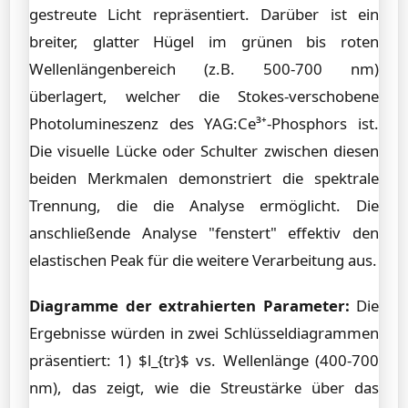
gestreute Licht repräsentiert. Darüber ist ein
breiter, glatter Hügel im grünen bis roten
Wellenlängenbereich (z.B. 500-700 nm)
überlagert, welcher die Stokes-verschobene
Photolumineszenz des YAG:Ce³⁺-Phosphors ist.
Die visuelle Lücke oder Schulter zwischen diesen
beiden Merkmalen demonstriert die spektrale
Trennung, die die Analyse ermöglicht. Die
anschließende Analyse "fenstert" effektiv den
elastischen Peak für die weitere Verarbeitung aus.
Diagramme der extrahierten Parameter:
Die
Ergebnisse würden in zwei Schlüsseldiagrammen
präsentiert: 1) $l_{tr}$ vs. Wellenlänge (400-700
nm), das zeigt, wie die Streustärke über das