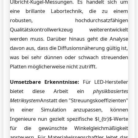
Ulbricht-Kugel-Messungen. Es handelt sich um
eine brillante Labortechnik, die zu einem
robusten, hochdurchsatzfähigen
Qualitätskontrollwerkzeug weiterentwickelt
werden muss. Darüber hinaus geht die Analyse
davon aus, dass die Diffusionsnäherung gültig ist,
was bei sehr dünnen oder schwach streuenden
Platten möglicherweise nicht zutrifft.
Umsetzbare Erkenntnisse:
Für LED-Hersteller
bietet diese Arbeit ein
physikbasiertes
Metriksystem
Anstatt den "Streuungskoeffizienten"
in einer Simulation anzupassen, können
Ingenieure nun gezielt spezifische $l_{tr}$-Werte
für die gewünschte Winkelgleichmäßigkeit
ansteuern. Für Materialwissenschaftler leitet das