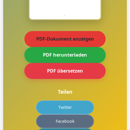
PDF-Dokument anzeigen
PDF herunterladen
PDF übersetzen
Teilen
Twitter
Facebook