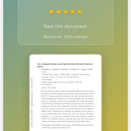
★
★
★
★
★
Rate this document
Based on 1000 ratings