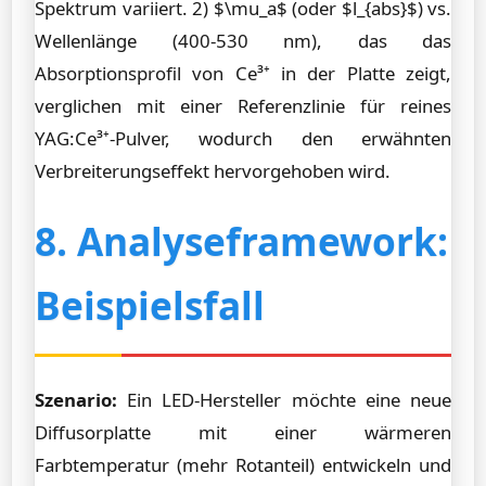
Spektrum variiert. 2) $\mu_a$ (oder $l_{abs}$) vs.
Wellenlänge (400-530 nm), das das
Absorptionsprofil von Ce³⁺ in der Platte zeigt,
verglichen mit einer Referenzlinie für reines
YAG:Ce³⁺-Pulver, wodurch den erwähnten
Verbreiterungseffekt hervorgehoben wird.
8. Analyseframework:
Beispielsfall
Szenario:
Ein LED-Hersteller möchte eine neue
Diffusorplatte mit einer wärmeren
Farbtemperatur (mehr Rotanteil) entwickeln und