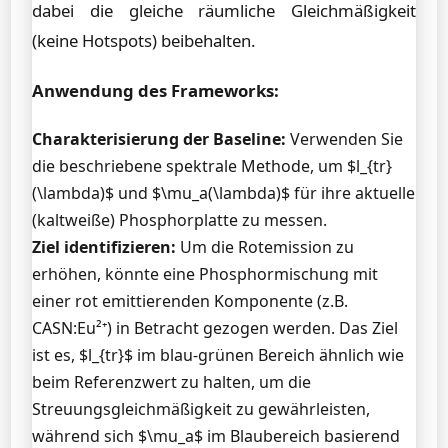
dabei die gleiche räumliche Gleichmäßigkeit
(keine Hotspots) beibehalten.
Anwendung des Frameworks:
Charakterisierung der Baseline:
Verwenden Sie
die beschriebene spektrale Methode, um $l_{tr}
(\lambda)$ und $\mu_a(\lambda)$ für ihre aktuelle
(kaltweiße) Phosphorplatte zu messen.
Ziel identifizieren:
Um die Rotemission zu
erhöhen, könnte eine Phosphormischung mit
einer rot emittierenden Komponente (z.B.
CASN:Eu²⁺) in Betracht gezogen werden. Das Ziel
ist es, $l_{tr}$ im blau-grünen Bereich ähnlich wie
beim Referenzwert zu halten, um die
Streuungsgleichmäßigkeit zu gewährleisten,
während sich $\mu_a$ im Blaubereich basierend