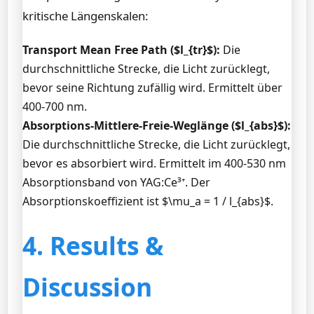
kritische Längenskalen:
Transport Mean Free Path ($l_{tr}$):
Die
durchschnittliche Strecke, die Licht zurücklegt,
bevor seine Richtung zufällig wird. Ermittelt über
400-700 nm.
Absorptions-Mittlere-Freie-Weglänge ($l_{abs}$):
Die durchschnittliche Strecke, die Licht zurücklegt,
bevor es absorbiert wird. Ermittelt im 400-530 nm
Absorptionsband von YAG:Ce³⁺. Der
Absorptionskoeffizient ist $\mu_a = 1 / l_{abs}$.
4. Results &
Discussion