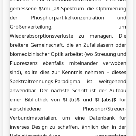
gemessene $\mu_a$-Spektrum die Optimierung
der Phosphorpartikelkonzentration und
Größenverteilung, um
Wiederabsorptionsverluste zu managen. Die
breitere Gemeinschaft, die an Zufallslasern oder
biomedizinischer Optik arbeitet (wo Streuung und
Fluoreszenz ebenfalls miteinander verwoben
sind), sollte dies zur Kenntnis nehmen – dieses
Spektraltrennungs-Paradigma ist weitgehend
anwendbar. Der nächste Schritt ist der Aufbau
einer Bibliothek von $l_{tr}$ und $l_{abs}$ für
verschiedene Phosphor/Streuer-
Verbundmaterialien, um eine Datenbank für
inverses Design zu schaffen, ähnlich den in der
Halbleiterentwicklung verwendeten