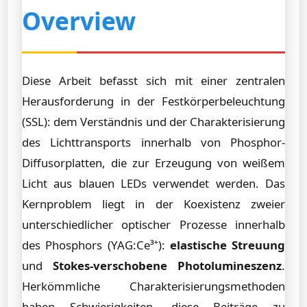
Overview
Diese Arbeit befasst sich mit einer zentralen
Herausforderung in der Festkörperbeleuchtung
(SSL): dem Verständnis und der Charakterisierung
des Lichttransports innerhalb von Phosphor-
Diffusorplatten, die zur Erzeugung von weißem
Licht aus blauen LEDs verwendet werden. Das
Kernproblem liegt in der Koexistenz zweier
unterschiedlicher optischer Prozesse innerhalb
des Phosphors (YAG:Ce³⁺):
elastische Streuung
und
Stokes-verschobene Photolumineszenz
.
Herkömmliche Charakterisierungsmethoden
haben Schwierigkeiten, diese Beiträge zu