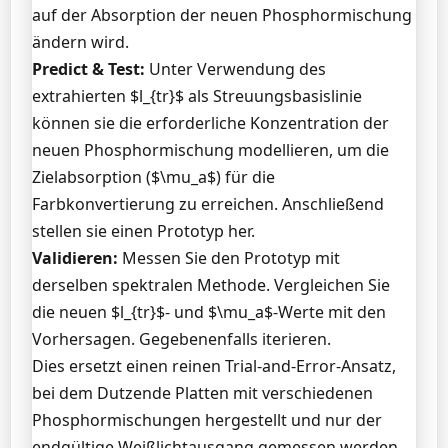
auf der Absorption der neuen Phosphormischung
ändern wird.
Predict & Test:
Unter Verwendung des
extrahierten $l_{tr}$ als Streuungsbasislinie
können sie die erforderliche Konzentration der
neuen Phosphormischung modellieren, um die
Zielabsorption ($\mu_a$) für die
Farbkonvertierung zu erreichen. Anschließend
stellen sie einen Prototyp her.
Validieren:
Messen Sie den Prototyp mit
derselben spektralen Methode. Vergleichen Sie
die neuen $l_{tr}$- und $\mu_a$-Werte mit den
Vorhersagen. Gegebenenfalls iterieren.
Dies ersetzt einen reinen Trial-and-Error-Ansatz,
bei dem Dutzende Platten mit verschiedenen
Phosphormischungen hergestellt und nur der
endgültige Weißlichtausgang gemessen werden.