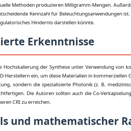
– aktuelle Methoden produzieren Milligramm-Mengen. Außer
ntscheidende Kennzahl für Beleuchtungsanwendungen ist. D
egulatorisches Hindernis darstellen könnte.
ierte Erkenntnisse
die Hochskalierung der Synthese unter Verwendung von kon
ED-Herstellern ein, um diese Materialien in kommerziellen 
ung, sondern die spezialisierte Photonik (z. B. medizinis
chtfertigen. Die Autoren sollten auch die Co-Verkapselu
eren CRI zu erreichen.
ails und mathematischer 