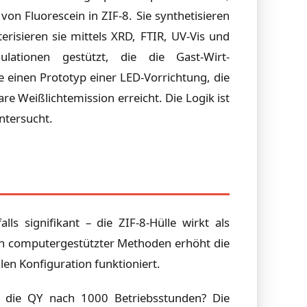
n Fluorescein in ZIF-8. Sie synthetisieren
risieren sie mittels XRD, FTIR, UV-Vis und
lationen gestützt, die die Gast-Wirt-
 einen Prototyp einer LED-Vorrichtung, die
 Weißlichtemission erreicht. Die Logik ist
ntersucht.
s signifikant – die ZIF-8-Hülle wirkt als
uch computergestützter Methoden erhöht die
en Konfiguration funktioniert.
ch die QY nach 1000 Betriebsstunden? Die