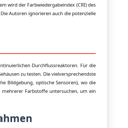
dem wird der Farbwiedergabeindex (CRI) des
ie Autoren ignorieren auch die potenzielle
tinuierlichen Durchflussreaktoren. Für die
Gehäusen zu testen. Die vielversprechendste
che Bildgebung, optische Sensoren), wo die
ng mehrerer Farbstoffe untersuchen, um ein
Rahmen