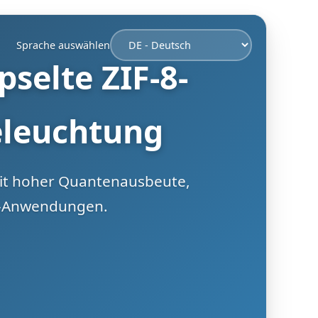
Sprache auswählen
selte ZIF-8-
eleuchtung
mit hoher Quantenausbeute,
ED-Anwendungen.