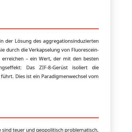
e in der Lösung des aggregationsinduzierten
sie durch die Verkapselung von Fluorescein-
erreichen – ein Wert, der mit den besten
gseffekt: Das ZIF-8-Gerüst isoliert die
l führt. Dies ist ein Paradigmenwechsel vom
e sind teuer und geopolitisch problematisch,