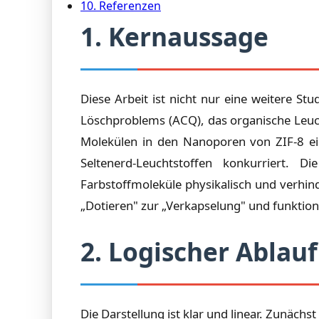
10. Referenzen
1. Kernaussage
Diese Arbeit ist nicht nur eine weitere St
Löschproblems (ACQ), das organische Leucht
Molekülen in den Nanoporen von ZIF-8 ei
Seltenerd-Leuchtstoffen konkurriert. D
Farbstoffmoleküle physikalisch und verhind
„Dotieren" zur „Verkapselung" und funktion
2. Logischer Ablauf
Die Darstellung ist klar und linear. Zunäch