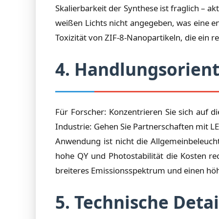
Skalierbarkeit der Synthese ist fraglich 
weißen Lichts nicht angegeben, was eine e
Toxizität von ZIF-8-Nanopartikeln, die ein r
4. Handlungsorient
Für Forscher: Konzentrieren Sie sich auf 
Industrie: Gehen Sie Partnerschaften mit L
Anwendung ist nicht die Allgemeinbeleucht
hohe QY und Photostabilität die Kosten re
breiteres Emissionsspektrum und einen höh
5. Technische Det