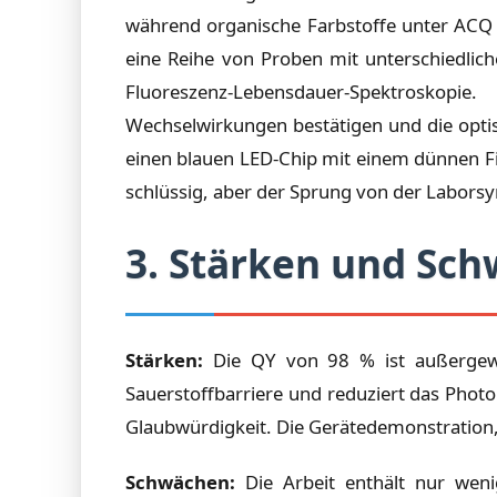
während organische Farbstoffe unter ACQ l
eine Reihe von Proben mit unterschiedlich
Fluoreszenz-Lebensdauer-Spektroskopi
Wechselwirkungen bestätigen und die optis
einen blauen LED-Chip mit einem dünnen Fi
schlüssig, aber der Sprung von der Labors
3. Stärken und Sc
Stärken:
Die QY von 98 % ist außergewöhnl
Sauerstoffbarriere und reduziert das Phot
Glaubwürdigkeit. Die Gerätedemonstration, 
Schwächen:
Die Arbeit enthält nur wenig