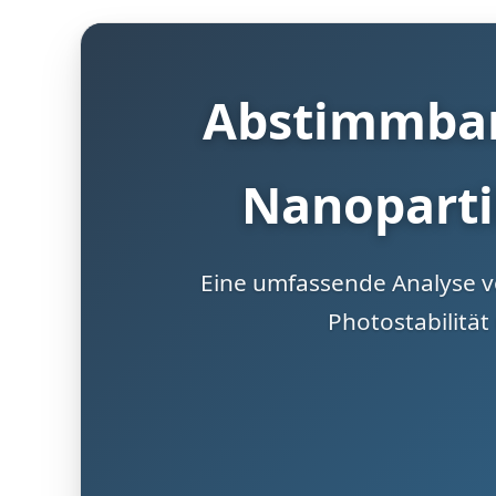
Abstimmbare
Nanoparti
Eine umfassende Analyse v
Photostabilitä