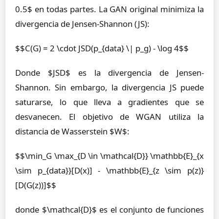
0.5$ en todas partes. La GAN original minimiza la
divergencia de Jensen-Shannon (JS):
$$C(G) = 2 \cdot JSD(p_{data} \| p_g) - \log 4$$
Donde $JSD$ es la divergencia de Jensen-
Shannon. Sin embargo, la divergencia JS puede
saturarse, lo que lleva a gradientes que se
desvanecen. El objetivo de WGAN utiliza la
distancia de Wasserstein $W$:
$$\min_G \max_{D \in \mathcal{D}} \mathbb{E}_{x
\sim p_{data}}[D(x)] - \mathbb{E}_{z \sim p(z)}
[D(G(z))]$$
donde $\mathcal{D}$ es el conjunto de funciones