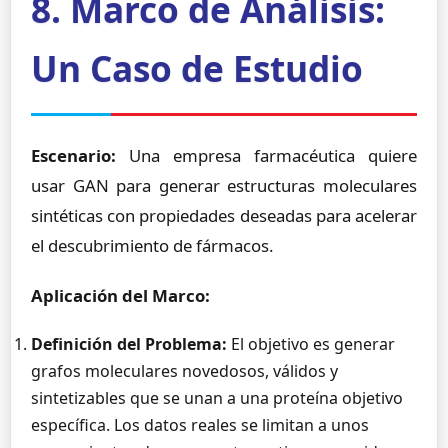
8. Marco de Análisis:
Un Caso de Estudio
Escenario:
Una empresa farmacéutica quiere
usar GAN para generar estructuras moleculares
sintéticas con propiedades deseadas para acelerar
el descubrimiento de fármacos.
Aplicación del Marco:
Definición del Problema:
El objetivo es generar
grafos moleculares novedosos, válidos y
sintetizables que se unan a una proteína objetivo
específica. Los datos reales se limitan a unos