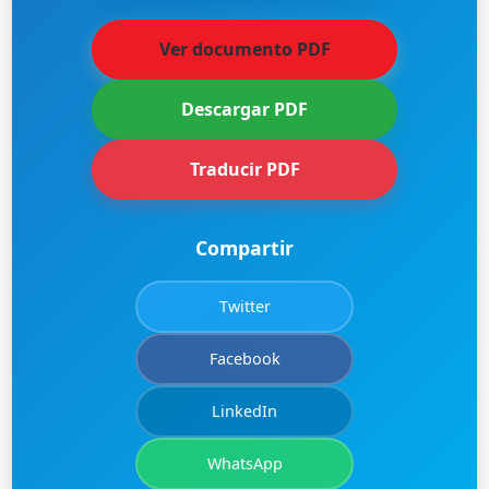
Ver documento PDF
Descargar PDF
Traducir PDF
Compartir
Twitter
Facebook
LinkedIn
WhatsApp