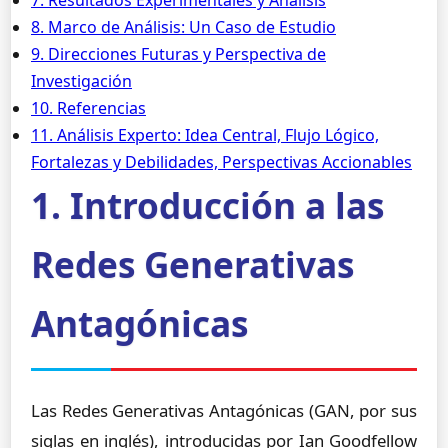
7. Resultados Experimentales y Análisis
8. Marco de Análisis: Un Caso de Estudio
9. Direcciones Futuras y Perspectiva de
Investigación
10. Referencias
11. Análisis Experto: Idea Central, Flujo Lógico,
Fortalezas y Debilidades, Perspectivas Accionables
1. Introducción a las
Redes Generativas
Antagónicas
Las Redes Generativas Antagónicas (GAN, por sus
siglas en inglés), introducidas por Ian Goodfellow