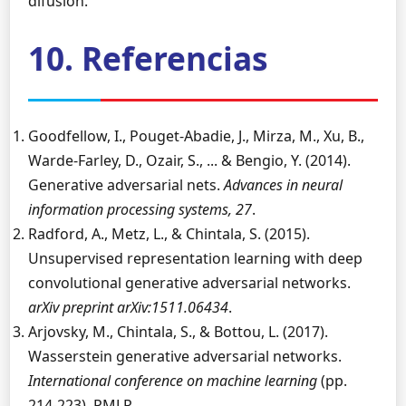
difusión.
10. Referencias
Goodfellow, I., Pouget-Abadie, J., Mirza, M., Xu, B.,
Warde-Farley, D., Ozair, S., ... & Bengio, Y. (2014).
Generative adversarial nets.
Advances in neural
information processing systems, 27
.
Radford, A., Metz, L., & Chintala, S. (2015).
Unsupervised representation learning with deep
convolutional generative adversarial networks.
arXiv preprint arXiv:1511.06434
.
Arjovsky, M., Chintala, S., & Bottou, L. (2017).
Wasserstein generative adversarial networks.
International conference on machine learning
(pp.
214-223). PMLR.