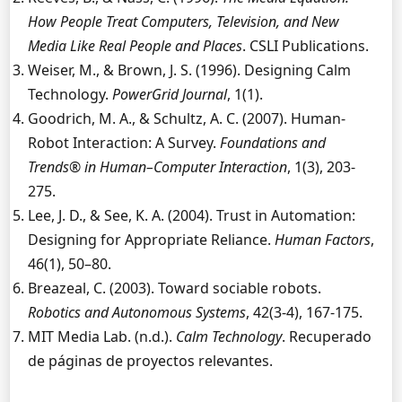
How People Treat Computers, Television, and New
Media Like Real People and Places
. CSLI Publications.
Weiser, M., & Brown, J. S. (1996). Designing Calm
Technology.
PowerGrid Journal
, 1(1).
Goodrich, M. A., & Schultz, A. C. (2007). Human-
Robot Interaction: A Survey.
Foundations and
Trends® in Human–Computer Interaction
, 1(3), 203-
275.
Lee, J. D., & See, K. A. (2004). Trust in Automation:
Designing for Appropriate Reliance.
Human Factors
,
46(1), 50–80.
Breazeal, C. (2003). Toward sociable robots.
Robotics and Autonomous Systems
, 42(3-4), 167-175.
MIT Media Lab. (n.d.).
Calm Technology
. Recuperado
de páginas de proyectos relevantes.