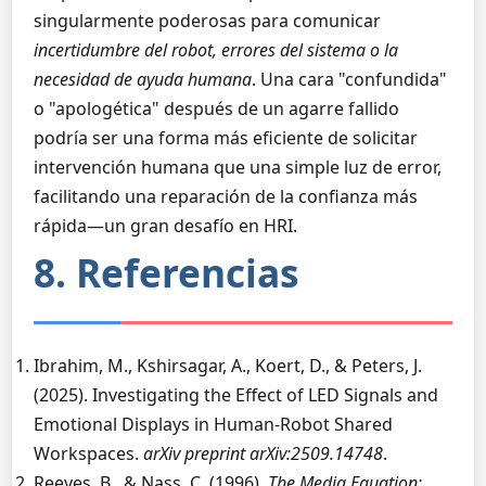
singularmente poderosas para comunicar
incertidumbre del robot, errores del sistema o la
necesidad de ayuda humana
. Una cara "confundida"
o "apologética" después de un agarre fallido
podría ser una forma más eficiente de solicitar
intervención humana que una simple luz de error,
facilitando una reparación de la confianza más
rápida—un gran desafío en HRI.
8. Referencias
Ibrahim, M., Kshirsagar, A., Koert, D., & Peters, J.
(2025). Investigating the Effect of LED Signals and
Emotional Displays in Human-Robot Shared
Workspaces.
arXiv preprint arXiv:2509.14748
.
Reeves, B., & Nass, C. (1996).
The Media Equation: