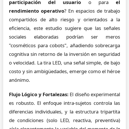
participación del usuario
o para
el
rendimiento operativo
? En espacios de trabajo
compartidos de alto riesgo y orientados a la
eficiencia, este estudio sugiere que las señales
sociales elaboradas podrían ser meros
"cosméticos para cobots", añadiendo sobrecarga
cognitiva sin retorno de la inversión en seguridad
o velocidad. La tira LED, una señal simple, de bajo
costo y sin ambigüedades, emerge como el héroe
anónimo.
Flujo Lógico y Fortalezas:
El diseño experimental
es robusto. El enfoque intra-sujetos controla las
diferencias individuales, y la estructura tripartita
de condiciones (solo LED, reactiva, preventiva)
aísla elegantemente la variable del
momento de la