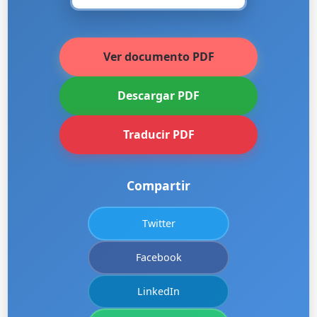
Ver documento PDF
Descargar PDF
Traducir PDF
Compartir
Twitter
Facebook
LinkedIn