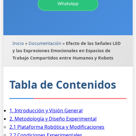
WhatsApp
Inicio
»
Documentación
»
Efecto de las Señales LED
y las Expresiones Emocionales en Espacios de
Trabajo Compartidos entre Humanos y Robots
Tabla de Contenidos
1. Introducción y Visión General
2. Metodología y Diseño Experimental
2.1 Plataforma Robótica y Modificaciones
2.2 Condiciones Experimentales