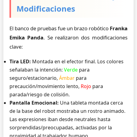
Modificaciones
El banco de pruebas fue un brazo robótico
Franka
Emika Panda
. Se realizaron dos modificaciones
clave:
Tira LED:
Montada en el efector final. Los colores
señalaban la intención:
Verde
para
seguro/estacionario,
Ámbar
para
precaución/movimiento lento,
Rojo
para
parada/riesgo de colisión.
Pantalla Emocional:
Una tableta montada cerca
de la base del robot mostraba un rostro animado.
Las expresiones iban desde neutrales hasta
sorprendidas/preocupadas, activadas por la
proximidad al trabajador humano.