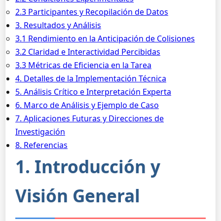
2.3 Participantes y Recopilación de Datos
3. Resultados y Análisis
3.1 Rendimiento en la Anticipación de Colisiones
3.2 Claridad e Interactividad Percibidas
3.3 Métricas de Eficiencia en la Tarea
4. Detalles de la Implementación Técnica
5. Análisis Crítico e Interpretación Experta
6. Marco de Análisis y Ejemplo de Caso
7. Aplicaciones Futuras y Direcciones de
Investigación
8. Referencias
1. Introducción y
Visión General