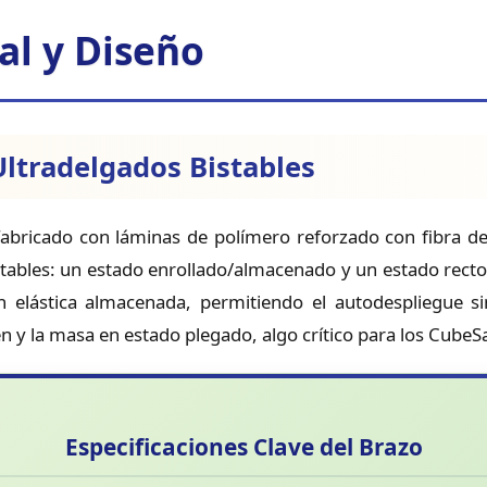
al y Diseño
ltradelgados Bistables
 fabricado con láminas de polímero reforzado con fibra de
stables: un estado enrollado/almacenado y un estado recto
 elástica almacenada, permitiendo el autodespliegue si
 y la masa en estado plegado, algo crítico para los CubeSa
Especificaciones Clave del Brazo