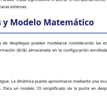
maras externas.
os y Modelo Matemático
a de despliegue pueden modelarse considerando las ecu
ormación ($U$) almacenada en la configuración enrollada 
pliegue. La dinámica puede aproximarse mediante una ecu
as. Para un modelo 1D simplificado de la punta en desp