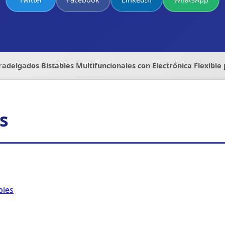
adelgados Bistables Multifuncionales con Electrónica Flexible
s
bles