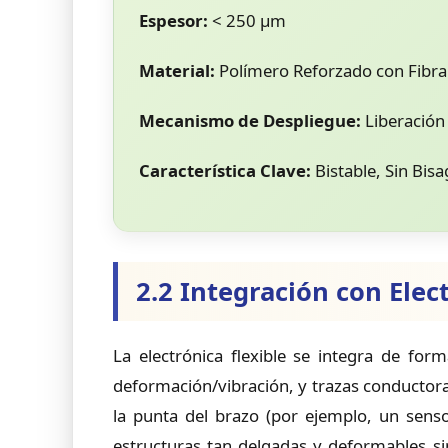
Espesor:
< 250 µm
Material:
Polímero Reforzado con Fibra
Mecanismo de Despliegue:
Liberación
Característica Clave:
Bistable, Sin Bisa
2.2 Integración con Elect
La electrónica flexible se integra de for
deformación/vibración, y trazas conductoras
la punta del brazo (por ejemplo, un senso
estructuras tan delgadas y deformables si