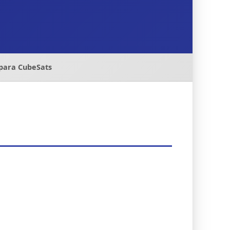
 para CubeSats