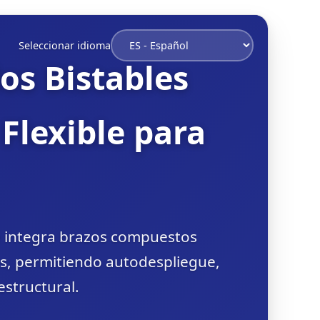
Seleccionar idioma
os Bistables
Flexible para
e integra brazos compuestos
ts, permitiendo autodespliegue,
estructural.