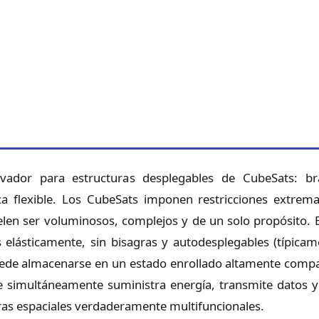
vador para estructuras desplegables de CubeSats: br
ica flexible. Los CubeSats imponen restricciones extre
len ser voluminosos, complejos y de un solo propósito. Es
lásticamente, sin bisagras y autodesplegables (típica
puede almacenarse en un estado enrollado altamente compa
simultáneamente suministra energía, transmite datos y m
uras espaciales verdaderamente multifuncionales.