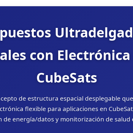
uestos Ultradelgad
ales con Electrónica 
CubeSats
ncepto de estructura espacial desplegable qu
ectrónica flexible para aplicaciones en CubeSa
 de energía/datos y monitorización de salud 