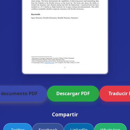
r documento PDF
Descargar PDF
Traducir
Compartir
Twitter
Facebook
LinkedIn
WhatsApp