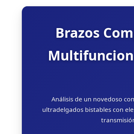
Brazos Comp
Multifuncion
Análisis de un novedoso co
ultradelgados bistables con el
transmisión