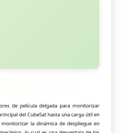
sores de película delgada para monitorizar
rincipal del CubeSat hasta una carga útil en
e monitorizar la dinámica de despliegue en
mecánico, lo cual es una desventaja de los