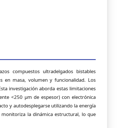
azos compuestos ultradelgados bistables
mas en masa, volumen y funcionalidad. Los
ta investigación aborda estas limitaciones
mente <250 µm de espesor) con electrónica
cto y autodesplegarse utilizando la energía
onitoriza la dinámica estructural, lo que