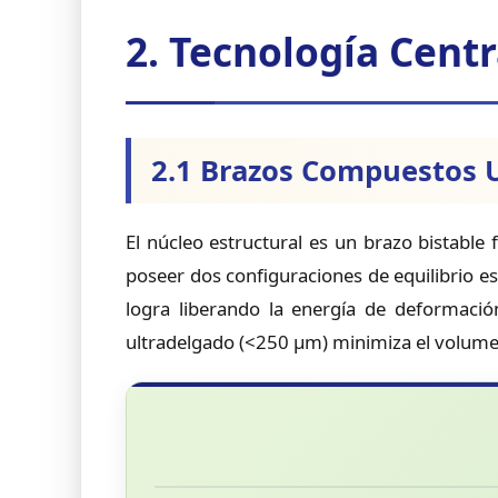
2. Tecnología Centr
2.1 Brazos Compuestos U
El núcleo estructural es un brazo bistable
poseer dos configuraciones de equilibrio e
logra liberando la energía de deformación
ultradelgado (<250 µm) minimiza el volumen