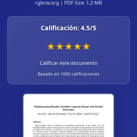
rgbcw.org | PDF Size: 1.2 MB
Calificación:
4.5
/5
★
★
★
★
★
Calificar este documento
Basado en 1000 calificaciones