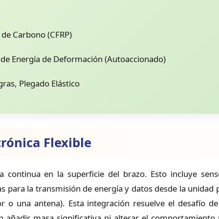
 de Carbono (CFRP)
 de Energía de Deformación (Autoaccionado)
gras, Plegado Elástico
rónica Flexible
ma continua en la superficie del brazo. Esto incluye sen
 para la transmisión de energía y datos desde la unidad p
r o una antena). Esta integración resuelve el desafío d
n añadir masa significativa ni alterar el comportamiento 