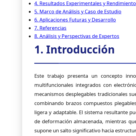
4. Resultados Experimentales y Rendimiento
5. Marco de Análisis y Caso de Estudio
6. Aplicaciones Futuras y Desarrollo
7. Referencias
8. Análisis y Perspectivas de Expertos
1. Introducción
Este trabajo presenta un concepto inno
multifuncionales integrados con electrón
mecanismos desplegables tradicionales sue
combinando brazos compuestos plegables e
ligera y adaptable. El sistema resultante 
de deformación almacenada, mientras que 
supone un salto significativo hacia estruct