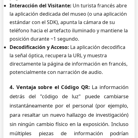
Interacción del Visitante:
Un turista francés abre
la aplicación dedicada del museo (o una aplicación
estándar con el SDK), apunta la cámara de su
teléfono hacia el artefacto iluminado y mantiene la
posición durante ~1 segundo.
Decodificación y Acceso:
La aplicación decodifica
la señal óptica, recupera la URL y muestra
directamente la página de información en francés,
potencialmente con narración de audio.
4. Ventaja sobre el Código QR:
La información
detrás del "código de luz" puede cambiarse
instantáneamente por el personal (por ejemplo,
para resaltar un nuevo hallazgo de investigación)
sin ningún cambio físico en la exposición. Incluso
múltiples piezas de información podrían