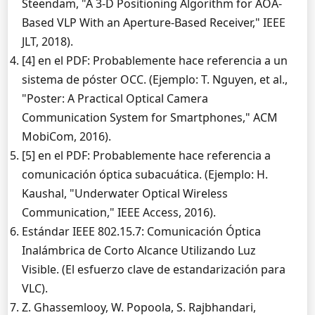
Steendam, "A 3-D Positioning Algorithm for AOA-
Based VLP With an Aperture-Based Receiver," IEEE
JLT, 2018).
[4] en el PDF: Probablemente hace referencia a un
sistema de póster OCC. (Ejemplo: T. Nguyen, et al.,
"Poster: A Practical Optical Camera
Communication System for Smartphones," ACM
MobiCom, 2016).
[5] en el PDF: Probablemente hace referencia a
comunicación óptica subacuática. (Ejemplo: H.
Kaushal, "Underwater Optical Wireless
Communication," IEEE Access, 2016).
Estándar IEEE 802.15.7: Comunicación Óptica
Inalámbrica de Corto Alcance Utilizando Luz
Visible. (El esfuerzo clave de estandarización para
VLC).
Z. Ghassemlooy, W. Popoola, S. Rajbhandari,