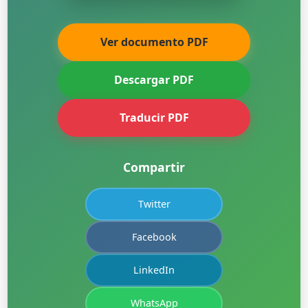
Ver documento PDF
Descargar PDF
Traducir PDF
Compartir
Twitter
Facebook
LinkedIn
WhatsApp