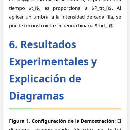
tiempo $t_i$, es proporcional a $P_t(t_i)$. Al
aplicar un umbral a la intensidad de cada fila, se
puede reconstruir la secuencia binaria $m(t_i)$.
6. Resultados
Experimentales y
Explicación de
Diagramas
Figura 1. Configuración de la Demostración:
El
diagrama proporcionado (descrito en texto)