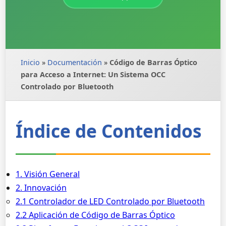
Inicio
»
Documentación
»
Código de Barras Óptico
para Acceso a Internet: Un Sistema OCC
Controlado por Bluetooth
Índice de Contenidos
1. Visión General
2. Innovación
2.1 Controlador de LED Controlado por Bluetooth
2.2 Aplicación de Código de Barras Óptico