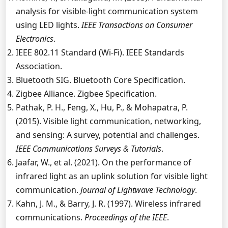
analysis for visible-light communication system
using LED lights.
IEEE Transactions on Consumer
Electronics
.
IEEE 802.11 Standard (Wi-Fi). IEEE Standards
Association.
Bluetooth SIG. Bluetooth Core Specification.
Zigbee Alliance. Zigbee Specification.
Pathak, P. H., Feng, X., Hu, P., & Mohapatra, P.
(2015). Visible light communication, networking,
and sensing: A survey, potential and challenges.
IEEE Communications Surveys & Tutorials
.
Jaafar, W., et al. (2021). On the performance of
infrared light as an uplink solution for visible light
communication.
Journal of Lightwave Technology
.
Kahn, J. M., & Barry, J. R. (1997). Wireless infrared
communications.
Proceedings of the IEEE
.