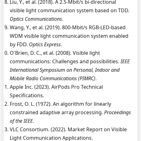
Liu, Y., et al. (2018). A 2.5-Mbit/s bi-directional
visible light communication system based on TDD.
Optics Communications
.
Wang, Y., et al. (2019). 800-Mbit/s RGB-LED-based
WDM visible light communication system enabled
by FDD.
Optics Express
.
O'Brien, D. C., et al. (2008). Visible light
communications: Challenges and possibilities.
IEEE
International Symposium on Personal, Indoor and
Mobile Radio Communications (PIMRC)
.
Apple Inc. (2023). AirPods Pro Technical
Specifications.
Frost, O. L. (1972). An algorithm for linearly
constrained adaptive array processing.
Proceedings
of the IEEE
.
VLC Consortium. (2022). Market Report on Visible
Light Communication Applications.