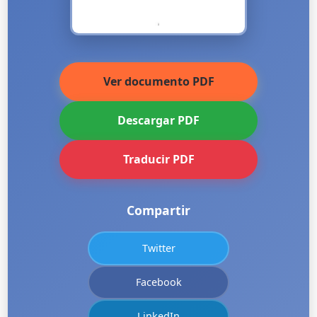
Ver documento PDF
Descargar PDF
Traducir PDF
Compartir
Twitter
Facebook
LinkedIn