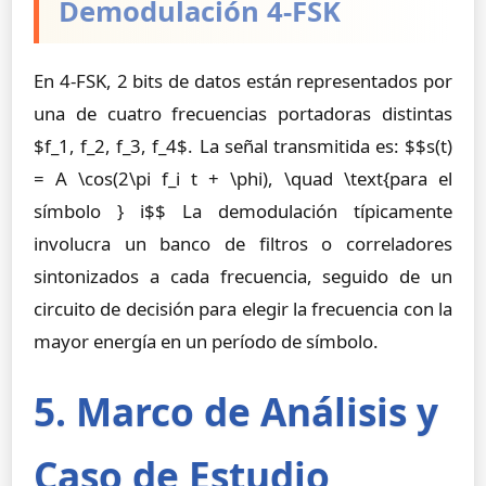
Demodulación 4-FSK
En 4-FSK, 2 bits de datos están representados por
una de cuatro frecuencias portadoras distintas
$f_1, f_2, f_3, f_4$. La señal transmitida es: $$s(t)
= A \cos(2\pi f_i t + \phi), \quad \text{para el
símbolo } i$$ La demodulación típicamente
involucra un banco de filtros o correladores
sintonizados a cada frecuencia, seguido de un
circuito de decisión para elegir la frecuencia con la
mayor energía en un período de símbolo.
5. Marco de Análisis y
Caso de Estudio