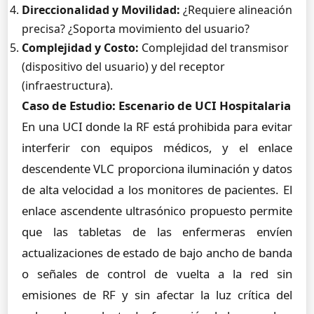
Direccionalidad y Movilidad:
¿Requiere alineación
precisa? ¿Soporta movimiento del usuario?
Complejidad y Costo:
Complejidad del transmisor
(dispositivo del usuario) y del receptor
(infraestructura).
Caso de Estudio: Escenario de UCI Hospitalaria
En una UCI donde la RF está prohibida para evitar
interferir con equipos médicos, y el enlace
descendente VLC proporciona iluminación y datos
de alta velocidad a los monitores de pacientes. El
enlace ascendente ultrasónico propuesto permite
que las tabletas de las enfermeras envíen
actualizaciones de estado de bajo ancho de banda
o señales de control de vuelta a la red sin
emisiones de RF y sin afectar la luz crítica del