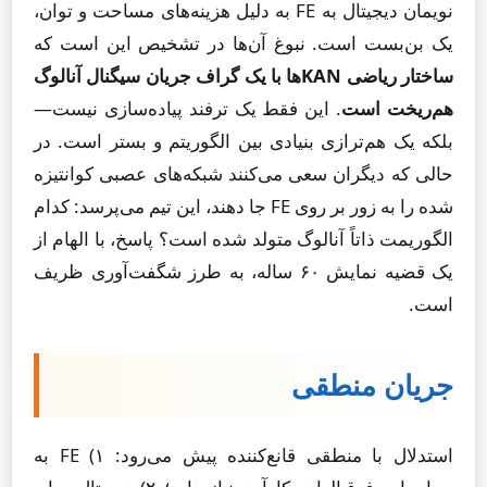
نویمان دیجیتال به FE به دلیل هزینه‌های مساحت و توان،
یک بن‌بست است. نبوغ آن‌ها در تشخیص این است که
ساختار ریاضی KANها با یک گراف جریان سیگنال آنالوگ
هم‌ریخت است
. این فقط یک ترفند پیاده‌سازی نیست—
بلکه یک هم‌ترازی بنیادی بین الگوریتم و بستر است. در
حالی که دیگران سعی می‌کنند شبکه‌های عصبی کوانتیزه
شده را به زور بر روی FE جا دهند، این تیم می‌پرسد: کدام
الگوریمت ذاتاً آنالوگ متولد شده است؟ پاسخ، با الهام از
یک قضیه نمایش ۶۰ ساله، به طرز شگفت‌آوری ظریف
است.
جریان منطقی
استدلال با منطقی قانع‌کننده پیش می‌رود: ۱) FE به