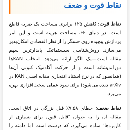
نقاط قوت و ضعف
نقاط قوت:
کاهش ۱۲۵ برابری مساحت یک ضربه قاطع
است. در دنیای FE، مساحت هزینه است و این امر
پردازش پیچیده روی حسگر را از نظر اقتصادی امکان‌پذیر
می‌سازد. روش‌شناسی سیستماتیک پایدارترین سهم
مقاله است—یک الگو ارائه می‌دهد. انتخاب KANها
دوراندیشانه است و از حرکت آکادمیک کنونی آن‌ها
(همانطور که در نرخ استناد انفجاری مقاله اصلی KAN در
arXiv دیده می‌شود) برای سود عملی سخت‌افزاری بهره
می‌برد.
نقاط ضعف:
خطای ۷.۵۸٪ فیل بزرگی در اتاق است.
مقاله آن را به عنوان "قابل قبول برای بسیاری از
کاربردها" ساده می‌گیرد، که درست است اما دامنه را