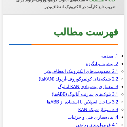
تقریب تابع کارآمد در الکترونیک انعطاف‌پذیر
فهرست مطالب
1. مقدمه
2. پیشینه و انگیزه
2.1 محدودیت‌های الکترونیک انعطاف‌پذیر
2.2 شبکه‌های کولموگوروف-آرنولد (KANها)
3. معماری پیشنهادی KAN آنالوگ
3.1 بلوک‌های سازنده آنالوگ (ABBها)
3.2 ساخت اسپلاین با استفاده از ABBها
3.3 مونتاژ شبکه KAN
4. پیاده‌سازی فنی و جزئیات
4.1 فرمول‌بندی ریاضی