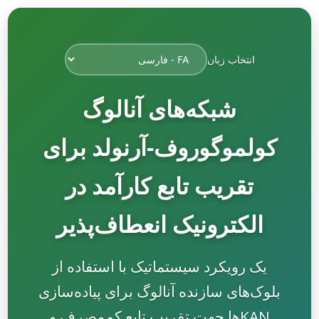
انتخاب زبان
شبکه‌های آنالوگ
کولموگوروف-آرنولد برای
تقریب تابع کارآمد در
الکترونیک انعطاف‌پذیر
یک رویکرد سیستماتیک با استفاده از
بلوک‌های سازنده آنالوگ برای پیاده‌سازی
KANها جهت تقریب تابع کم‌مصرف و