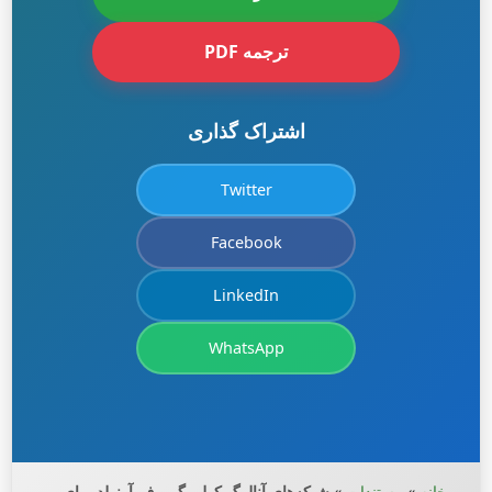
ترجمه PDF
اشتراک گذاری
Twitter
Facebook
LinkedIn
WhatsApp
خانه
»
مستندات
»
شبکه‌های آنالوگ کولموگوروف-آرنولد برای