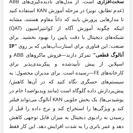
سخت‌افزاری
است. از مدل‌های نادیده‌گیری‌های ABB
(عدم تطابق، نویز) در مرحله آموزش KAN استفاده کنید
تا مدارهایی پرورش یابند که ذاتاً مقاوم هستند، مشابه
اینکه چگونه آموزش آگاه از کوانتیزاسیون (QAT)
شبکه‌های دیجیتال با دقت پایین را بهبود بخشید. برای
صنعت: این فناوری برای استارت‌آپ‌هایی که بر روی
"IP
آنالوگ قطعی"
تمرکز دارند—فروش ماکروهای ABB و
اسپلاین از پیش تأییدشده و پیکربندی‌پذیر برای
کارخانه‌های FE—رسیده است. برای مدیران محصول: به
سیستم‌های حسگری نگاه کنید که در آن‌ها کاهش/
پیش‌پردازش داده گلوگاه است (مانند ویدیو/صدا خام در
پوشیدنی‌ها). یک بخش جلویی KAN آنالوگ می‌تواند فیلتر
کند و ویژگی‌ها را استخراج کند و نرخ داده را قبل از
رسیدن به رادیوی دیجیتال به میزان قابل توجهی کاهش
دهد و عمر باتری را به شدت افزایش دهد. این کار فقط