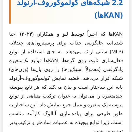
2.2 شبکه‌های کولموگوروف-آرنولد
(KANها)
KANها که اخیراً توسط لیو و همکاران (۲۰۲۴) احیا
شده‌اند، جایگزینی جذاب برای پرسپترون‌های چندلایه
(MLP) سنتی ارائه می‌دهند. به جای استفاده از توابع
فعال‌سازی ثابت روی گره‌ها، KANها توابع تک‌متغیره
یادگرفتنی (معمولاً اسپلاین‌ها) را روی یال‌ها (وزن‌های)
شبکه قرار می‌دهند. قضیه نمایش کولموگوروف-آرنولد
پایه این ساختار است و بیان می‌کند که هر تابع پیوسته
چندمتغیره را می‌توان به عنوان ترکیب متناهی از توابع
پیوسته یک متغیره و عمل جمع نمایش داد. این ساختار به
طور طبیعی برای پیاده‌سازی آنالوگ کارآمد مناسب
است، زیرا توابع پیچیده به عملیات ساده‌تر و ترکیب‌پذیر
تجزیه می‌شوند.