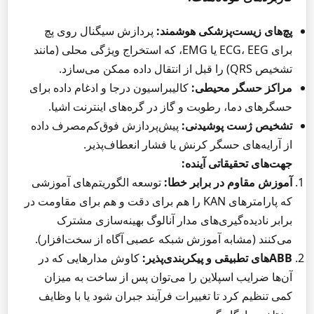
پچ‌های زیست‌پزشکی هوشمند:
پردازش سیگنال روی پچ
برای ECG، EEG یا EMG، که استخراج ویژگی محلی (مانند
تشخیص QRS) را قبل از انتقال داده ممکن می‌سازد.
مراکز حسگر محیطی:
کالیبراسیون درجا و ادغام داده برای
حسگرهای دما، رطوبت و گاز در گره‌های اینترنت اشیا.
تشخیص ژست پوشیدنی:
پیش‌پردازش فوق‌کم‌مصرف داده
از آرایه‌های حسگر کرنش یا فشار انعطاف‌پذیر.
جهت‌های تحقیقاتی آینده:
آموزش مقاوم در برابر خطا:
توسعه الگوریتم‌های آموزشی
که پارامترهای KAN را هم برای دقت و هم برای مقاومت در
برابر نادیده‌گیری‌های مدار آنالوگ بهینه‌سازی مشترک
می‌کنند (مشابه آموزش شبکه عصبی آگاه از سخت‌افزار).
ABBهای تطبیقی و پیکربندی‌پذیر:
کاوش مدارهایی که در
آن‌ها ضرایب اسپلاین را می‌توان پس از ساخت به میزان
کمی تنظیم کرد تا تغییرات فرآیند جبران شود یا با وظایف