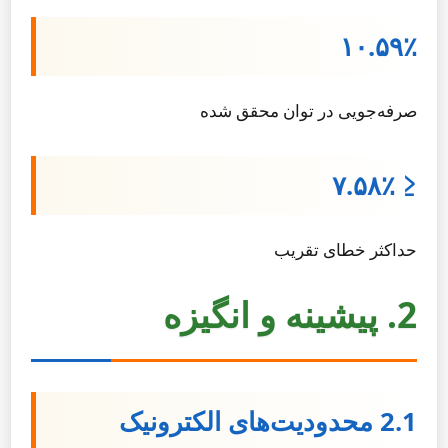
۱۰.۵۹٪
صرفه‌جویی در توان محقق شده
≤ ۷.۵۸٪
حداکثر خطای تقریب
2. پیشینه و انگیزه
2.1 محدودیت‌های الکترونیک