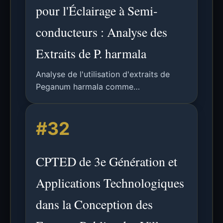
pour l'Éclairage à Semi-
conducteurs : Analyse des
Extraits de P. harmala
Analyse de l'utilisation d'extraits de
Peganum harmala comme
convertisseurs de couleur durables et
efficaces pour l'éclairage à semi-
#32
conducteurs, comparant différentes
plateformes et démontrant l'intégration
sur LED.
CPTED de 3e Génération et
Applications Technologiques
dans la Conception des