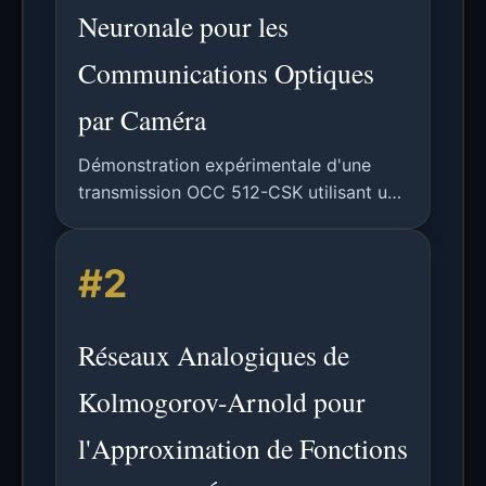
Neuronale pour les
Communications Optiques
par Caméra
Démonstration expérimentale d'une
transmission OCC 512-CSK utilisant un
capteur d'image CMOS et un égaliseur
neuronal multi-étiquettes pour une
#2
démodulation sans erreur.
Réseaux Analogiques de
Kolmogorov-Arnold pour
l'Approximation de Fonctions