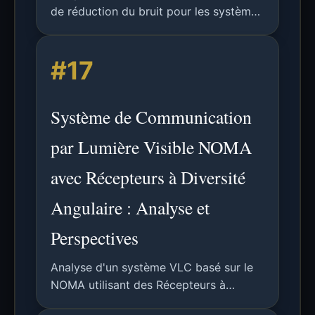
de réduction du bruit pour les systèmes
CNLV : soustraction du bruit périodique
et annulation du bruit en temps réel
#17
inspirée de l'ANC, avec évaluation
expérimentale des performances en
TEB.
Système de Communication
par Lumière Visible NOMA
avec Récepteurs à Diversité
Angulaire : Analyse et
Perspectives
Analyse d'un système VLC basé sur le
NOMA utilisant des Récepteurs à
Diversité Angulaire (ADR) pour