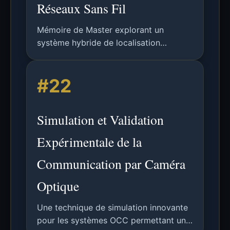
Réseaux Sans Fil
Mémoire de Master explorant un
système hybride de localisation
intérieur/véhiculaire combinant la
Communication Optique Caméra (OCC)
#22
pour la transmission de données et la
photogrammétrie pour le
positionnement 3D.
Simulation et Validation
Expérimentale de la
Communication par Caméra
Optique
Une technique de simulation innovante
pour les systèmes OCC permettant un