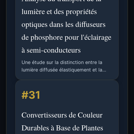
lumière et des propriétés
optiques dans les diffuseurs
de phosphore pour l'éclairage
à semi-conducteurs
Une étude sur la distinction entre la
lumière diffusée élastiquement et la
lumière décalée par Stokes dans les
plaques diffuseuses de phosphore pour
#31
les LED blanches, permettant
l'extraction de paramètres clés du
transport optique.
Convertisseurs de Couleur
Durables à Base de Plantes