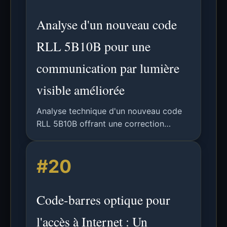
Analyse d'un nouveau code
RLL 5B10B pour une
communication par lumière
visible améliorée
Analyse technique d'un nouveau code
RLL 5B10B offrant une correction
d'erreurs et un équilibre DC améliorés
pour les systèmes de communication
#20
par lumière visible, comparé aux
normes IEEE 802.15.7.
Code-barres optique pour
l'accès à Internet : Un