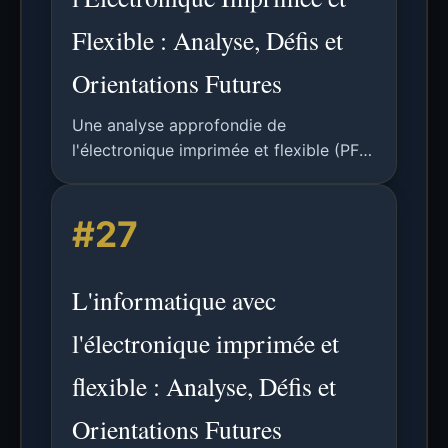
Flexible : Analyse, Défis et
Orientations Futures
Une analyse approfondie de
l'électronique imprimée et flexible (PFE)
pour l'informatique en périphérie,
couvrant la technologie, les défis, les
#27
applications d'apprentissage
automatique et les futures orientations
de recherche.
L'informatique avec
l'électronique imprimée et
flexible : Analyse, Défis et
Orientations Futures