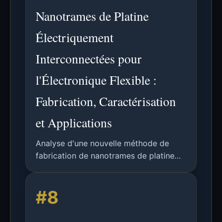
Nanotrames de Platine
Électriquement
Interconnectées pour
l'Électronique Flexible :
Fabrication, Caractérisation
et Applications
Analyse d'une nouvelle méthode de
fabrication de nanotrames de platine
flexibles et électriquement
interconnectées, une alternative durable
#8
à l'ITO pour l'électronique flexible de
nouvelle génération.