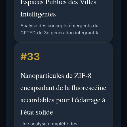
Espaces Publics des Villes
Intelligentes
Analyse des concepts émergents du
CPTED de 3e génération intégrant la
technologie dans la conception des
espaces publics urbains intelligents,
#33
couvrant l'éclairage intelligent, la
surveillance et les applications
numériques avec cadres de sécurité.
Nanoparticules de ZIF-8
encapsulant de la fluorescéine
accordables pour l'éclairage à
l'état solide
Une analyse complète des