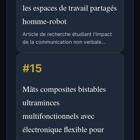
les espaces de travail partagés
homme-robot
Article de recherche étudiant l'impact
de la communication non verbale
(lumières LED et expressions
émotionnelles) sur la sécurité, la clarté
#15
et la performance des tâches dans les
environnements de collaboration
homme-robot.
Mâts composites bistables
ultraminces
multifonctionnels avec
électronique flexible pour