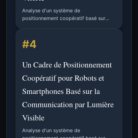
Analyse d'un système de
positionnement coopératif basé sur
VLC permettant le partage de
localisation en temps réel et haute
#4
précision entre robots et smartphones
en intérieur.
Un Cadre de Positionnement
Coopératif pour Robots et
Smartphones Basé sur la
Communication par Lumière
Visible
Analyse d'un système de