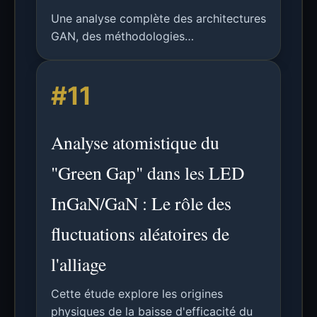
Une analyse complète des architectures
GAN, des méthodologies
d'entraînement et des applications en
traduction d'image, incluant détails
#11
techniques, résultats expérimentaux et
perspectives futures.
Analyse atomistique du
"Green Gap" dans les LED
InGaN/GaN : Le rôle des
fluctuations aléatoires de
l'alliage
Cette étude explore les origines
physiques de la baisse d'efficacité du