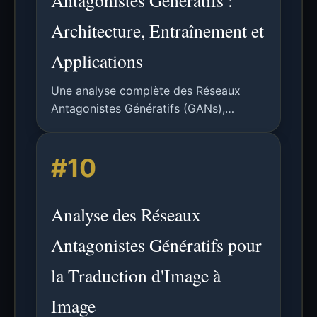
Antagonistes Génératifs :
Architecture, Entraînement et
Applications
Une analyse complète des Réseaux
Antagonistes Génératifs (GANs),
couvrant leur architecture, dynamique
d'entraînement, défis, applications et
#10
futures directions de recherche.
Analyse des Réseaux
Antagonistes Génératifs pour
la Traduction d'Image à
Image