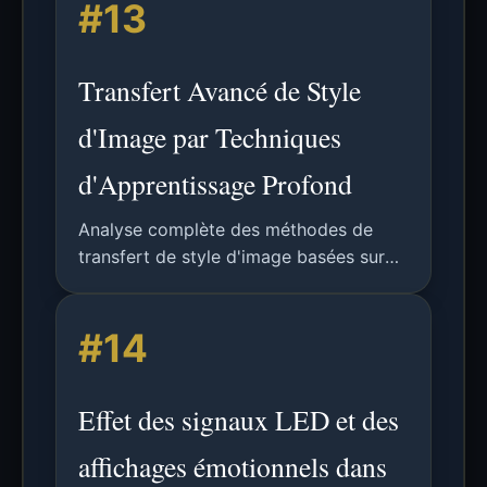
#13
Transfert Avancé de Style
d'Image par Techniques
d'Apprentissage Profond
Analyse complète des méthodes de
transfert de style d'image basées sur
l'apprentissage profond, incluant
implémentations techniques,
#14
fondements mathématiques, résultats
expérimentaux et applications futures
en vision par ordinateur.
Effet des signaux LED et des
affichages émotionnels dans