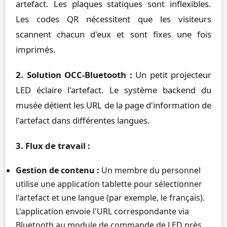
artefact. Les plaques statiques sont inflexibles.
Les codes QR nécessitent que les visiteurs
scannent chacun d'eux et sont fixes une fois
imprimés.
2. Solution OCC-Bluetooth :
Un petit projecteur
LED éclaire l'artefact. Le système backend du
musée détient les URL de la page d'information de
l'artefact dans différentes langues.
3. Flux de travail :
Gestion de contenu :
Un membre du personnel
utilise une application tablette pour sélectionner
l'artefact et une langue (par exemple, le français).
L'application envoie l'URL correspondante via
Bluetooth au module de commande de LED près