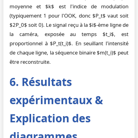
moyenne et $k$ est l'indice de modulation
(typiquement 1 pour l'OOK, donc $P_t$ vaut soit
$2P_0$ soit 0). Le signal reçu à la $i$-ème ligne de
la caméra, exposée au temps $t_i$, est
proportionnel à $P_t(t_i)$. En seuillant l'intensité
de chaque ligne, la séquence binaire $m(t_i)$ peut
être reconstruite.
6. Résultats
expérimentaux &
Explication des
diagrammes