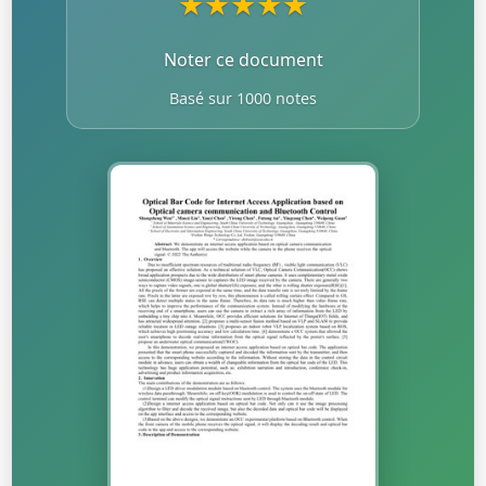
★
★
★
★
★
Noter ce document
Basé sur 1000 notes