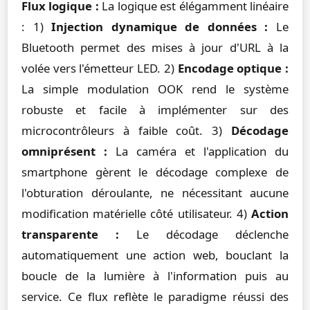
Flux logique :
La logique est élégamment linéaire
: 1)
Injection dynamique de données :
Le
Bluetooth permet des mises à jour d'URL à la
volée vers l'émetteur LED. 2)
Encodage optique :
La simple modulation OOK rend le système
robuste et facile à implémenter sur des
microcontrôleurs à faible coût. 3)
Décodage
omniprésent :
La caméra et l'application du
smartphone gèrent le décodage complexe de
l'obturation déroulante, ne nécessitant aucune
modification matérielle côté utilisateur. 4)
Action
transparente :
Le décodage déclenche
automatiquement une action web, bouclant la
boucle de la lumière à l'information puis au
service. Ce flux reflète le paradigme réussi des