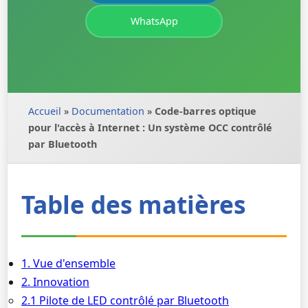
WhatsApp
Accueil
»
Documentation
»
Code-barres optique
pour l'accès à Internet : Un système OCC contrôlé
par Bluetooth
Table des matières
1. Vue d'ensemble
2. Innovation
2.1 Pilote de LED contrôlé par Bluetooth