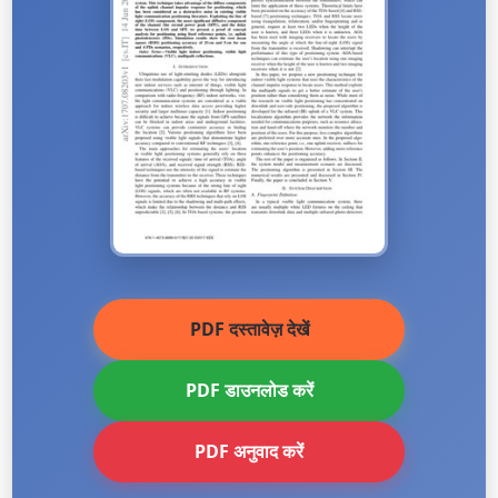
PDF दस्तावेज़ देखें
PDF डाउनलोड करें
PDF अनुवाद करें