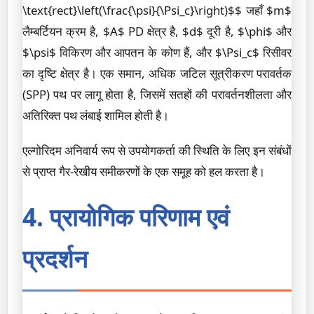
\text{rect}\left(\frac{\psi}{\Psi_c}\right)$$ जहाँ $m$
लैम्बर्टियन क्रम है, $A$ PD क्षेत्र है, $d$ दूरी है, $\phi$ और
$\psi$ विकिरण और आपतन के कोण हैं, और $\Psi_c$ रिसीवर
का दृष्टि क्षेत्र है। एक समान, अधिक जटिल सूत्रीकरण परावर्तक
(SPP) पथ पर लागू होता है, जिसमें सतहों की परावर्तनशीलता और
अतिरिक्त पथ लंबाई शामिल होती है।
एल्गोरिदम अनिवार्य रूप से उपयोगकर्ता की स्थिति के लिए इन संबंधों
से प्राप्त गैर-रेखीय समीकरणों के एक समूह को हल करता है।
4. प्रायोगिक परिणाम एवं
प्रदर्शन