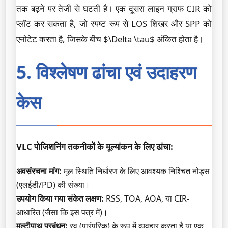
तक बढ़ने पर तेजी से घटती है। एक दूसरा लाइन ग्राफ CIR को
प्लॉट कर सकता है, जो स्पष्ट रूप से LOS शिखर और SPP को
एनोटेट करता है, जिसके बीच $\Delta \tau$ अंकित होता है।
5. विश्लेषण ढांचा एवं उदाहरण
केस
VLC पोजिशनिंग तकनीकों के मूल्यांकन के लिए ढांचा:
अवसंरचना मांग:
मूल स्थिति निर्धारण के लिए आवश्यक निश्चित नोड्स
(एलईडी/PD) की संख्या।
उपयोग किया गया संकेत लक्षण:
RSS, TOA, AOA, या CIR-
आधारित (जैसा कि इस पत्र में)।
मल्टीपाथ प्रबंधन:
रव (पारंपरिक) के रूप में व्यवहार करता है या एक