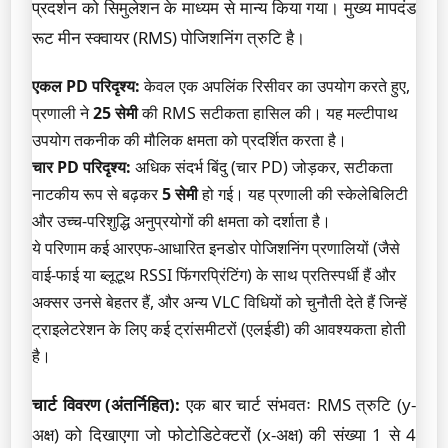
प्रदर्शन को सिमुलेशन के माध्यम से मान्य किया गया। मुख्य मापदंड
रूट मीन स्क्वायर (RMS) पोजिशनिंग त्रुटि है।
एकल PD परिदृश्य:
केवल एक अपलिंक रिसीवर का उपयोग करते हुए,
प्रणाली ने
25 सेमी
की RMS सटीकता हासिल की। यह मल्टीपाथ
उपयोग तकनीक की मौलिक क्षमता को प्रदर्शित करता है।
चार PD परिदृश्य:
अधिक संदर्भ बिंदु (चार PD) जोड़कर, सटीकता
नाटकीय रूप से बढ़कर
5 सेमी
हो गई। यह प्रणाली की स्केलेबिलिटी
और उच्च-परिशुद्धि अनुप्रयोगों की क्षमता को दर्शाता है।
ये परिणाम कई आरएफ-आधारित इनडोर पोजिशनिंग प्रणालियों (जैसे
वाई-फाई या ब्लूटूथ RSSI फिंगरप्रिंटिंग) के साथ प्रतिस्पर्धी हैं और
अक्सर उनसे बेहतर हैं, और अन्य VLC विधियों को चुनौती देते हैं जिन्हें
ट्राइलेटरेशन के लिए कई ट्रांसमीटरों (एलईडी) की आवश्यकता होती
है।
चार्ट विवरण (अंतर्निहित):
एक बार चार्ट संभवतः RMS त्रुटि (y-
अक्ष) को दिखाएगा जो फोटोडिटेक्टरों (x-अक्ष) की संख्या 1 से 4