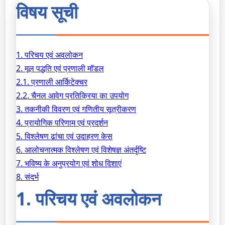
विषय सूची
1. परिचय एवं अवलोकन
2. मूल पद्धति एवं प्रणाली मॉडल
2.1. प्रणाली आर्किटेक्चर
2.2. चैनल आवेग प्रतिक्रिया का उपयोग
3. तकनीकी विवरण एवं गणितीय सूत्रीकरण
4. प्रायोगिक परिणाम एवं प्रदर्शन
5. विश्लेषण ढांचा एवं उदाहरण केस
6. आलोचनात्मक विश्लेषण एवं विशेषज्ञ अंतर्दृष्टि
7. भविष्य के अनुप्रयोग एवं शोध दिशाएं
8. संदर्भ
1. परिचय एवं अवलोकन