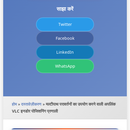
साझा करें
Twitter
Facebook
LinkedIn
WhatsApp
होम
»
दस्तावेज़ीकरण
»
मल्टीपाथ परावर्तनों का उपयोग करने वाली अपलिंक
VLC इनडोर पोजिशनिंग प्रणाली