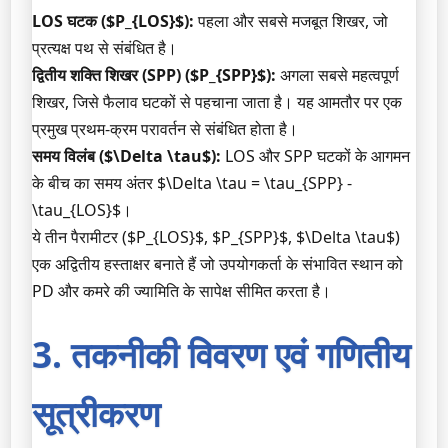
LOS घटक ($P_{LOS}$):
पहला और सबसे मजबूत शिखर, जो
प्रत्यक्ष पथ से संबंधित है।
द्वितीय शक्ति शिखर (SPP) ($P_{SPP}$):
अगला सबसे महत्वपूर्ण
शिखर, जिसे फैलाव घटकों से पहचाना जाता है। यह आमतौर पर एक
प्रमुख प्रथम-क्रम परावर्तन से संबंधित होता है।
समय विलंब ($\Delta \tau$):
LOS और SPP घटकों के आगमन
के बीच का समय अंतर $\Delta \tau = \tau_{SPP} -
\tau_{LOS}$।
ये तीन पैरामीटर ($P_{LOS}$, $P_{SPP}$, $\Delta \tau$)
एक अद्वितीय हस्ताक्षर बनाते हैं जो उपयोगकर्ता के संभावित स्थान को
PD और कमरे की ज्यामिति के सापेक्ष सीमित करता है।
3. तकनीकी विवरण एवं गणितीय
सूत्रीकरण