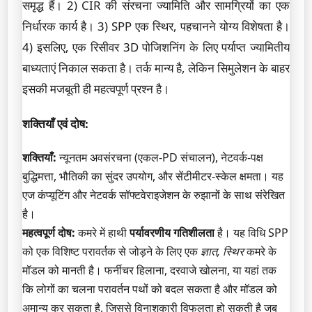
समृद्ध हैं। 2) CIR की संरचना ज्यामिति और सामग्रियों का एक
निर्धारक कार्य है। 3) SPP एक स्थिर, पहचानने योग्य विशेषता है।
4) इसलिए, एक रिसीवर 3D पोजिशनिंग के लिए पर्याप्त ज्यामितीय
बाध्यताएं निकाल सकता है। तर्क मान्य है, लेकिन सिमुलेशन के बाहर
इसकी मजबूती ही महत्वपूर्ण प्रश्न है।
शक्तियाँ एवं दोष:
शक्तियाँ:
न्यूनतम अवसंरचना (एकल-PD संचालन), नेटवर्क-पक्ष
बुद्धिमत्ता, भौतिकी का सुंदर उपयोग, और सेंटीमीटर-स्केल क्षमता। यह
एज कंप्यूटिंग और नेटवर्क सॉफ्टवेराइजेशन के रुझानों के साथ संरेखित
है।
महत्वपूर्ण दोष:
कमरे में हाथी
पर्यावरणीय गतिशीलता
है। यह विधि SPP
को एक विशिष्ट परावर्तक से जोड़ने के लिए एक
ज्ञात, स्थिर
कमरे के
मॉडल को मानती है। फर्नीचर हिलाना, दरवाजे खोलना, या यहां तक
कि लोगों का चलना परावर्तन पथों को बदल सकता है और मॉडल को
अमान्य कर सकता है, जिससे विनाशकारी विफलता हो सकती है जब