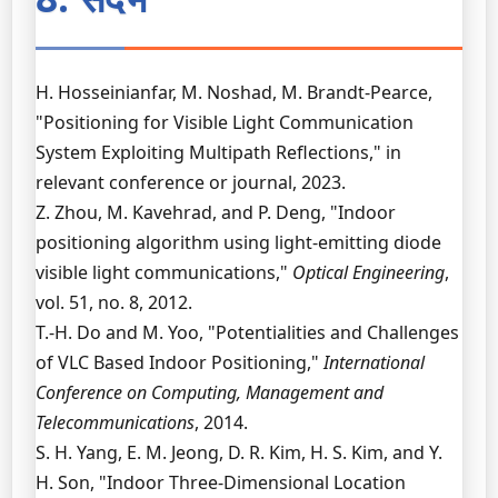
H. Hosseinianfar, M. Noshad, M. Brandt-Pearce,
"Positioning for Visible Light Communication
System Exploiting Multipath Reflections," in
relevant conference or journal, 2023.
Z. Zhou, M. Kavehrad, and P. Deng, "Indoor
positioning algorithm using light-emitting diode
visible light communications,"
Optical Engineering
,
vol. 51, no. 8, 2012.
T.-H. Do and M. Yoo, "Potentialities and Challenges
of VLC Based Indoor Positioning,"
International
Conference on Computing, Management and
Telecommunications
, 2014.
S. H. Yang, E. M. Jeong, D. R. Kim, H. S. Kim, and Y.
H. Son, "Indoor Three-Dimensional Location