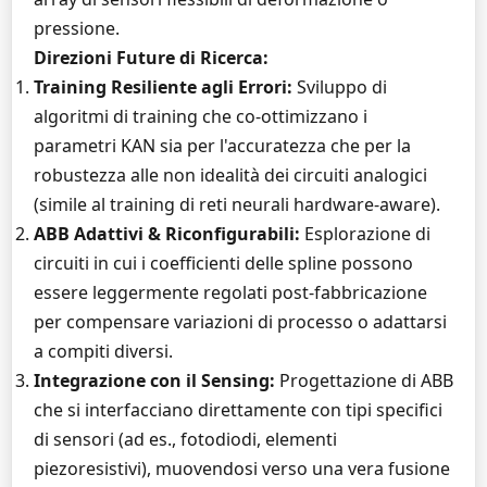
pressione.
Direzioni Future di Ricerca:
Training Resiliente agli Errori:
Sviluppo di
algoritmi di training che co-ottimizzano i
parametri KAN sia per l'accuratezza che per la
robustezza alle non idealità dei circuiti analogici
(simile al training di reti neurali hardware-aware).
ABB Adattivi & Riconfigurabili:
Esplorazione di
circuiti in cui i coefficienti delle spline possono
essere leggermente regolati post-fabbricazione
per compensare variazioni di processo o adattarsi
a compiti diversi.
Integrazione con il Sensing:
Progettazione di ABB
che si interfacciano direttamente con tipi specifici
di sensori (ad es., fotodiodi, elementi
piezoresistivi), muovendosi verso una vera fusione