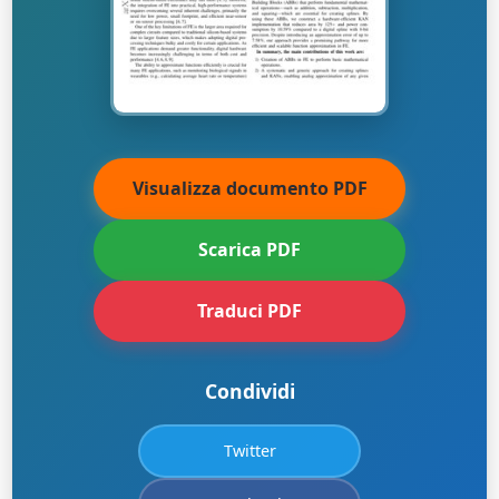
Visualizza documento PDF
Scarica PDF
Traduci PDF
Condividi
Twitter