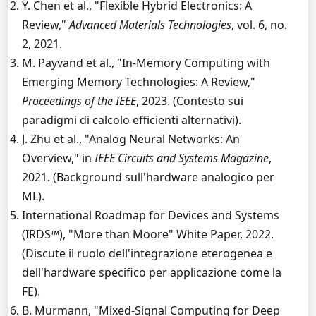
Y. Chen et al., "Flexible Hybrid Electronics: A
Review,"
Advanced Materials Technologies
, vol. 6, no.
2, 2021.
M. Payvand et al., "In-Memory Computing with
Emerging Memory Technologies: A Review,"
Proceedings of the IEEE
, 2023. (Contesto sui
paradigmi di calcolo efficienti alternativi).
J. Zhu et al., "Analog Neural Networks: An
Overview," in
IEEE Circuits and Systems Magazine
,
2021. (Background sull'hardware analogico per
ML).
International Roadmap for Devices and Systems
(IRDS™), "More than Moore" White Paper, 2022.
(Discute il ruolo dell'integrazione eterogenea e
dell'hardware specifico per applicazione come la
FE).
B. Murmann, "Mixed-Signal Computing for Deep