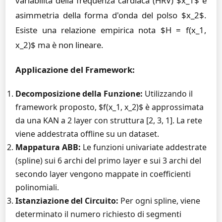
variabilità della frequenza cardiaca (HRV) $x_1$ e
asimmetria della forma d'onda del polso $x_2$.
Esiste una relazione empirica nota $H = f(x_1,
x_2)$ ma è non lineare.
Applicazione del Framework:
Decomposizione della Funzione:
Utilizzando il
framework proposto, $f(x_1, x_2)$ è approssimata
da una KAN a 2 layer con struttura [2, 3, 1]. La rete
viene addestrata offline su un dataset.
Mappatura ABB:
Le funzioni univariate addestrate
(spline) sui 6 archi del primo layer e sui 3 archi del
secondo layer vengono mappate in coefficienti
polinomiali.
Istanziazione del Circuito:
Per ogni spline, viene
determinato il numero richiesto di segmenti