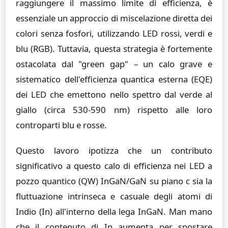
raggiungere il massimo limite di efficienza, è
essenziale un approccio di miscelazione diretta dei
colori senza fosfori, utilizzando LED rossi, verdi e
blu (RGB). Tuttavia, questa strategia è fortemente
ostacolata dal "green gap" – un calo grave e
sistematico dell'efficienza quantica esterna (EQE)
dei LED che emettono nello spettro dal verde al
giallo (circa 530-590 nm) rispetto alle loro
controparti blu e rosse.
Questo lavoro ipotizza che un contributo
significativo a questo calo di efficienza nei LED a
pozzo quantico (QW) InGaN/GaN su piano c sia la
fluttuazione intrinseca e casuale degli atomi di
Indio (In) all'interno della lega InGaN. Man mano
che il contenuto di In aumenta per spostare