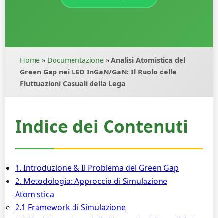
Home
»
Documentazione
»
Analisi Atomistica del
Green Gap nei LED InGaN/GaN: Il Ruolo delle
Fluttuazioni Casuali della Lega
Indice dei Contenuti
1. Introduzione & Il Problema del Green Gap
2. Metodologia: Approccio di Simulazione
Atomistica
2.1 Framework di Simulazione