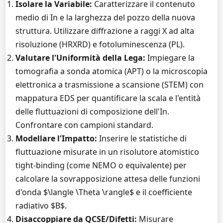
Isolare la Variabile:
Caratterizzare il contenuto
medio di In e la larghezza del pozzo della nuova
struttura. Utilizzare diffrazione a raggi X ad alta
risoluzione (HRXRD) e fotoluminescenza (PL).
Valutare l'Uniformità della Lega:
Impiegare la
tomografia a sonda atomica (APT) o la microscopia
elettronica a trasmissione a scansione (STEM) con
mappatura EDS per quantificare la scala e l'entità
delle fluttuazioni di composizione dell'In.
Confrontare con campioni standard.
Modellare l'Impatto:
Inserire le statistiche di
fluttuazione misurate in un risolutore atomistico
tight-binding (come NEMO o equivalente) per
calcolare la sovrapposizione attesa delle funzioni
d'onda $\langle \Theta \rangle$ e il coefficiente
radiativo $B$.
Disaccoppiare da QCSE/Difetti:
Misurare