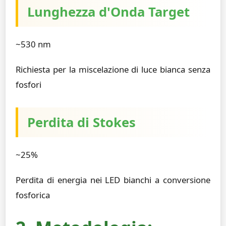
Lunghezza d'Onda Target
~530 nm
Richiesta per la miscelazione di luce bianca senza
fosfori
Perdita di Stokes
~25%
Perdita di energia nei LED bianchi a conversione
fosforica