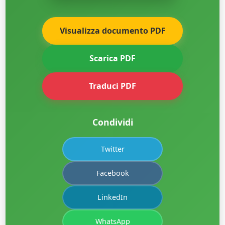
Visualizza documento PDF
Scarica PDF
Traduci PDF
Condividi
Twitter
Facebook
LinkedIn
WhatsApp