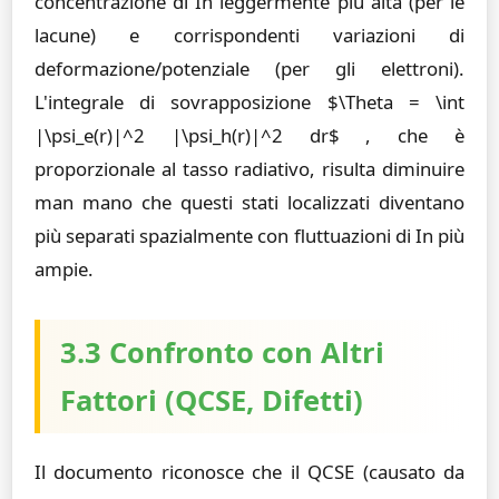
concentrazione di In leggermente più alta (per le
lacune) e corrispondenti variazioni di
deformazione/potenziale (per gli elettroni).
L'integrale di sovrapposizione $\Theta = \int
|\psi_e(r)|^2 |\psi_h(r)|^2 dr$ , che è
proporzionale al tasso radiativo, risulta diminuire
man mano che questi stati localizzati diventano
più separati spazialmente con fluttuazioni di In più
ampie.
3.3 Confronto con Altri
Fattori (QCSE, Difetti)
Il documento riconosce che il QCSE (causato da