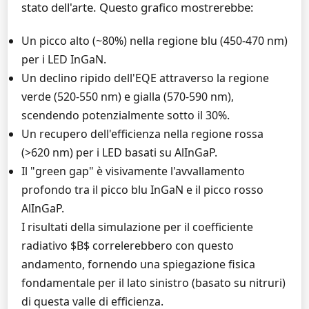
stato dell'arte. Questo grafico mostrerebbe:
Un picco alto (~80%) nella regione blu (450-470 nm)
per i LED InGaN.
Un declino ripido dell'EQE attraverso la regione
verde (520-550 nm) e gialla (570-590 nm),
scendendo potenzialmente sotto il 30%.
Un recupero dell'efficienza nella regione rossa
(>620 nm) per i LED basati su AlInGaP.
Il "green gap" è visivamente l'avvallamento
profondo tra il picco blu InGaN e il picco rosso
AlInGaP.
I risultati della simulazione per il coefficiente
radiativo $B$ correlerebbero con questo
andamento, fornendo una spiegazione fisica
fondamentale per il lato sinistro (basato su nitruri)
di questa valle di efficienza.