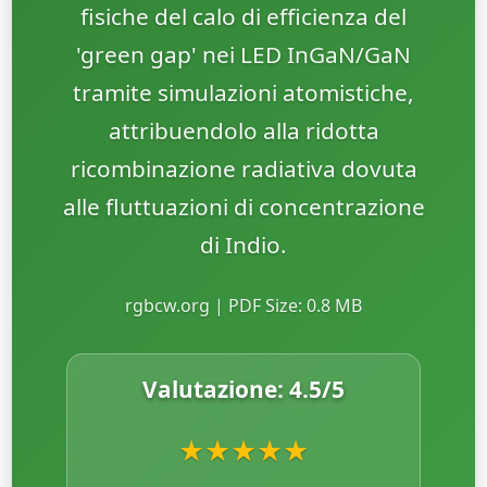
fisiche del calo di efficienza del
'green gap' nei LED InGaN/GaN
tramite simulazioni atomistiche,
attribuendolo alla ridotta
ricombinazione radiativa dovuta
alle fluttuazioni di concentrazione
di Indio.
rgbcw.org | PDF Size: 0.8 MB
Valutazione:
4.5
/5
★
★
★
★
★