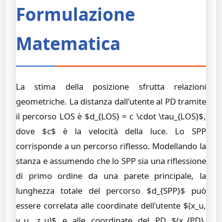
Formulazione
Matematica
La stima della posizione sfrutta relazioni
geometriche. La distanza dall'utente al PD tramite
il percorso LOS è $d_{LOS} = c \cdot \tau_{LOS}$,
dove $c$ è la velocità della luce. Lo SPP
corrisponde a un percorso riflesso. Modellando la
stanza e assumendo che lo SPP sia una riflessione
di primo ordine da una parete principale, la
lunghezza totale del percorso $d_{SPP}$ può
essere correlata alle coordinate dell'utente $(x_u,
y_u, z_u)$ e alle coordinate del PD $(x_{PD},