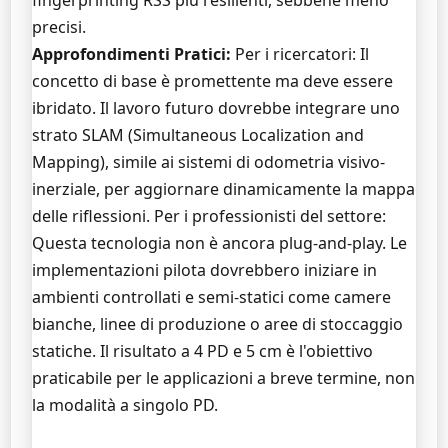
fingerprinting RSS più resilienti, sebbene meno
precisi.
Approfondimenti Pratici:
Per i ricercatori: Il
concetto di base è promettente ma deve essere
ibridato. Il lavoro futuro dovrebbe integrare uno
strato SLAM (Simultaneous Localization and
Mapping), simile ai sistemi di odometria visivo-
inerziale, per aggiornare dinamicamente la mappa
delle riflessioni. Per i professionisti del settore:
Questa tecnologia non è ancora plug-and-play. Le
implementazioni pilota dovrebbero iniziare in
ambienti controllati e semi-statici come camere
bianche, linee di produzione o aree di stoccaggio
statiche. Il risultato a 4 PD e 5 cm è l'obiettivo
praticabile per le applicazioni a breve termine, non
la modalità a singolo PD.