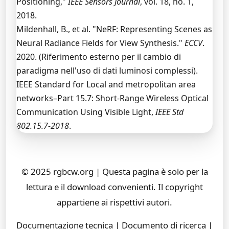
Positioning,"
IEEE Sensors Journal
, vol. 18, no. 1,
2018.
Mildenhall, B., et al. "NeRF: Representing Scenes as
Neural Radiance Fields for View Synthesis."
ECCV
.
2020. (Riferimento esterno per il cambio di
paradigma nell'uso di dati luminosi complessi).
IEEE Standard for Local and metropolitan area
networks–Part 15.7: Short-Range Wireless Optical
Communication Using Visible Light,
IEEE Std
802.15.7-2018
.
© 2025 rgbcw.org | Questa pagina è solo per la
lettura e il download convenienti. Il copyright
appartiene ai rispettivi autori.
Documentazione tecnica | Documento di ricerca |