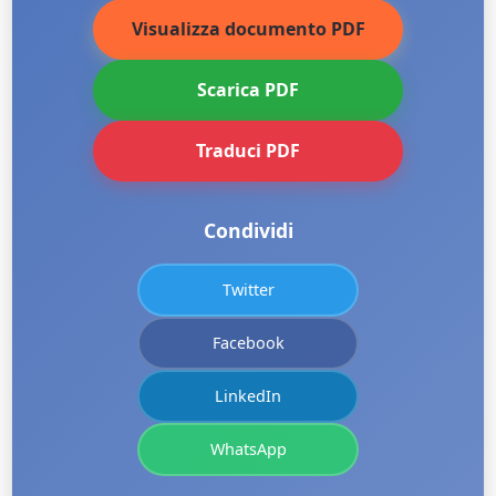
Visualizza documento PDF
Scarica PDF
Traduci PDF
Condividi
Twitter
Facebook
LinkedIn
WhatsApp