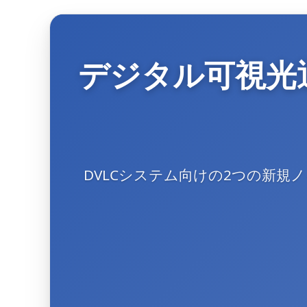
デジタル可視光
DVLCシステム向けの2つの新規