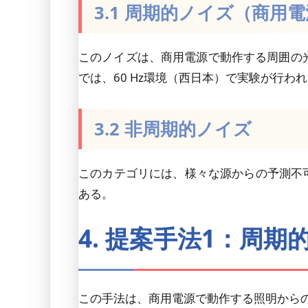
3.1 周期的ノイズ（商用
このノイズは、商用電源で動作する周囲の光
では、60 Hz環境（西日本）で実験が行
3.2 非周期的ノイズ
このカテゴリには、様々な源からの予測不
ある。
4. 提案手法1：周
この手法は、商用電源で動作する照明から