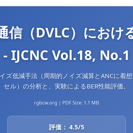
通信（DVLC）におけ
- IJCNC Vol.18, No.1
ノイズ低減手法（周期的ノイズ減算とANCに
セル）の分析と、実験によるBER性能評価。
rgbcw.org | PDF Size: 1.1 MB
評価：
4.5
/5