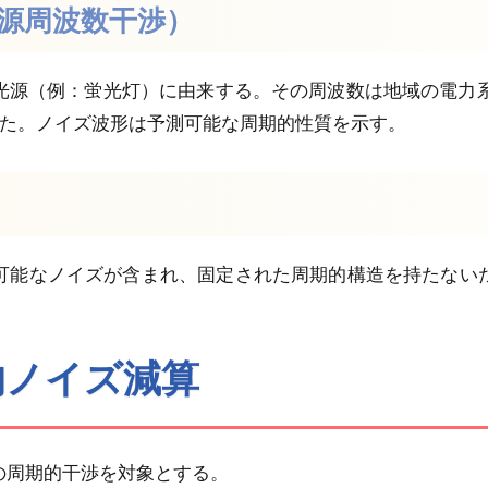
電源周波数干渉）
源（例：蛍光灯）に由来する。その周波数は地域の電力系統（
われた。ノイズ波形は予測可能な周期的性質を示す。
可能なノイズが含まれ、固定された周期的構造を持たない
期的ノイズ減算
の周期的干渉を対象とする。