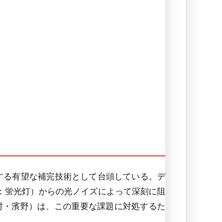
対する有望な補完技術として台頭している。デ
例：蛍光灯）からの光ノイズによって深刻に阻
6) 上村・濱野）は、この重要な課題に対処するた