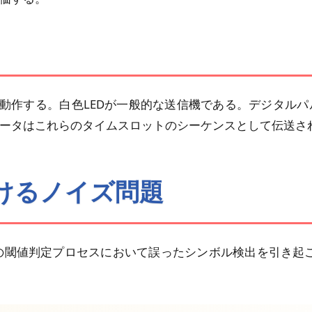
）
ル帯域で動作する。白色LEDが一般的な送信機である。デジタル
す。データはこれらのタイムスロットのシーケンスとして伝送
おけるノイズ問題
での閾値判定プロセスにおいて誤ったシンボル検出を引き起