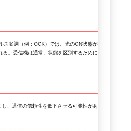
パルス変調（例：OOK）では、光のON状態が
される。受信機は通常、状態を区別するために
こし、通信の信頼性を低下させる可能性があ