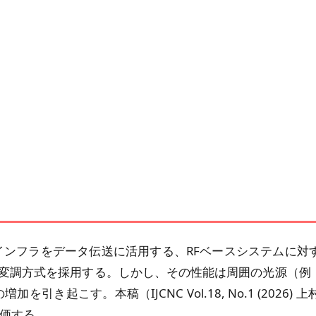
インフラをデータ伝送に活用する、RFベースシステムに
Mなどの変調方式を採用する。しかし、その性能は周囲の光源（
を引き起こす。本稿（IJCNC Vol.18, No.1 (202
評価する。