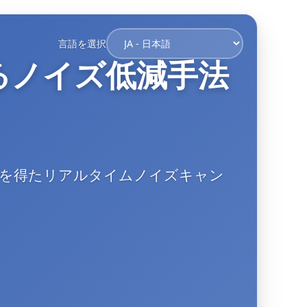
言語を選択
るノイズ低減手法
着想を得たリアルタイムノイズキャン