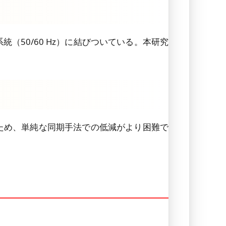
50/60 Hz）に結びついている。本研究
ため、単純な同期手法での低減がより困難で