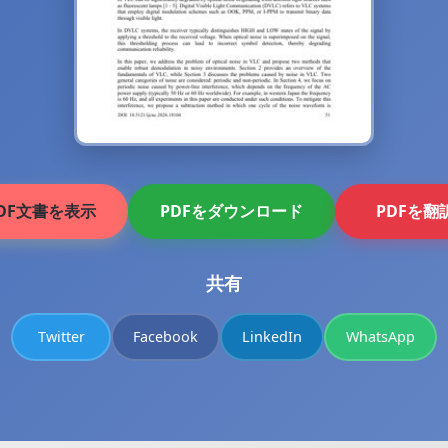
DF文書を表示
PDFをダウンロード
PDFを翻
共有
Twitter
Facebook
LinkedIn
WhatsApp