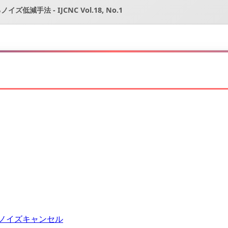
減手法 - IJCNC Vol.18, No.1
ムノイズキャンセル