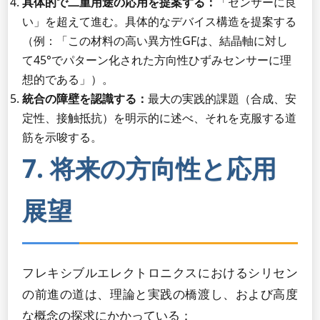
具体的で二重用途の応用を提案する：
「センサーに良
い」を超えて進む。具体的なデバイス構造を提案する
（例：「この材料の高い異方性GFは、結晶軸に対し
て45°でパターン化された方向性ひずみセンサーに理
想的である」）。
統合の障壁を認識する：
最大の実践的課題（合成、安
定性、接触抵抗）を明示的に述べ、それを克服する道
筋を示唆する。
7. 将来の方向性と応用
展望
フレキシブルエレクトロニクスにおけるシリセン
の前進の道は、理論と実践の橋渡し、および高度
な概念の探求にかかっている：