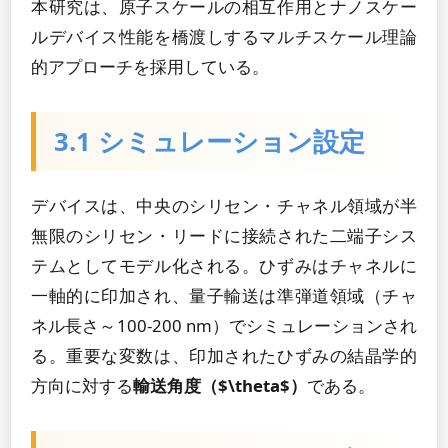
本研究は、原子スケールの相互作用とナノスケー
ルデバイス性能を橋渡しするマルチスケール理論
的アプローチを採用している。
3.1 シミュレーション設定
デバイスは、中央のシリセン・チャネル領域が半
無限のシリセン・リードに接続された二端子シス
テムとしてモデル化される。ひずみはチャネルに
一軸的に印加され、量子輸送は準弾道領域（チャ
ネル長さ～100-200 nm）でシミュレーションされ
る。重要な変数は、印加されたひずみの結晶学的
方向に対する
輸送角度（$\theta$）
である。