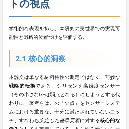
トの視点
学術的な表現を排し、本研究の実世界での実現可
能性と戦略的位置づけを評価する。
2.1 核心的洞察
本論文は単なる材料特性の測定ではなく、巧妙な
戦略的転換
である。シリセンを高感度センサー
（その小さなGFは弱点となる）にしようとする代
わりに、著者らはこの「欠点」をセンサーシステ
ムにおける重要な、十分に満たされていないニッ
チ、すなわち
安定した基準要素
に対する
核心的な
強み
として再定義している。あらゆる新しいシー