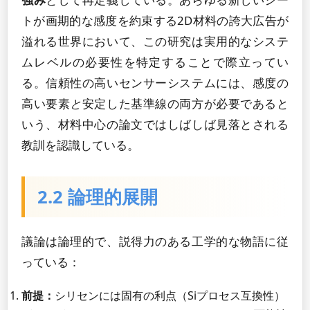
トが画期的な感度を約束する2D材料の誇大広告が
溢れる世界において、この研究は実用的なシステ
ムレベルの必要性を特定することで際立ってい
る。信頼性の高いセンサーシステムには、感度の
高い要素
と
安定した基準線の両方が必要であると
いう、材料中心の論文ではしばしば見落とされる
教訓を認識している。
2.2 論理的展開
議論は論理的で、説得力のある工学的な物語に従
っている：
前提：
シリセンには固有の利点（Siプロセス互換性）