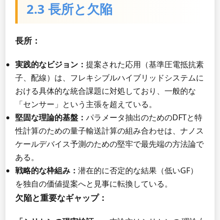
2.3 長所と欠陥
長所：
実践的なビジョン：
提案された応用（基準圧電抵抗素
子、配線）は、フレキシブルハイブリッドシステムに
おける具体的な統合課題に対処しており、一般的な
「センサー」という主張を超えている。
堅固な理論的基盤：
パラメータ抽出のためのDFTと特
性計算のための量子輸送計算の組み合わせは、ナノス
ケールデバイス予測のための堅牢で最先端の方法論で
ある。
戦略的な枠組み：
潜在的に否定的な結果（低いGF）
を独自の価値提案へと見事に転換している。
欠陥と重要なギャップ：