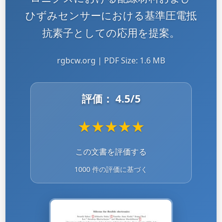
ひずみセンサーにおける基準圧電抵
抗素子としての応用を提案。
rgbcw.org | PDF Size: 1.6 MB
評価：
4.5
/5
★
★
★
★
★
この文書を評価する
1000 件の評価に基づく