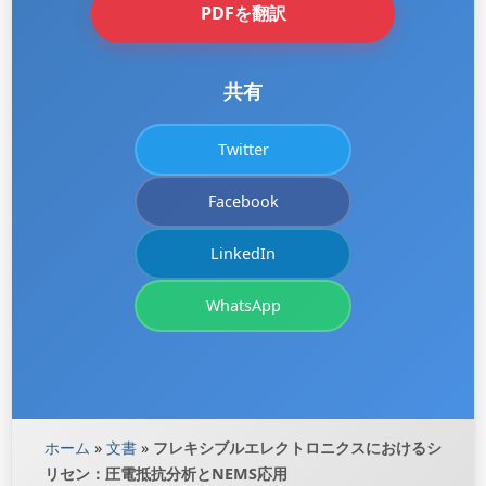
PDFを翻訳
共有
Twitter
Facebook
LinkedIn
WhatsApp
ホーム
»
文書
»
フレキシブルエレクトロニクスにおけるシ
リセン：圧電抵抗分析とNEMS応用