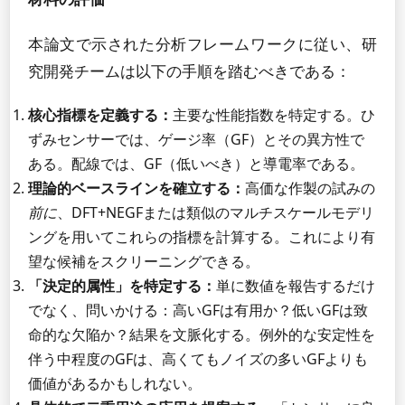
本論文で示された分析フレームワークに従い、研
究開発チームは以下の手順を踏むべきである：
核心指標を定義する：
主要な性能指数を特定する。ひ
ずみセンサーでは、ゲージ率（GF）とその異方性で
ある。配線では、GF（低いべき）と導電率である。
理論的ベースラインを確立する：
高価な作製の試みの
前に
、DFT+NEGFまたは類似のマルチスケールモデリ
ングを用いてこれらの指標を計算する。これにより有
望な候補をスクリーニングできる。
「決定的属性」を特定する：
単に数値を報告するだけ
でなく、問いかける：高いGFは有用か？低いGFは致
命的な欠陥か？結果を文脈化する。例外的な安定性を
伴う中程度のGFは、高くてもノイズの多いGFよりも
価値があるかもしれない。