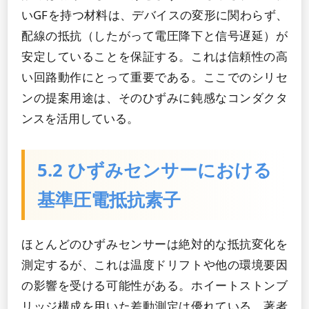
いGFを持つ材料は、デバイスの変形に関わらず、
配線の抵抗（したがって電圧降下と信号遅延）が
安定していることを保証する。これは信頼性の高
い回路動作にとって重要である。ここでのシリセ
ンの提案用途は、そのひずみに鈍感なコンダクタ
ンスを活用している。
5.2 ひずみセンサーにおける
基準圧電抵抗素子
ほとんどのひずみセンサーは絶対的な抵抗変化を
測定するが、これは温度ドリフトや他の環境要因
の影響を受ける可能性がある。ホイートストンブ
リッジ構成を用いた差動測定は優れている。著者