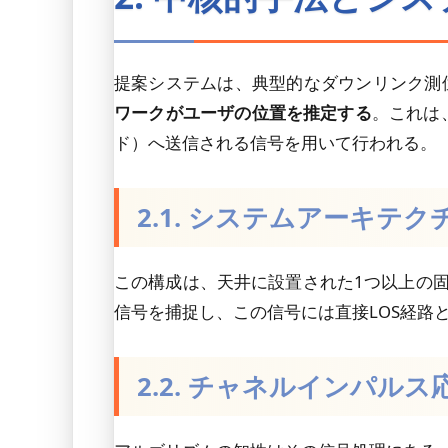
提案システムは、典型的なダウンリンク測
ワークがユーザの位置を推定する
。これは
ド）へ送信される信号を用いて行われる。
2.1. システムアーキテク
この構成は、天井に設置された1つ以上の固
信号を捕捉し、この信号には直接LOS経路
2.2. チャネルインパル