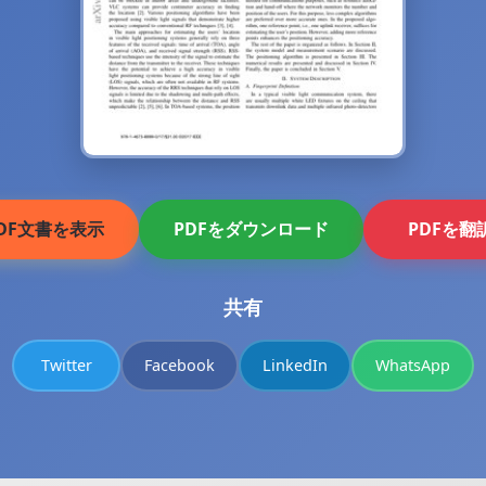
DF文書を表示
PDFをダウンロード
PDFを翻
共有
Twitter
Facebook
LinkedIn
WhatsApp