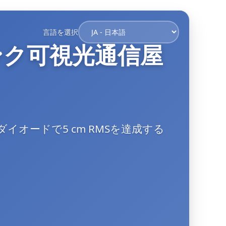
言語を選択
ンク可視光通信屋
オードで5 cm RMSを達成する