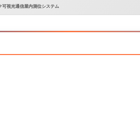
ク可視光通信屋内測位システム