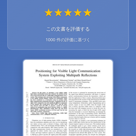
★
★
★
★
★
この文書を評価する
1000 件の評価に基づく