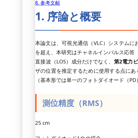
8. 参考文献
1. 序論と概要
本論文は、可視光通信（VLC）システム
を超え、本研究はチャネルインパルス応答（
直接波（LOS）成分だけでなく、
第2電力ピ
ザの位置を推定するために使用する点にあ
（基本形では単一のフォトダイオード（P
測位精度（RMS）
25 cm