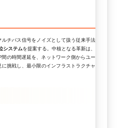
マルチパス信号をノイズとして扱う従来手法
位システム
を提案する。中核となる革新は、
PP間の時間遅延を、ネットワーク側からユー
見に挑戦し、最小限のインフラストラクチャ