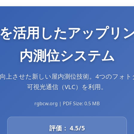
を活用したアップリ
内測位システム
上させた新しい屋内測位技術。4つのフォトダイ
可視光通信（VLC）を利用。
rgbcw.org | PDF Size: 0.5 MB
評価：
4.5
/5