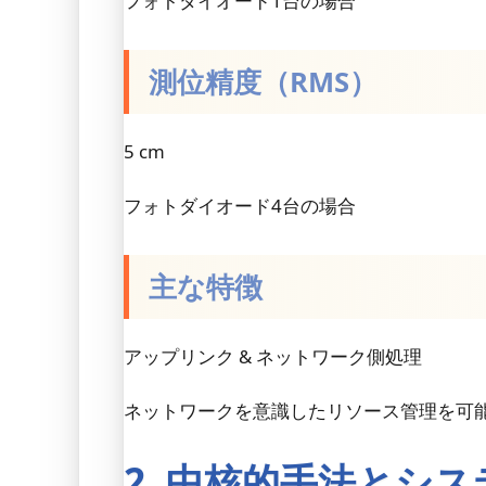
フォトダイオード1台の場合
測位精度（RMS）
5 cm
フォトダイオード4台の場合
主な特徴
アップリンク & ネットワーク側処理
ネットワークを意識したリソース管理を可
2. 中核的手法とシ