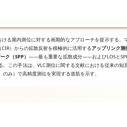
における屋内測位に対する画期的なアプローチを提示する。
CIR）からの拡散反射を積極的に活用する
アップリンク測
ーク（SPP）
——最も重要な拡散成分——およびLOSとS
る。この手法は、VLC測位に関する文献における従来の知
D）のみ）で高精度測位を実現する道筋を示す。