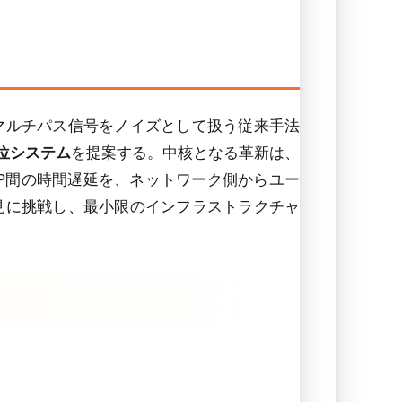
マルチパス信号をノイズとして扱う従来手法
位システム
を提案する。中核となる革新は、
PP間の時間遅延を、ネットワーク側からユー
見に挑戦し、最小限のインフラストラクチャ