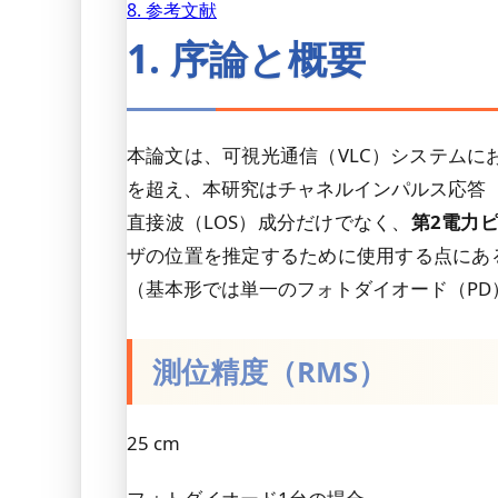
8. 参考文献
1. 序論と概要
本論文は、可視光通信（VLC）システム
を超え、本研究はチャネルインパルス応答（
直接波（LOS）成分だけでなく、
第2電力ピ
ザの位置を推定するために使用する点にあ
（基本形では単一のフォトダイオード（P
測位精度（RMS）
25 cm