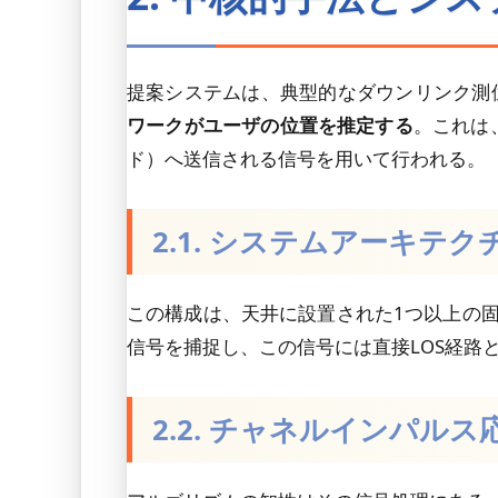
提案システムは、典型的なダウンリンク測
ワークがユーザの位置を推定する
。これは
ド）へ送信される信号を用いて行われる。
2.1. システムアーキテク
この構成は、天井に設置された1つ以上の固
信号を捕捉し、この信号には直接LOS経路
2.2. チャネルインパル