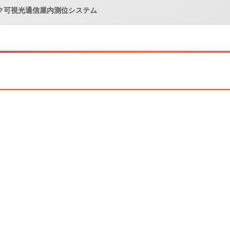
ク可視光通信屋内測位システム