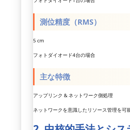
フォトダイオード1台の場合
測位精度（RMS）
5 cm
フォトダイオード4台の場合
主な特徴
アップリンク & ネットワーク側処理
ネットワークを意識したリソース管理を可
2. 中核的手法とシ