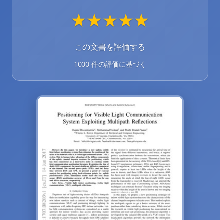
★
★
★
★
★
この文書を評価する
1000 件の評価に基づく