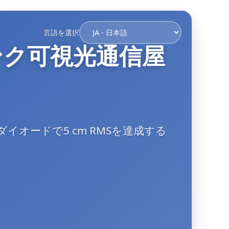
言語を選択
ンク可視光通信屋
オードで5 cm RMSを達成する