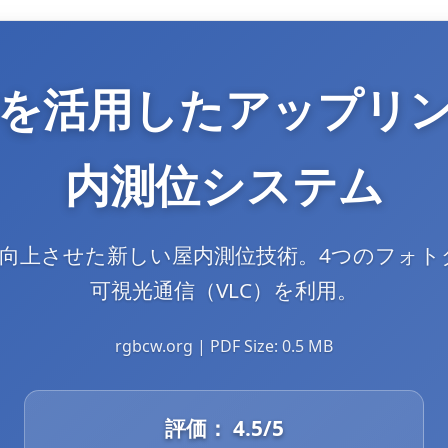
を活用したアップリ
内測位システム
上させた新しい屋内測位技術。4つのフォトダイ
可視光通信（VLC）を利用。
rgbcw.org | PDF Size: 0.5 MB
評価：
4.5
/5