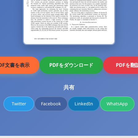
DF文書を表示
PDFをダウンロード
PDFを翻
共有
Twitter
Facebook
LinkedIn
WhatsApp