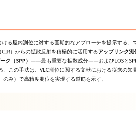
における屋内測位に対する画期的なアプローチを提示する。
CIR）からの拡散反射を積極的に活用する
アップリンク測
ーク（SPP）
——最も重要な拡散成分——およびLOSとS
る。この手法は、VLC測位に関する文献における従来の知
D）のみ）で高精度測位を実現する道筋を示す。