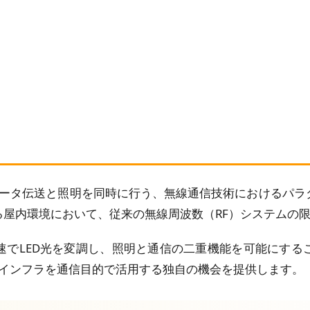
てデータ伝送と照明を同時に行う、無線通信技術におけるパ
屋内環境において、従来の無線周波数（RF）システムの
速でLED光を変調し、照明と通信の二重機能を可能にする
存のインフラを通信目的で活用する独自の機会を提供します。