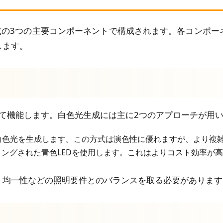
式の3つの主要コンポーネントで構成されます。各コンポ
します。
として機能します。白色光生成には主に2つのアプローチが用
白色光を生成します。この方式は演色性に優れますが、より複
ングされた青色LEDを使用します。これはよりコスト効率が
、均一性などの照明要件とのバランスを取る必要があります