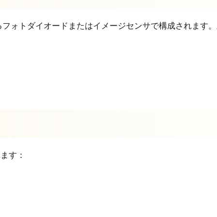
るフォトダイオードまたはイメージセンサで構成されます。
れます：