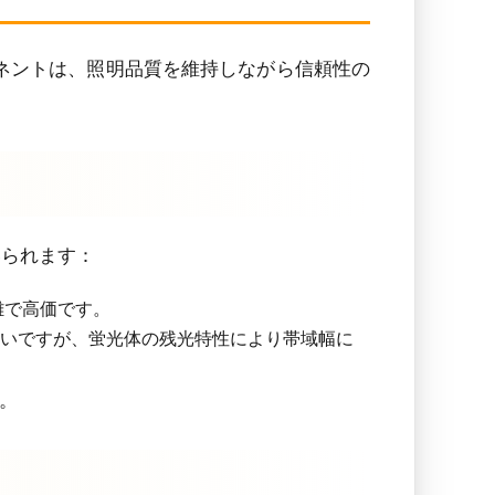
ーネントは、照明品質を維持しながら信頼性の
いられます：
雑で高価です。
高いですが、蛍光体の残光特性により帯域幅に
。