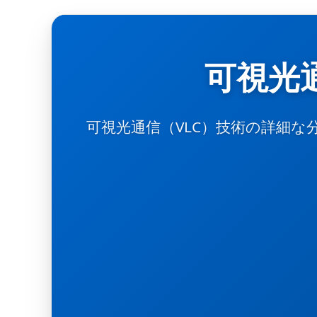
可視光
可視光通信（VLC）技術の詳細