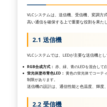
VLCシステムは、送信機、受信機、変調方
高い通信を確保する上で重要な役割を果た
2.1 送信機
VLCシステムでは、LEDが主要な送信機
RGB合成方式：
赤、緑、青のLEDを混合して
蛍光体塗布青色LED：
黄色の蛍光体でコーティ
制限があります。
送信機の設計は、通信性能と色温度、輝度
2.2 受信機