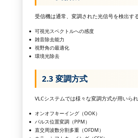
受信機は通常、変調された光信号を検出す
可視光スペクトルへの感度
雑音除去能力
視野角の最適化
環境光除去
2.3 変調方式
VLCシステムでは様々な変調方式が用いら
オンオフキーイング（OOK）
パルス位置変調（PPM）
直交周波数分割多重（OFDM）