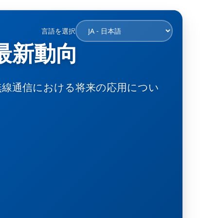
言語を選択
最新動向
無線通信における将来の応用につい