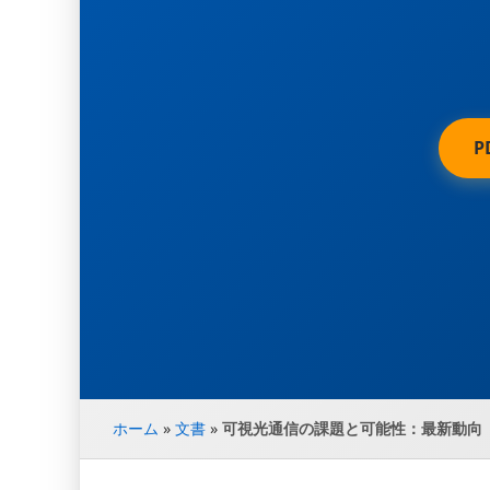
P
ホーム
»
文書
»
可視光通信の課題と可能性：最新動向