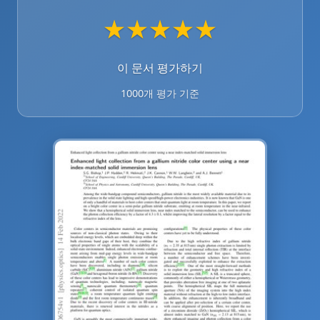
★
★
★
★
★
이 문서 평가하기
1000개 평가 기준