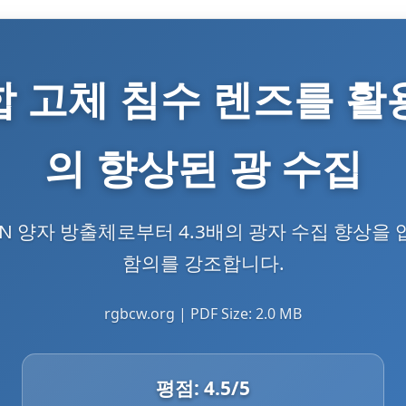
 고체 침수 렌즈를 활
의 향상된 광 수집
aN 양자 방출체로부터 4.3배의 광자 수집 향상을
함의를 강조합니다.
rgbcw.org | PDF Size: 2.0 MB
평점:
4.5
/5