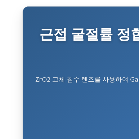
근접 굴절률 정합
ZrO2 고체 침수 렌즈를 사용하여 G