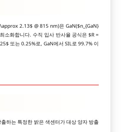
x 2.13$ @ 815 nm)은 GaN($n_{GaN}
을 최소화합니다. 수직 입사 반사율 공식은 $R =
 0.0025$ 또는 0.25%로, GaN에서 SIL로 99.7% 이
 방출하는 특정한 밝은 색센터가 대상 양자 방출