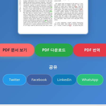
PDF 문서 보기
PDF 다운로드
PDF 번역
공유
Twitter
Facebook
LinkedIn
WhatsApp