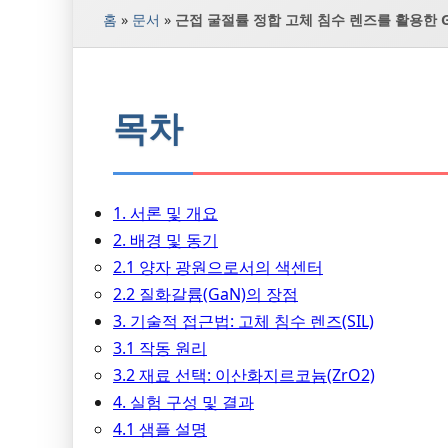
홈
»
문서
»
근접 굴절률 정합 고체 침수 렌즈를 활용한 
목차
1. 서론 및 개요
2. 배경 및 동기
2.1 양자 광원으로서의 색센터
2.2 질화갈륨(GaN)의 장점
3. 기술적 접근법: 고체 침수 렌즈(SIL)
3.1 작동 원리
3.2 재료 선택: 이산화지르코늄(ZrO2)
4. 실험 구성 및 결과
4.1 샘플 설명