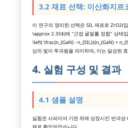
3.2 재료 선택: 이산화지르코
이 연구의 영리한 선택은 SIL 재료로 ZrO2(입방정
\approx 2.35$)에 "근접 굴절률 정합"
\left( \frac{n_{GaN} - n_{SIL}}{n_{Ga
상의 빛이 투과됨을 의미하며, 이는 달성된 
4. 실험 구성 및 결과
4.1 샘플 설명
실험은 사파이어 기판 위에 성장시킨 반극성 G
체로 확인되었습니다.