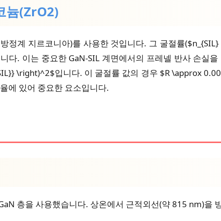
늄(ZrO2)
계 지르코니아)를 사용한 것입니다. 그 굴절률($n_{SIL} \appro
 상태입니다. 이는 중요한 GaN-SIL 계면에서의 프레넬 반사 손실
N} + n_{SIL}} \right)^2$입니다. 이 굴절률 값의 경우 $R \approx
효율에 있어 중요한 요소입니다.
aN 층을 사용했습니다. 상온에서 근적외선(약 815 nm)을