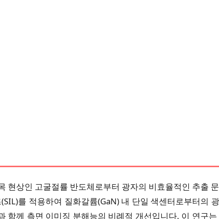
목 현상인 고굴절률 반도체로부터 광자의 비효율적인 추출 문
(SIL)를 적용하여 질화갈륨(GaN) 내 단일 색센터로부터의
과 함께 측면 이미징 분해능의 비례적 개선입니다. 이 연구는 