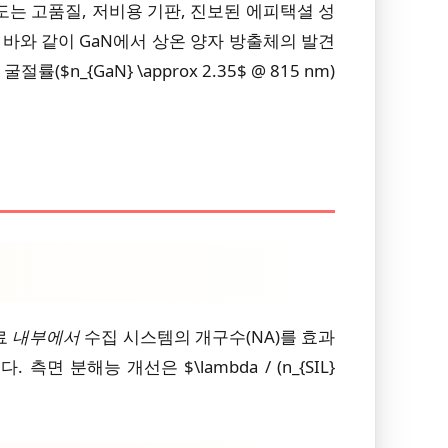
도는 고품질, 저비용 기판, 진보된 에피택셜 성
 바와 같이 GaN에서 상온 양자 방출체의 발견
_{GaN} \approx 2.35$ @ 815 nm)
료
내부에서
수집 시스템의 개구수(NA)를 효과
분해능 개선은 $\lambda / (n_{SIL}