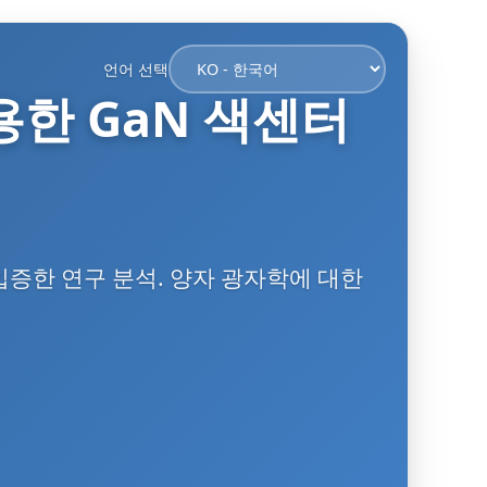
언어 선택
용한 GaN 색센터
 입증한 연구 분석. 양자 광자학에 대한