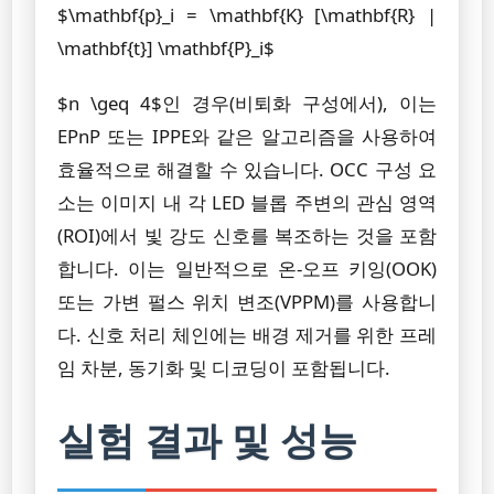
$\mathbf{p}_i = \mathbf{K} [\mathbf{R} |
\mathbf{t}] \mathbf{P}_i$
$n \geq 4$인 경우(비퇴화 구성에서), 이는
EPnP 또는 IPPE와 같은 알고리즘을 사용하여
효율적으로 해결할 수 있습니다. OCC 구성 요
소는 이미지 내 각 LED 블롭 주변의 관심 영역
(ROI)에서 빛 강도 신호를 복조하는 것을 포함
합니다. 이는 일반적으로 온-오프 키잉(OOK)
또는 가변 펄스 위치 변조(VPPM)를 사용합니
다. 신호 처리 체인에는 배경 제거를 위한 프레
임 차분, 동기화 및 디코딩이 포함됩니다.
실험 결과 및 성능