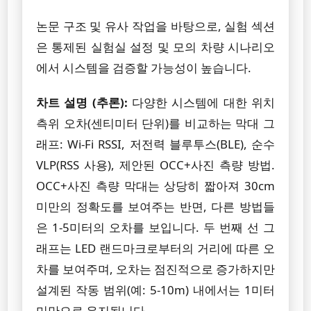
논문 구조 및 유사 작업을 바탕으로, 실험 섹션
은 통제된 실험실 설정 및 모의 차량 시나리오
에서 시스템을 검증할 가능성이 높습니다.
차트 설명 (추론):
다양한 시스템에 대한 위치
측위 오차(센티미터 단위)를 비교하는 막대 그
래프: Wi-Fi RSSI, 저전력 블루투스(BLE), 순수
VLP(RSS 사용), 제안된 OCC+사진 측량 방법.
OCC+사진 측량 막대는 상당히 짧아져 30cm
미만의 정확도를 보여주는 반면, 다른 방법들
은 1-5미터의 오차를 보입니다. 두 번째 선 그
래프는 LED 랜드마크로부터의 거리에 따른 오
차를 보여주며, 오차는 점진적으로 증가하지만
설계된 작동 범위(예: 5-10m) 내에서는 1미터
미만으로 유지됩니다.