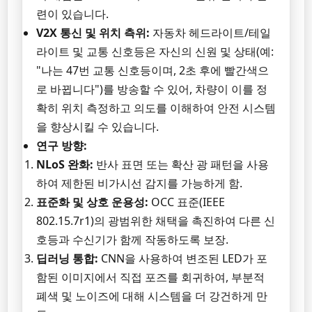
련이 있습니다.
V2X 통신 및 위치 측위:
자동차 헤드라이트/테일
라이트 및 교통 신호등은 자신의 신원 및 상태(예:
"나는 47번 교통 신호등이며, 2초 후에 빨간색으
로 바뀝니다")를 방송할 수 있어, 차량이 이를 정
확히 위치 측정하고 의도를 이해하여 안전 시스템
을 향상시킬 수 있습니다.
연구 방향:
NLoS 완화:
반사 표면 또는 확산 광 패턴을 사용
하여 제한된 비가시선 감지를 가능하게 함.
표준화 및 상호 운용성:
OCC 표준(IEEE
802.15.7r1)의 광범위한 채택을 촉진하여 다른 신
호등과 수신기가 함께 작동하도록 보장.
딥러닝 통합:
CNN을 사용하여 변조된 LED가 포
함된 이미지에서 직접 포즈를 회귀하여, 부분적
폐색 및 노이즈에 대해 시스템을 더 강건하게 만