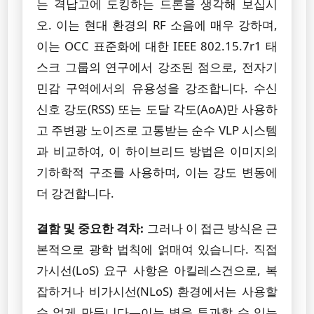
는 격납고에 도킹하는 드론을 생각해 보십시
오. 이는 현대 환경의 RF 소음에 매우 강하며,
이는 OCC 표준화에 대한 IEEE 802.15.7r1 태
스크 그룹의 연구에서 강조된 점으로, 전자기
민감 구역에서의 유용성을 강조합니다. 수신
신호 강도(RSS) 또는 도달 각도(AoA)만 사용하
고 주변광 노이즈로 고통받는 순수 VLP 시스템
과 비교하여, 이 하이브리드 방법은 이미지의
기하학적 구조를 사용하며, 이는 강도 변동에
더 강건합니다.
결함 및 중요한 격차:
그러나 이 접근 방식은 근
본적으로 광학 법칙에 얽매여 있습니다. 직접
가시선(LoS) 요구 사항은 아킬레스건으로, 복
잡하거나 비가시선(NLoS) 환경에서는 사용할
수 없게 만듭니다—이는 벽을 투과할 수 있는