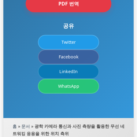
PDF 번역
공유
Twitter
Facebook
LinkedIn
WhatsApp
홈
»
문서
»
광학 카메라 통신과 사진 측량을 활용한 무선 네
트워킹 응용을 위한 위치 측위