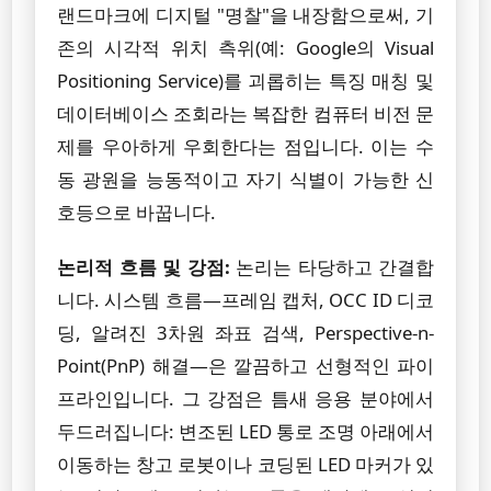
랜드마크에 디지털 "명찰"을 내장함으로써, 기
존의 시각적 위치 측위(예: Google의 Visual
Positioning Service)를 괴롭히는 특징 매칭 및
데이터베이스 조회라는 복잡한 컴퓨터 비전 문
제를 우아하게 우회한다는 점입니다. 이는 수
동 광원을 능동적이고 자기 식별이 가능한 신
호등으로 바꿉니다.
논리적 흐름 및 강점:
논리는 타당하고 간결합
니다. 시스템 흐름—프레임 캡처, OCC ID 디코
딩, 알려진 3차원 좌표 검색, Perspective-n-
Point(PnP) 해결—은 깔끔하고 선형적인 파이
프라인입니다. 그 강점은 틈새 응용 분야에서
두드러집니다: 변조된 LED 통로 조명 아래에서
이동하는 창고 로봇이나 코딩된 LED 마커가 있