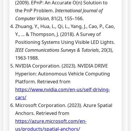
(2009). EPnP: An Accurate O(n) Solution to
the PnP Problem.
International Journal of
Computer Vision
, 81(2), 155–166.
Zhuang, Y., Hua, L., Qi, L., Yang, J., Cao, P., Cao,
Y., ... & Thompson, J. (2018). A Survey of
Positioning Systems Using Visible LED Lights.
IEEE Communications Surveys & Tutorials
, 20(3),
1963-1988.
NVIDIA Corporation. (2023). NVIDIA DRIVE
Hyperion: Autonomous Vehicle Computing
Platform. Retrieved from
https://www.nvidia.com/en-us/self-driving-
cars/
Microsoft Corporation. (2023). Azure Spatial
Anchors. Retrieved from
https://azure.microsoft.com/en-
us/products/spatial-anchors/