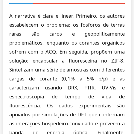
A narrativa é clara e linear. Primeiro, os autores
estabelecem o problema: os fósforos de terras
raras são caros e geopoliticamente
problemáticos, enquanto os corantes orgânicos
sofrem com o ACQ. Em seguida, propõem uma
solução: encapsular a fluoresceína no ZIF-8.
Sintetizam uma série de amostras com diferentes
cargas de corante (0,1% a 5% p/p) e as
caracterizam usando DRX, FTIR, UV-Vis e
espectroscopia de tempo de vida de
fluorescência. Os dados experimentais são
apoiados por simulações de DFT que confirmam
as interações hospedeiro-convidado e preveem a
banda de energia óptica. Finalmente,