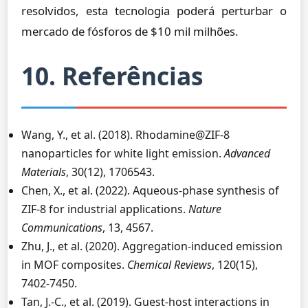
resolvidos, esta tecnologia poderá perturbar o
mercado de fósforos de $10 mil milhões.
10. Referências
Wang, Y., et al. (2018). Rhodamine@ZIF-8
nanoparticles for white light emission.
Advanced
Materials
, 30(12), 1706543.
Chen, X., et al. (2022). Aqueous-phase synthesis of
ZIF-8 for industrial applications.
Nature
Communications
, 13, 4567.
Zhu, J., et al. (2020). Aggregation-induced emission
in MOF composites.
Chemical Reviews
, 120(15),
7402-7450.
Tan, J.-C., et al. (2019). Guest-host interactions in