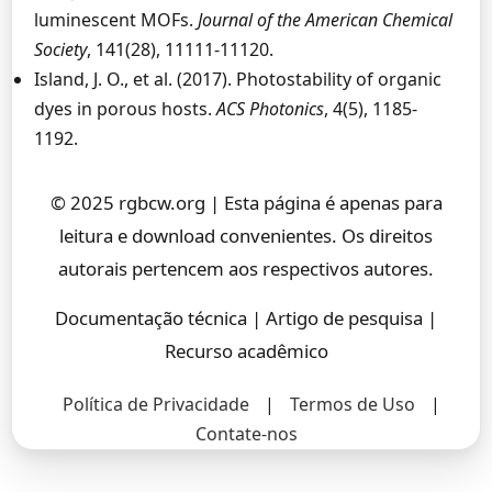
luminescent MOFs.
Journal of the American Chemical
Society
, 141(28), 11111-11120.
Island, J. O., et al. (2017). Photostability of organic
dyes in porous hosts.
ACS Photonics
, 4(5), 1185-
1192.
© 2025 rgbcw.org | Esta página é apenas para
leitura e download convenientes. Os direitos
autorais pertencem aos respectivos autores.
Documentação técnica | Artigo de pesquisa |
Recurso acadêmico
Política de Privacidade
|
Termos de Uso
|
Contate-nos