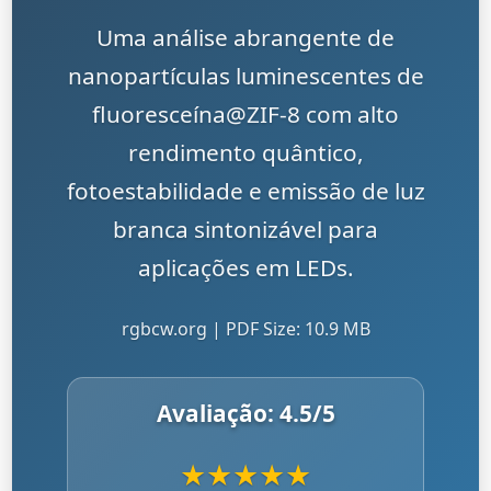
Uma análise abrangente de
nanopartículas luminescentes de
fluoresceína@ZIF-8 com alto
rendimento quântico,
fotoestabilidade e emissão de luz
branca sintonizável para
aplicações em LEDs.
rgbcw.org | PDF Size: 10.9 MB
Avaliação:
4.5
/5
★
★
★
★
★