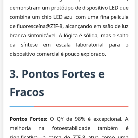
demonstram um protótipo de dispositivo LED que
combina um chip LED azul com uma fina película
de fluoresceína@ZIF-8, alcançando emissão de luz
branca sintonizável. A lógica é sólida, mas o salto
da síntese em escala laboratorial para o
dispositivo comercial é pouco explorado.
3. Pontos Fortes e
Fracos
Pontos Fortes:
O QY de 98% é excepcional. A
melhoria na fotoestabilidade também é
significativa—a casca de ZIF-8 atua como uma