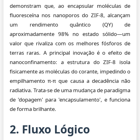
demonstram que, ao encapsular moléculas de
fluoresceína nos nanoporos do ZIF-8, alcançam
um rendimento quântico (QY) de
aproximadamente 98% no estado sólido—um
valor que rivaliza com os melhores fósforos de
terras raras. A principal inovação é o efeito de
nanoconfinamento: a estrutura do ZIF-8 isola
fisicamente as moléculas do corante, impedindo o
empilhamento π-π que causa a decadência não
radiativa. Trata-se de uma mudança de paradigma
de 'dopagem' para 'encapsulamento', e funciona
de forma brilhante.
2. Fluxo Lógico