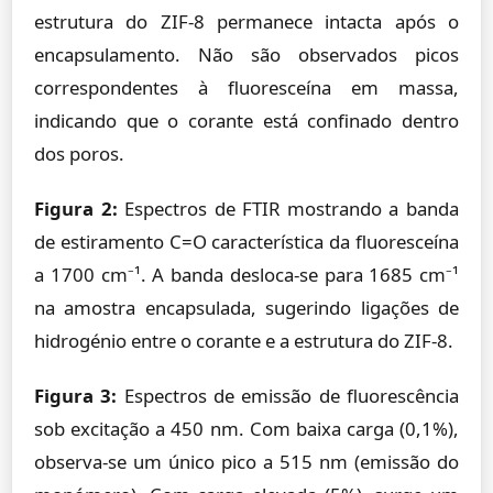
estrutura do ZIF-8 permanece intacta após o
encapsulamento. Não são observados picos
correspondentes à fluoresceína em massa,
indicando que o corante está confinado dentro
dos poros.
Figura 2:
Espectros de FTIR mostrando a banda
de estiramento C=O característica da fluoresceína
a 1700 cm⁻¹. A banda desloca-se para 1685 cm⁻¹
na amostra encapsulada, sugerindo ligações de
hidrogénio entre o corante e a estrutura do ZIF-8.
Figura 3:
Espectros de emissão de fluorescência
sob excitação a 450 nm. Com baixa carga (0,1%),
observa-se um único pico a 515 nm (emissão do