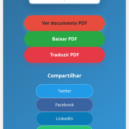
Ver documento PDF
Baixar PDF
Traduzir PDF
Compartilhar
Twitter
Facebook
LinkedIn