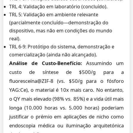
TRL 4: Validação em laboratório (concluído).
TRL 5: Validação em ambiente relevante
(parcialmente concluído—demonstração do
dispositivo, mas não em condições do mundo
real).
TRL 6-9: Protótipo do sistema, demonstração e
comercialização (ainda não alcançado).
Análise de Custo-Benefício:
Assumindo um
custo de síntese de $500/g para a
fluoresceína@ZIF-8 (vs. $50/g para o fósforo
YAG:Ce), o material é 10x mais caro. No entanto,
o QY mais elevado (98% vs. 85%) e a vida útil mais
longa (10.000 horas vs. 5.000 horas) poderiam
justificar o prémio em aplicações de nicho como
endoscopia médica ou iluminação arquitetónica