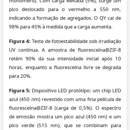
monómero). Com carga elevada (5%), surge um
pico deslocado para o vermelho a 550 nm,
indicando a formação de agregados. O QY cai de
98% para 45% à medida que a carga aumenta.
Figura 4:
Teste de fotoestabilidade sob irradiação
UV contínua. A amostra de fluoresceína@ZIF-8
retém 90% da sua intensidade inicial após 10
horas, enquanto a fluoresceína livre se degrada
para 20%.
Figura 5:
Dispositivo LED protótipo: um chip LED
azul (450 nm) revestido com uma fina película de
fluoresceína@ZIF-8 (carga de 0,5%). O espectro
de emissão mostra um pico azul (450 nm) e um
pico verde (515 nm), que se combinam para