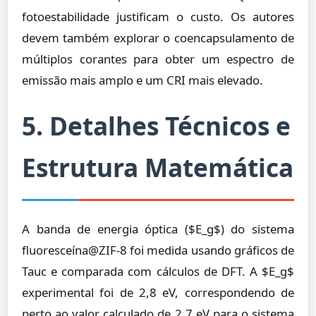
fotoestabilidade justificam o custo. Os autores
devem também explorar o coencapsulamento de
múltiplos corantes para obter um espectro de
emissão mais amplo e um CRI mais elevado.
5. Detalhes Técnicos e
Estrutura Matemática
A banda de energia óptica ($E_g$) do sistema
fluoresceína@ZIF-8 foi medida usando gráficos de
Tauc e comparada com cálculos de DFT. A $E_g$
experimental foi de 2,8 eV, correspondendo de
perto ao valor calculado de 2,7 eV para o sistema