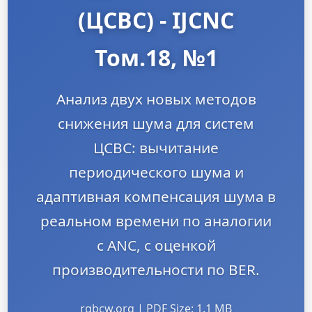
(ЦСВС) - IJCNC
Том.18, №1
Анализ двух новых методов
снижения шума для систем
ЦСВС: вычитание
периодического шума и
адаптивная компенсация шума в
реальном времени по аналогии
с ANC, с оценкой
производительности по BER.
rgbcw.org | PDF Size: 1.1 MB