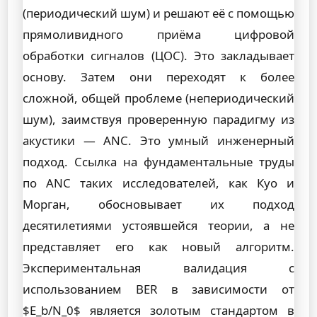
(периодический шум) и решают её с помощью
прямоливидного приёма цифровой
обработки сигналов (ЦОС). Это закладывает
основу. Затем они переходят к более
сложной, общей проблеме (непериодический
шум), заимствуя проверенную парадигму из
акустики — ANC. Это умный инженерный
подход. Ссылка на фундаментальные труды
по ANC таких исследователей, как Куо и
Морган, обосновывает их подход
десятилетиями устоявшейся теории, а не
представляет его как новый алгоритм.
Экспериментальная валидация с
использованием BER в зависимости от
$E_b/N_0$ является золотым стандартом в