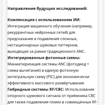
Направления будущих исследований:
Компенсация с использованием ИИ:
Интеграция машинного обучения (например,
рекуррентных нейронных сетей) для
предсказания и подавления сложных,
нестационарных шумовых паттернов,
выходящих за рамки традиционного ANC.
Интегрированные фотонные схемы:
Миниатюризация системы ANC (фотодиод +
схема вычитания) в единую фотонную
интегральную схему (PIC) для экономически
эффективного массового развёртывания.
Гибридные системы RF/СВС:
Использование
опорного шумового сигнала от приёмника СВС
для также подавления помех в совмещённых RF-