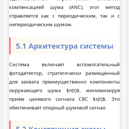
компенсацией шума (ANC), этот метод
справляется как с периодическим, так и с
непериодическим шумом.
5.1 Архитектура системы
Система включает вспомогательный
фотодетектор, стратегически размещённый
для захвата преимущественно компоненты
окружающего шума $n(t)$, минимизируя
приём целевого сигнала СВС $s(t)$. Это
обеспечивает опорный шумовой сигнал.