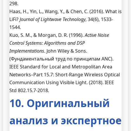
298.
Haas, H., Yin, L., Wang, Y., & Chen, C. (2016). What is
LiFi?
Journal of Lightwave Technology
, 34(6), 1533-
1544.
Kuo, S. M., & Morgan, D. R. (1996).
Active Noise
Control Systems: Algorithms and DSP
Implementations
. John Wiley & Sons.
(Фундаментальный труд по принципам ANC).
IEEE Standard for Local and Metropolitan Area
Networks–Part 15.7: Short-Range Wireless Optical
Communication Using Visible Light. (2018). IEEE
Std 802.15.7-2018.
10. Оригинальный
анализ и экспертное