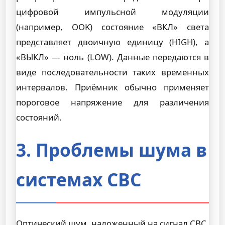
цифровой импульсной модуляции
(например, OOK) состояние «ВКЛ» света
представляет двоичную единицу (HIGH), а
«ВЫКЛ» — ноль (LOW). Данные передаются в
виде последовательности таких временных
интервалов. Приёмник обычно применяет
пороговое напряжение для различения
состояний.
3. Проблемы шума в
системах СВС
Оптический шум, наложенный на сигнал СВС,