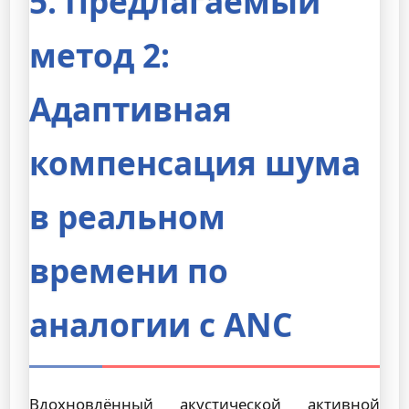
5. Предлагаемый
метод 2:
Адаптивная
компенсация шума
в реальном
времени по
аналогии с ANC
Вдохновлённый акустической активной