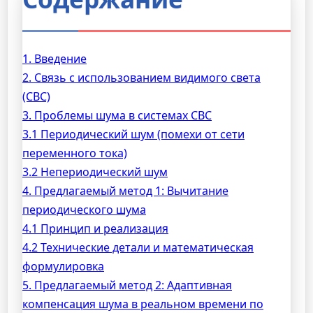
1. Введение
2. Связь с использованием видимого света
(СВС)
3. Проблемы шума в системах СВС
3.1 Периодический шум (помехи от сети
переменного тока)
3.2 Непериодический шум
4. Предлагаемый метод 1: Вычитание
периодического шума
4.1 Принцип и реализация
4.2 Технические детали и математическая
формулировка
5. Предлагаемый метод 2: Адаптивная
компенсация шума в реальном времени по