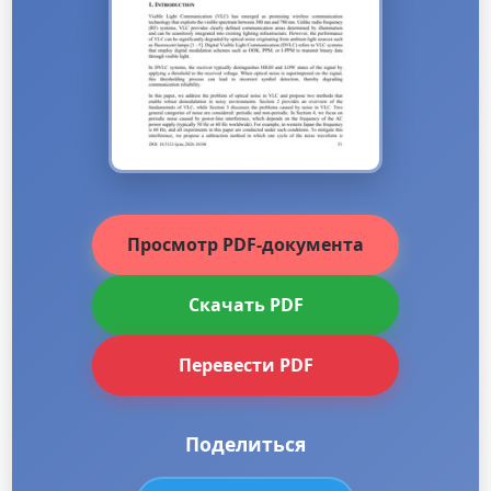
Просмотр PDF-документа
Скачать PDF
Перевести PDF
Поделиться