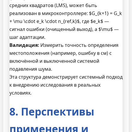
средних квадратов (LMS), может быть
реализован в микроконтроллере: $G_{k+1} = G_k
+ \mu \cdot e_k \cdot n_{ref,k}$, где $e_k$ —
сигнал ошибки (очищенный выход), а $\mu$ —
шаг адаптации.
Валидация:
Измерить точность определения
местоположения (например, ошибку в см) с
включённой и выключенной системой
подавления шума.
Эта структура демонстрирует системный подход
к внедрению исследования в реальных
условиях.
8. Перспективы
применения и