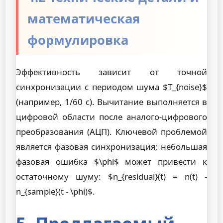
математическая
формулировка
Эффективность зависит от точной
синхронизации с периодом шума $T_{noise}$
(например, 1/60 с). Вычитание выполняется в
цифровой области после аналого-цифрового
преобразования (АЦП). Ключевой проблемой
является фазовая синхронизация; небольшая
фазовая ошибка $\phi$ может привести к
остаточному шуму: $n_{residual}(t) = n(t) -
n_{sample}(t - \phi)$.