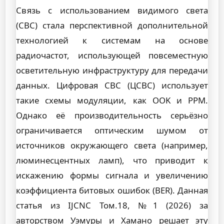
Связь с использованием видимого света
(СВС) стала перспективной дополнительной
технологией к системам на основе
радиочастот, использующей повсеместную
осветительную инфраструктуру для передачи
данных. Цифровая СВС (ЦСВС) использует
такие схемы модуляции, как OOK и PPM.
Однако её производительность серьёзно
ограничивается оптическим шумом от
источников окружающего света (например,
люминесцентных ламп), что приводит к
искажению формы сигнала и увеличению
коэффициента битовых ошибок (BER). Данная
статья из IJCNC Том.18, №1 (2026) за
авторством Уэмуры и Хамано решает эту