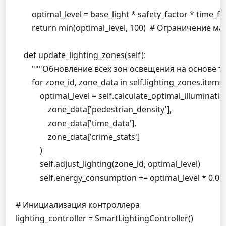
        optimal_level = base_light * safety_factor * time_f
        return min(optimal_level, 100)  # Ограничение 
    def update_lighting_zones(self):

        """Обновление всех зон освещения на основе т
        for zone_id, zone_data in self.lighting_zones.items()
            optimal_level = self.calculate_optimal_illumination
                zone_data['pedestrian_density'],

                zone_data['time_data'],

                zone_data['crime_stats']

            )

            self.adjust_lighting(zone_id, optimal_level)

            self.energy_consumption += optimal_level *
# Инициализация контроллера

lighting_controller = SmartLightingController()