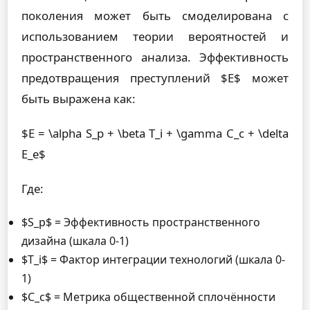
поколения может быть смоделирована с
использованием теории вероятностей и
пространственного анализа. Эффективность
предотвращения преступлений $E$ может
быть выражена как:
$E = \alpha S_p + \beta T_i + \gamma C_c + \delta
E_e$
Где:
$S_p$ = Эффективность пространственного
дизайна (шкала 0-1)
$T_i$ = Фактор интеграции технологий (шкала 0-
1)
$C_c$ = Метрика общественной сплочённости