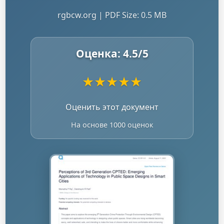
rgbcw.org | PDF Size: 0.5 MB
Оценка:
4.5
/5
★
★
★
★
★
Оценить этот документ
На основе 1000 оценок