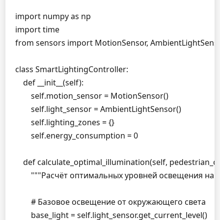
import numpy as np

import time

from sensors import MotionSensor, AmbientLightSenso
class SmartLightingController:

    def __init__(self):

        self.motion_sensor = MotionSensor()

        self.light_sensor = AmbientLightSensor()

        self.lighting_zones = {}

        self.energy_consumption = 0

    def calculate_optimal_illumination(self, pedestrian_d
        """Расчёт оптимальных уровней освещения на
        # Базовое освещение от окружающего света

        base_light = self.light_sensor.get_current_level()
