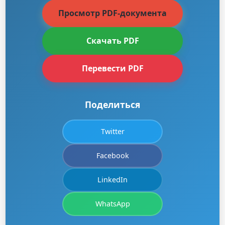
Просмотр PDF-документа
Скачать PDF
Перевести PDF
Поделиться
Twitter
Facebook
LinkedIn
WhatsApp