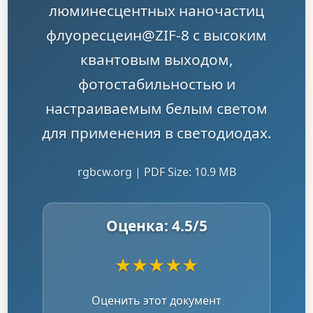
люминесцентных наночастиц
флуоресцеин@ZIF-8 с высоким
квантовым выходом,
фотостабильностью и
настраиваемым белым светом
для применения в светодиодах.
rgbcw.org | PDF Size: 10.9 MB
Оценка:
4.5
/5
★
★
★
★
★
Оценить этот документ