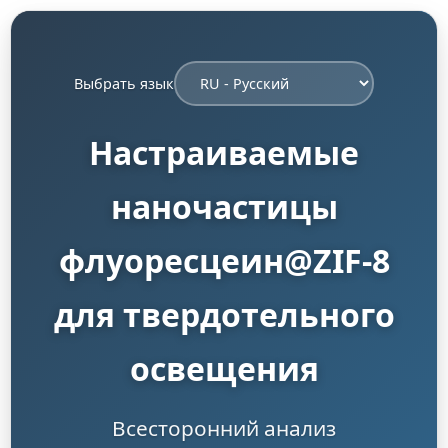
Выбрать язык
Настраиваемые
наночастицы
флуоресцеин@ZIF-8
для твердотельного
освещения
Всесторонний анализ