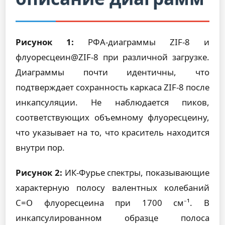
Рисунок 1:
РФА-диаграммы ZIF-8 и
флуоресцеин@ZIF-8 при различной загрузке.
Диаграммы почти идентичны, что
подтверждает сохранность каркаса ZIF-8 после
инкапсуляции. Не наблюдается пиков,
соответствующих объемному флуоресцеину,
что указывает на то, что краситель находится
внутри пор.
Рисунок 2:
ИК-Фурье спектры, показывающие
характерную полосу валентных колебаний
C=O флуоресцеина при 1700 см⁻¹. В
инкапсулированном образце полоса