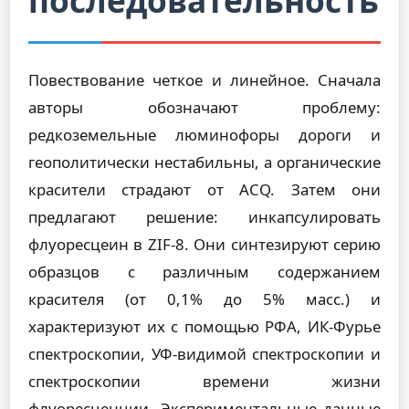
последовательность
Повествование четкое и линейное. Сначала
авторы обозначают проблему:
редкоземельные люминофоры дороги и
геополитически нестабильны, а органические
красители страдают от ACQ. Затем они
предлагают решение: инкапсулировать
флуоресцеин в ZIF-8. Они синтезируют серию
образцов с различным содержанием
красителя (от 0,1% до 5% масс.) и
характеризуют их с помощью РФА, ИК-Фурье
спектроскопии, УФ-видимой спектроскопии и
спектроскопии времени жизни
флуоресценции. Экспериментальные данные