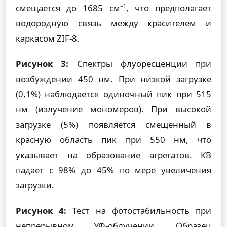
смещается до 1685 см⁻¹, что предполагает
водородную связь между красителем и
каркасом ZIF-8.
Рисунок 3:
Спектры флуоресценции при
возбуждении 450 нм. При низкой загрузке
(0,1%) наблюдается одиночный пик при 515
нм (излучение мономеров). При высокой
загрузке (5%) появляется смещенный в
красную область пик при 550 нм, что
указывает на образование агрегатов. КВ
падает с 98% до 45% по мере увеличения
загрузки.
Рисунок 4:
Тест на фотостабильность при
непрерывном УФ-облучении. Образец