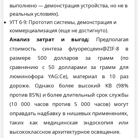
выполнено — демонстрация устройства, но не в
реальных условиях).
УГТ 6-9: Прототип системы, демонстрация и
коммерциализация (еще не достигнуто).
Анализ затрат и выгод:
Предполагая
стоимость синтеза флуоресцеин@ZIF-8 в
размере 500 долларов за грамм (по
сравнению с 50 долларами за грамм для
люминофора YAG:Ce), материал в 10 раз
дороже. Однако более высокий КВ (98%
против 85%) и более длительный срок службы
(10 000 часов против 5 000 часов) могут
оправдать надбавку в нишевых применениях,
таких как медицинская эндоскопия или
высококлассное архитектурное освещение.