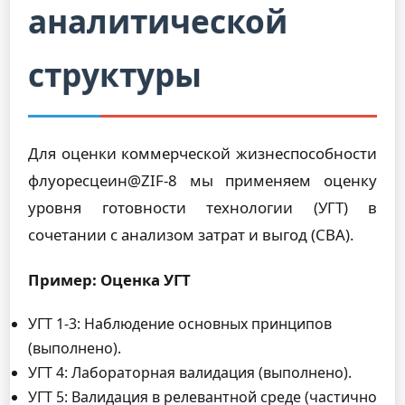
аналитической
структуры
Для оценки коммерческой жизнеспособности
флуоресцеин@ZIF-8 мы применяем оценку
уровня готовности технологии (УГТ) в
сочетании с анализом затрат и выгод (CBA).
Пример: Оценка УГТ
УГТ 1-3: Наблюдение основных принципов
(выполнено).
УГТ 4: Лабораторная валидация (выполнено).
УГТ 5: Валидация в релевантной среде (частично