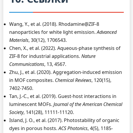
Wang, Y., et al. (2018). Rhodamine@ZIF-8
nanoparticles for white light emission.
Advanced
Materials
, 30(12), 1706543.
Chen, X., et al. (2022). Aqueous-phase synthesis of
ZIF-8 for industrial applications.
Nature
Communications
, 13, 4567.
Zhu, J., et al. (2020). Aggregation-induced emission
in MOF composites.
Chemical Reviews
, 120(15),
7402-7450.
Tan, J.-C., et al. (2019). Guest-host interactions in
luminescent MOFs.
Journal of the American Chemical
Society
, 141(28), 11111-11120.
Island, J. O., et al. (2017). Photostability of organic
dyes in porous hosts.
ACS Photonics
, 4(5), 1185-