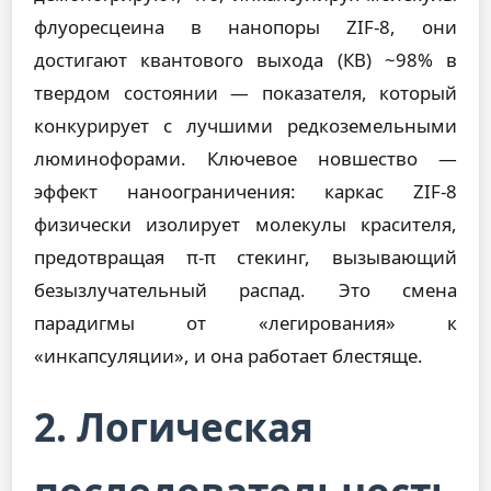
флуоресцеина в нанопоры ZIF-8, они
достигают квантового выхода (КВ) ~98% в
твердом состоянии — показателя, который
конкурирует с лучшими редкоземельными
люминофорами. Ключевое новшество —
эффект наноограничения: каркас ZIF-8
физически изолирует молекулы красителя,
предотвращая π-π стекинг, вызывающий
безызлучательный распад. Это смена
парадигмы от «легирования» к
«инкапсуляции», и она работает блестяще.
2. Логическая