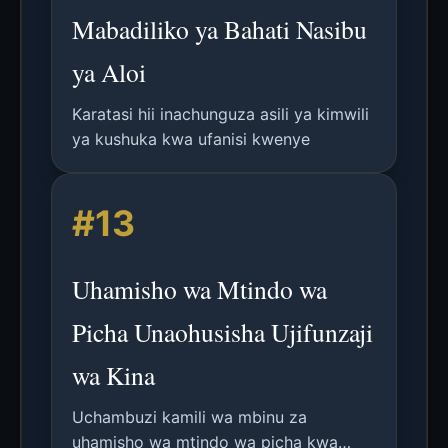
Mabadiliko ya Bahati Nasibu
ya Aloi
Karatasi hii inachunguza asili ya kimwili
ya kushuka kwa ufanisi kwenye
#13
Uhamisho wa Mtindo wa
Picha Unaohusisha Ujifunzaji
wa Kina
Uchambuzi kamili wa mbinu za
uhamisho wa mtindo wa picha kwa