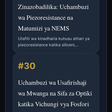
Zinazobadilika: Uchambuzi
wa Piezoresistance na
Matumizi ya NEMS
Utafiti wa kinadharia kuhusu athari ya
piezoresistance katika siliceni,
ukipendekeza matumizi yake kama
viunganishi katika elektroniki
#30
zinazobadilika na vipimio vya
kumbukumbu vya piezoresistance
katika vihisi vya mkazo.
Uchambuzi wa Usafirishaji
wa Mwanga na Sifa za Optiki
katika Vichungi vya Fosfori