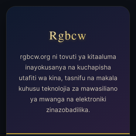
Rgbcw
rgbcw.org ni tovuti ya kitaaluma
inayokusanya na kuchapisha
utafiti wa kina, tasnifu na makala
kuhusu teknolojia za mawasiliano
ya mwanga na elektroniki
zinazobadilika.