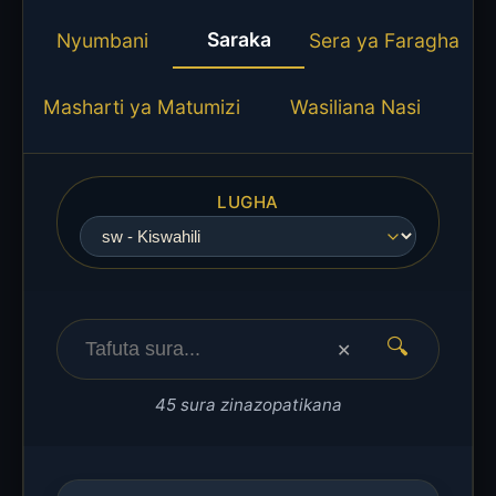
Saraka
Nyumbani
Sera ya Faragha
Masharti ya Matumizi
Wasiliana Nasi
LUGHA
🔍
✕
45 sura zinazopatikana