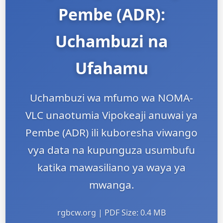
Pembe (ADR):
Uchambuzi na
Ufahamu
Uchambuzi wa mfumo wa NOMA-
VLC unaotumia Vipokeaji anuwai ya
Pembe (ADR) ili kuboresha viwango
vya data na kupunguza usumbufu
katika mawasiliano ya waya ya
mwanga.
rgbcw.org | PDF Size: 0.4 MB