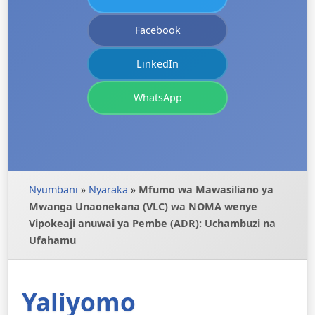
Facebook
LinkedIn
WhatsApp
Nyumbani
»
Nyaraka
»
Mfumo wa Mawasiliano ya
Mwanga Unaonekana (VLC) wa NOMA wenye
Vipokeaji anuwai ya Pembe (ADR): Uchambuzi na
Ufahamu
Yaliyomo