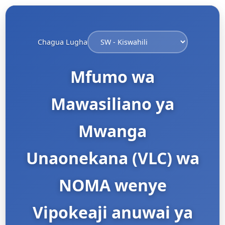
Chagua Lugha
Mfumo wa
Mawasiliano ya
Mwanga
Unaonekana (VLC) wa
NOMA wenye
Vipokeaji anuwai ya