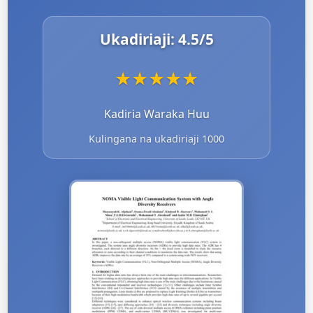
Ukadiriaji:
4.5
/5
★
★
★
★
★
Kadiria Waraka Huu
Kulingana na ukadiriaji 1000