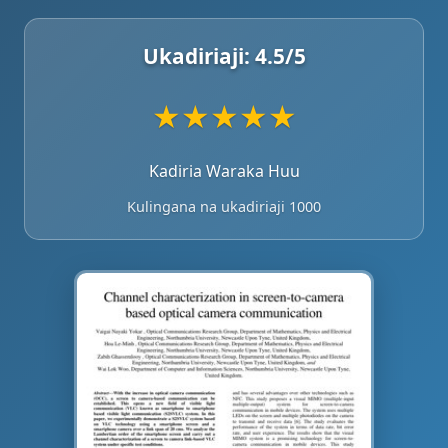
Ukadiriaji:
4.5
/5
★
★
★
★
★
Kadiria Waraka Huu
Kulingana na ukadiriaji 1000