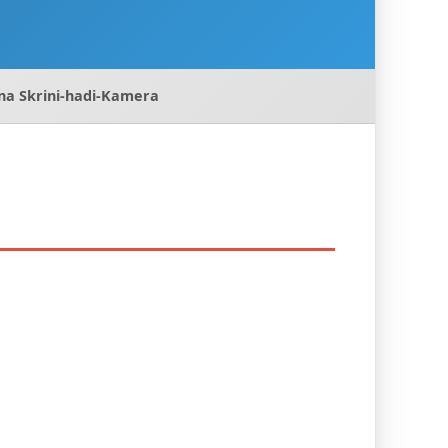
na Skrini-hadi-Kamera