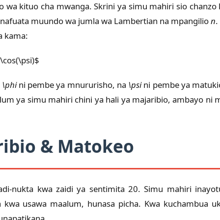
 wa kituo cha mwanga. Skrini ya simu mahiri sio chanzo
 unafuata muundo wa jumla wa Lambertian na mpangilio
n
.
a kama:
\cos(\psi)$
,
\phi
ni pembe ya mnururisho, na
\psi
ni pembe ya matukio. 
um ya simu mahiri chini ya hali ya majaribio, ambayo ni m
ribio & Matokeo
a-hadi-nukta kwa zaidi ya sentimita 20. Simu mahiri in
wa kwa usawa maalum, hunasa picha. Kwa kuchambua uka
unapatikana.