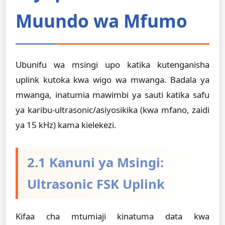
Muundo wa Mfumo
Ubunifu wa msingi upo katika kutenganisha
uplink kutoka kwa wigo wa mwanga. Badala ya
mwanga, inatumia mawimbi ya sauti katika safu
ya karibu-ultrasonic/asiyosikika (kwa mfano, zaidi
ya 15 kHz) kama kielekezi.
2.1 Kanuni ya Msingi:
Ultrasonic FSK Uplink
Kifaa cha mtumiaji kinatuma data kwa