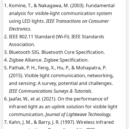
Komine, T., & Nakagawa, M. (2003). Fundamental
analysis for visible-light communication system
using LED lights.
IEEE Transactions on Consumer
Electronics
.
IEEE 802.11 Standard (Wi-Fi). IEEE Standards
Association.
Bluetooth SIG. Bluetooth Core Specification.
Zigbee Alliance. Zigbee Specification.
Pathak, P. H., Feng, X., Hu, P., & Mohapatra, P.
(2015). Visible light communication, networking,
and sensing: A survey, potential and challenges.
IEEE Communications Surveys & Tutorials
.
Jaafar, W., et al. (2021). On the performance of
infrared light as an uplink solution for visible light
communication.
Journal of Lightwave Technology
.
Kahn, J. M., & Barry, J. R. (1997). Wireless infrared