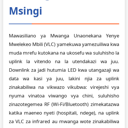
Msingi
Mawasiliano ya Mwanga Unaonekana Yenye
Mwelekeo Mbili (VLC) yamekuwa yamezuiliwa kwa
muda mrefu kutokana na ukosefu wa suluhisho la
uplink la vitendo na la utendakazi wa juu.
Downlink za jadi hutumia LED kwa utangazaji wa
data wa kasi ya juu, lakini njia za uplink
zinakabiliwa na vikwazo vikubwa: virejeshi vya
nyuma vinatoa viwango vya chini, suluhisho
zinazotegemea RF (Wi-Fi/Bluetooth) zimekatazwa
katika maeneo nyeti (hospitali, ndege), na uplink
za VLC za infrared au mwanga wote zinakabiliwa