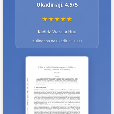
Ukadiriaji:
4.5
/5
★
★
★
★
★
Kadiria Waraka Huu
Kulingana na ukadiriaji 1000