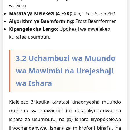
wa 5cm
Masafa ya Kielekezi (4-FSK):
0.5, 1.5, 2.5, 3.5 kHz
Algorithm ya Beamforming:
Frost Beamformer
Kipengele cha Lengo:
Upokeaji wa mwelekeo,
kukataa usumbufu
3.2 Uchambuzi wa Muundo
wa Mawimbi na Urejeshaji
wa Ishara
Kielelezo 3 katika karatasi kinaonyesha muundo
muhimu wa mawimbi: (a) data iliyotumwa na
ishara za usumbufu, na (b) ishara iliyopokelewa
iliyochanganywa, ishara za mikrofoni binafsi, na