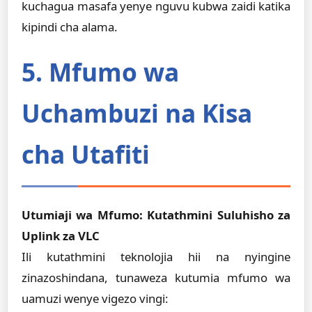
kuchagua masafa yenye nguvu kubwa zaidi katika
kipindi cha alama.
5. Mfumo wa
Uchambuzi na Kisa
cha Utafiti
Utumiaji wa Mfumo: Kutathmini Suluhisho za
Uplink za VLC
Ili kutathmini teknolojia hii na nyingine
zinazoshindana, tunaweza kutumia mfumo wa
uamuzi wenye vigezo vingi: