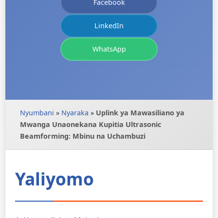
Facebook
LinkedIn
WhatsApp
Nyumbani
»
Nyaraka
»
Uplink ya Mawasiliano ya
Mwanga Unaonekana Kupitia Ultrasonic
Beamforming: Mbinu na Uchambuzi
Yaliyomo