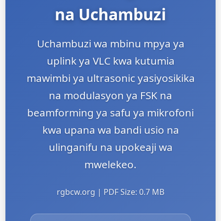
na Uchambuzi
Uchambuzi wa mbinu mpya ya
uplink ya VLC kwa kutumia
mawimbi ya ultrasonic yasiyosikika
na modulasyon ya FSK na
beamforming ya safu ya mikrofoni
kwa upana wa bandi usio na
ulinganifu na upokeaji wa
mwelekeo.
rgbcw.org | PDF Size: 0.7 MB