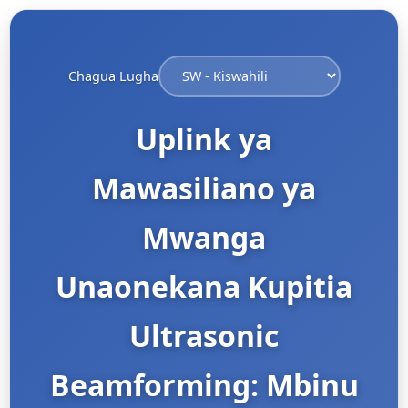
Chagua Lugha
Uplink ya
Mawasiliano ya
Mwanga
Unaonekana Kupitia
Ultrasonic
Beamforming: Mbinu