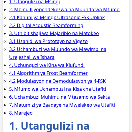
1. Utangulizi na Msingi
2. Mbinu Iliyopendekezwa na Muundo wa Mfumo
2.1 Kanuni ya Msingi: Ultrasonic FSK Uplink
2.2 Digital Acoustic Beamforming
3. Uthibitishaji wa Majaribio na Matokeo
3.1 Usanidi wa Prototayp na Vigezo
3.2 Uchambuzi wa Muundo wa Mawimbi na
Urejeshaji wa Ishara
4. Uchunguzi wa Kina wa Kiufundi
4.1 Algorithm ya Frost Beamformer
4.2 Modulasyon na Demodulasyon ya 4-FSK
5. Mfumo wa Uchambuzi na Kisa cha Utafiti
6. Uchambuzi Muhimu na Mtazamo wa Sekta
7. Matumizi ya Baadaye na Mwelekeo wa Utafiti
8. Marejeo
1. Utangulizi na