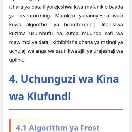
ishara ya data iliyorejeshwa kwa mafanikio baada
ya beamforming. Matokeo yanaonyesha wazi
kuwa algorithm ya beamforming ilifanikiwa
kuzima usumbufu na kutoa muundo safi wa
mawimbi ya data, ikithibitisha dhana ya msingi ya
uchujaji wa anga wa sauti kwa ajili ya urejeshaji wa
uplink.
4. Uchunguzi wa Kina
wa Kiufundi
4.1 Algorithm ya Frost