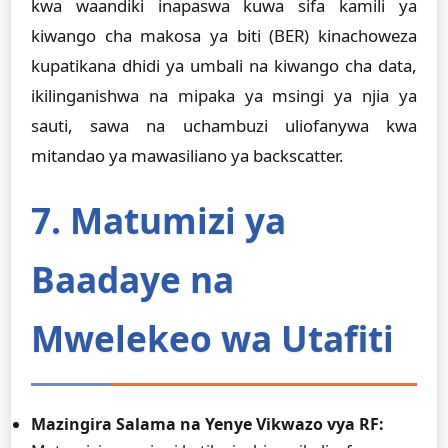
kwa waandiki inapaswa kuwa sifa kamili ya
kiwango cha makosa ya biti (BER) kinachoweza
kupatikana dhidi ya umbali na kiwango cha data,
ikilinganishwa na mipaka ya msingi ya njia ya
sauti, sawa na uchambuzi uliofanywa kwa
mitandao ya mawasiliano ya backscatter.
7. Matumizi ya
Baadaye na
Mwelekeo wa Utafiti
Mazingira Salama na Yenye Vikwazo vya RF: