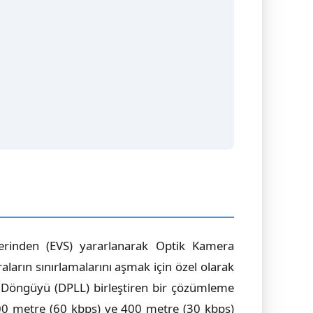
lerinden (EVS) yararlanarak Optik Kamera
ların sınırlamalarını aşmak için özel olarak
i Döngüyü (DPLL) birleştiren bir çözümleme
 200 metre (60 kbps) ve 400 metre (30 kbps)