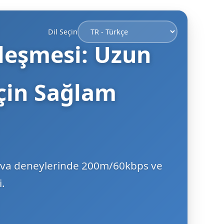
Dil Seçin
leşmesi: Uzun
İçin Sağlam
 hava deneylerinde 200m/60kbps ve
.