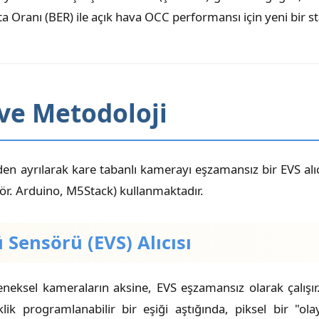
 Oranı (BER) ile açık hava OCC performansı için yeni bir st
 ve Metodoloji
n ayrılarak kare tabanlı kamerayı eşzamansız bir EVS alıc
(ör. Arduino, M5Stack) kullanmaktadır.
 Sensörü (EVS) Alıcısı
eneksel kameraların aksine, EVS eşzamansız olarak çalışır.
şiklik programlanabilir bir eşiği aştığında, piksel bir "o