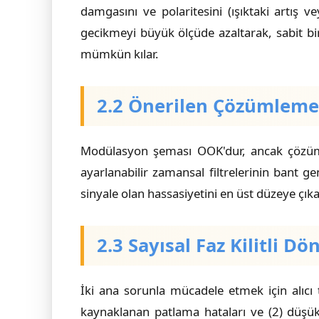
damgasını ve polaritesini (ışıktaki artış 
gecikmeyi büyük ölçüde azaltarak, sabit bi
mümkün kılar.
2.2 Önerilen Çözümleme
Modülasyon şeması OOK'dur, ancak çözümleme
ayarlanabilir zamansal filtrelerinin bant ge
sinyale olan hassasiyetini en üst düzeye çıka
2.3 Sayısal Faz Kilitli D
İki ana sorunla mücadele etmek için alıcı 
kaynaklanan patlama hataları ve (2) düşük 