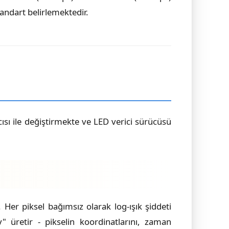
andart belirlemektedir.
ısı ile değiştirmekte ve LED verici sürücüsü
 Her piksel bağımsız olarak log-ışık şiddeti
lay" üretir - pikselin koordinatlarını, zaman