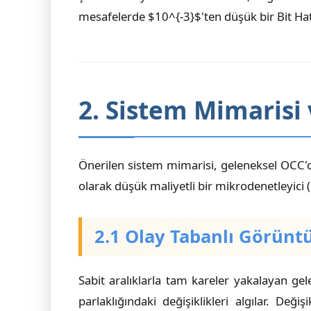
mesafelerde $10^{-3}$'ten düşük bir Bit Hata
2. Sistem Mimarisi
Önerilen sistem mimarisi, geleneksel OCC'de
olarak düşük maliyetli bir mikrodenetleyici 
2.1 Olay Tabanlı Görüntü
Sabit aralıklarla tam kareler yakalayan gel
parlaklığındaki değişiklikleri algılar. Deği