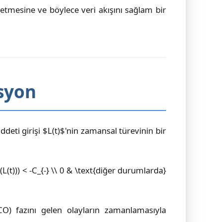
 etmesine ve böylece veri akışını sağlam bir
syon
ddeti girişi $L(t)$'nin zamansal türevinin bir
g(L(t))) < -C_{-} \\ 0 & \text{diğer durumlarda}
CO) fazını gelen olayların zamanlamasıyla