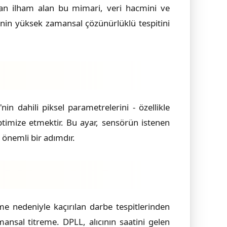
nadan ilham alan bu mimari, veri hacmini ve
inin yüksek zamansal çözünürlüklü tespitini
n dahili piksel parametrelerini - özellikle
 optimize etmektir. Bu ayar, sensörün istenen
k önemli bir adımdır.
me nedeniyle kaçırılan darbe tespitlerinden
ansal titreme. DPLL, alıcının saatini gelen