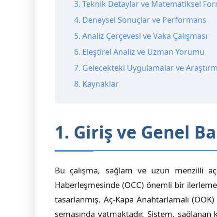
3. Teknik Detaylar ve Matematiksel Fo
4. Deneysel Sonuçlar ve Performans
5. Analiz Çerçevesi ve Vaka Çalışması
6. Eleştirel Analiz ve Uzman Yorumu
7. Gelecekteki Uygulamalar ve Araştırm
8. Kaynaklar
1. Giriş ve Genel Ba
Bu çalışma, sağlam ve uzun menzilli açı
Haberleşmesinde (OCC) önemli bir ilerleme s
tasarlanmış, Aç-Kapa Anahtarlamalı (OOK) 
şemasında yatmaktadır. Sistem, sağlanan kı