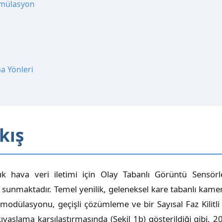
rmülasyon
a Yönleri
kış
k hava veri iletimi için Olay Tabanlı Görüntü Sensör
unmaktadır. Temel yenilik, geleneksel kare tabanlı kamera
modülasyonu, geçişli çözümleme ve bir Sayısal Faz Kilitl
yaslama karşılaştırmasında (Şekil 1b) gösterildiği gibi,