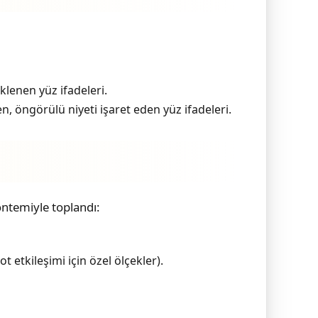
klenen yüz ifadeleri.
, öngörülü niyeti işaret eden yüz ifadeleri.
öntemiyle toplandı:
t etkileşimi için özel ölçekler).