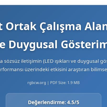
 Ortak Çalışma Ala
ve Duygusal Gösterim
 sözsüz iletişimin (LED ışıkları ve duygusal gös
rformansı üzerindeki etkisini araştıran bilimse
rgbcw.org | PDF Size: 1.9 MB
Değerlendirme:
4.5
/5