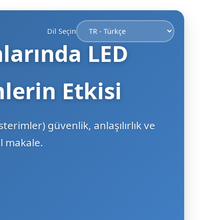
Dil Seçin
nlarında LED
lerin Etkisi
terimler) güvenlik, anlaşılırlık ve
l makale.