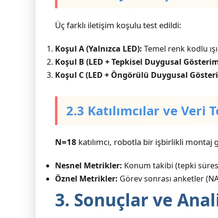
Üç farklı iletişim koşulu test edildi:
Koşul A (Yalnızca LED):
Temel renk kodlu ışık
Koşul B (LED + Tepkisel Duygusal Gösterim
Koşul C (LED + Öngörülü Duygusal Göster
2.3 Katılımcılar ve Veri
N=18
katılımcı, robotla bir işbirlikli monta
Nesnel Metrikler:
Konum takibi (tepki süre
Öznel Metrikler:
Görev sonrası anketler (NASA
3. Sonuçlar ve Anal