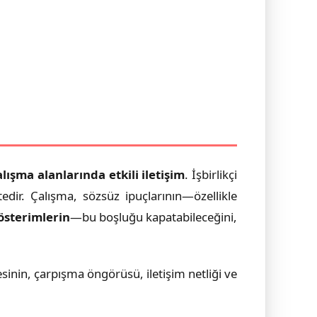
lışma alanlarında etkili iletişim
. İşbirlikçi
tedir. Çalışma, sözsüz ipuçlarının—özellikle
sterimlerin
—bu boşluğu kapatabileceğini,
mesinin, çarpışma öngörüsü, iletişim netliği ve