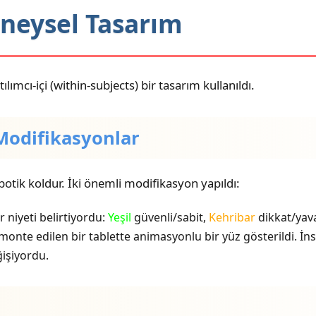
eneysel Tasarım
tılımcı-içi (within-subjects) bir tasarım kullanıldı.
Modifikasyonlar
otik koldur. İki önemli modifikasyon yapıldı:
 niyeti belirtiyordu:
Yeşil
güvenli/sabit,
Kehribar
dikkat/yav
onte edilen bir tablette animasyonlu bir yüz gösterildi. İns
ğişiyordu.