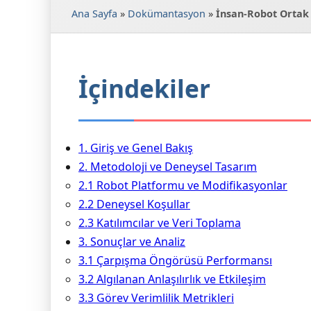
Ana Sayfa
»
Dokümantasyon
»
İnsan-Robot Ortak 
İçindekiler
1. Giriş ve Genel Bakış
2. Metodoloji ve Deneysel Tasarım
2.1 Robot Platformu ve Modifikasyonlar
2.2 Deneysel Koşullar
2.3 Katılımcılar ve Veri Toplama
3. Sonuçlar ve Analiz
3.1 Çarpışma Öngörüsü Performansı
3.2 Algılanan Anlaşılırlık ve Etkileşim
3.3 Görev Verimlilik Metrikleri