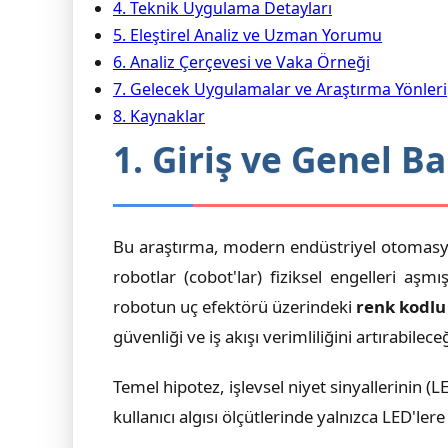
4. Teknik Uygulama Detayları
5. Eleştirel Analiz ve Uzman Yorumu
6. Analiz Çerçevesi ve Vaka Örneği
7. Gelecek Uygulamalar ve Araştırma Yönleri
8. Kaynaklar
1. Giriş ve Genel Ba
Bu araştırma, modern endüstriyel otomasyon
robotlar (cobot'lar) fiziksel engelleri aşm
robotun uç efektörü üzerindeki
renk kodlu 
güvenliği ve iş akışı verimliliğini artırabilec
Temel hipotez, işlevsel niyet sinyallerinin (L
kullanıcı algısı ölçütlerinde yalnızca LED'le