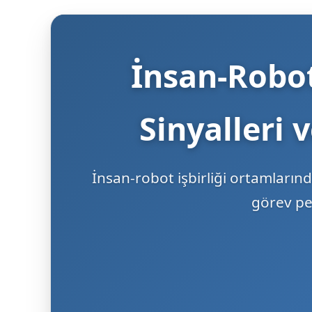
İnsan-Robot
Sinyalleri 
İnsan-robot işbirliği ortamlarında
görev pe