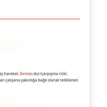
aş hareket,
Kırmızı
dur/çarpışma riski.
an çalışana yakınlığa bağlı olarak tetiklenen