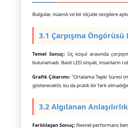
Bulgular, nüanslı ve bir ölçüde sezgilere ayk
3.1 Çarpışma Öngörüsü 
Temel Sonuç:
Üç koşul arasında
çarpış
bulunamadı. Basit LED sinyali, insanların 
Grafik Çıkarımı:
"Ortalama Tepki Süresi (m
gösterecektir, bu da pratik bir fark olmadığın
3.2 Algılanan Anlaşılırlı
Farklılaşan Sonuç:
Nesnel performans benzer