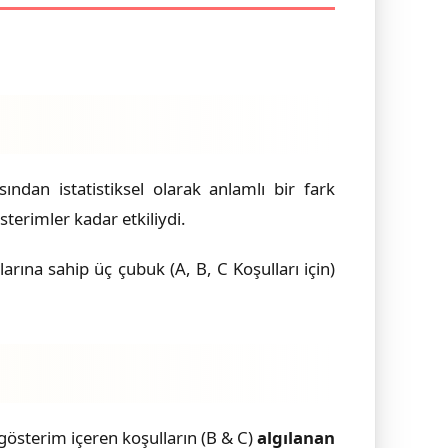
sından istatistiksel olarak anlamlı bir fark
erimler kadar etkiliydi.
ına sahip üç çubuk (A, B, C Koşulları için)
 gösterim içeren koşulların (B & C)
algılanan