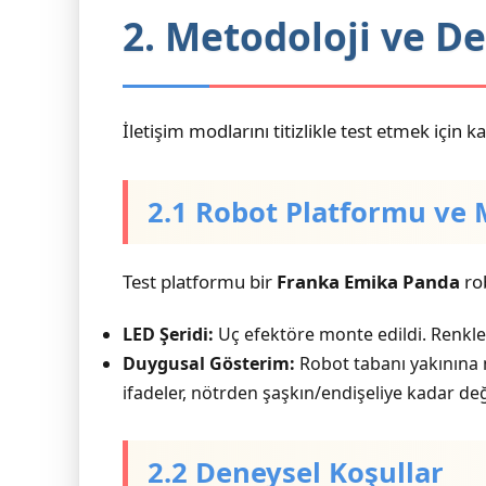
2. Metodoloji ve D
İletişim modlarını titizlikle test etmek için ka
2.1 Robot Platformu ve 
Test platformu bir
Franka Emika Panda
rob
LED Şeridi:
Uç efektöre monte edildi. Renkler
Duygusal Gösterim:
Robot tabanı yakınına m
ifadeler, nötrden şaşkın/endişeliye kadar de
2.2 Deneysel Koşullar