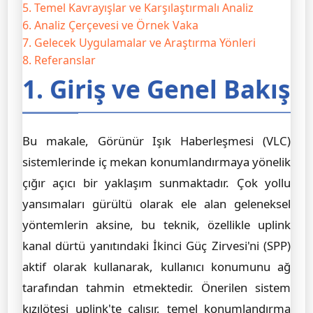
5. Temel Kavrayışlar ve Karşılaştırmalı Analiz
6. Analiz Çerçevesi ve Örnek Vaka
7. Gelecek Uygulamalar ve Araştırma Yönleri
8. Referanslar
1. Giriş ve Genel Bakış
Bu makale, Görünür Işık Haberleşmesi (VLC)
sistemlerinde iç mekan konumlandırmaya yönelik
çığır açıcı bir yaklaşım sunmaktadır. Çok yollu
yansımaları gürültü olarak ele alan geleneksel
yöntemlerin aksine, bu teknik, özellikle uplink
kanal dürtü yanıtındaki İkinci Güç Zirvesi'ni (SPP)
aktif olarak kullanarak, kullanıcı konumunu ağ
tarafından tahmin etmektedir. Önerilen sistem
kızılötesi uplink'te çalışır, temel konumlandırma