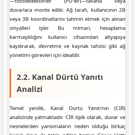
—fotodedektörler (PD'ler)—tavana veya
duvarlara monte edilir. Ağ tarafı, kullanıcının 2B
veya 3B koordinatlarını tahmin etmek için alınan
sinyalleri işler. Bu mimari, hesaplama
karmaşıklığını kullanıcı cihazından altyapıya
kaydırarak, devretme ve kaynak tahsisi gibi ağ
yönetimi görevleri için idealdir.
2.2. Kanal Dürtü Yanıtı
Analizi
Temel yenilik, Kanal Dürtü Yanıtı'nın (CIR)
analizinde yatmaktadır. CIR tipik olarak, duvar ve
nesnelerden yansımaların neden olduğu birkaç