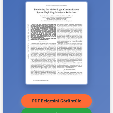
PDF Belgesini Görüntüle