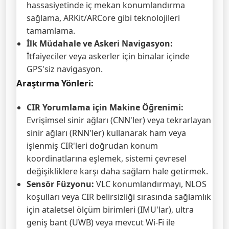
hassasiyetinde iç mekan konumlandırma
sağlama, ARKit/ARCore gibi teknolojileri
tamamlama.
İlk Müdahale ve Askeri Navigasyon:
İtfaiyeciler veya askerler için binalar içinde
GPS'siz navigasyon.
Araştırma Yönleri:
CIR Yorumlama için Makine Öğrenimi:
Evrişimsel sinir ağları (CNN'ler) veya tekrarlayan
sinir ağları (RNN'ler) kullanarak ham veya
işlenmiş CIR'leri doğrudan konum
koordinatlarına eşlemek, sistemi çevresel
değişikliklere karşı daha sağlam hale getirmek.
Sensör Füzyonu:
VLC konumlandırmayı, NLOS
koşulları veya CIR belirsizliği sırasında sağlamlık
için ataletsel ölçüm birimleri (IMU'lar), ultra
geniş bant (UWB) veya mevcut Wi-Fi ile