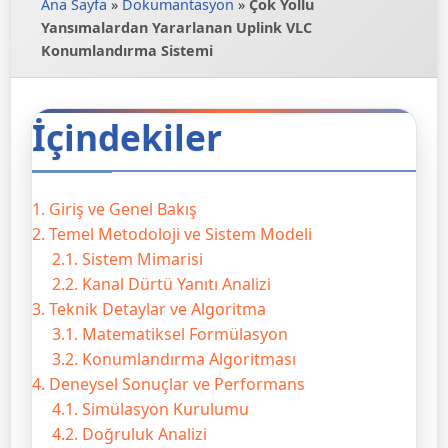
Ana Sayfa
»
Dokümantasyon
»
Çok Yollu
Yansımalardan Yararlanan Uplink VLC
Konumlandırma Sistemi
İçindekiler
1. Giriş ve Genel Bakış
2. Temel Metodoloji ve Sistem Modeli
2.1. Sistem Mimarisi
2.2. Kanal Dürtü Yanıtı Analizi
3. Teknik Detaylar ve Algoritma
3.1. Matematiksel Formülasyon
3.2. Konumlandırma Algoritması
4. Deneysel Sonuçlar ve Performans
4.1. Simülasyon Kurulumu
4.2. Doğruluk Analizi