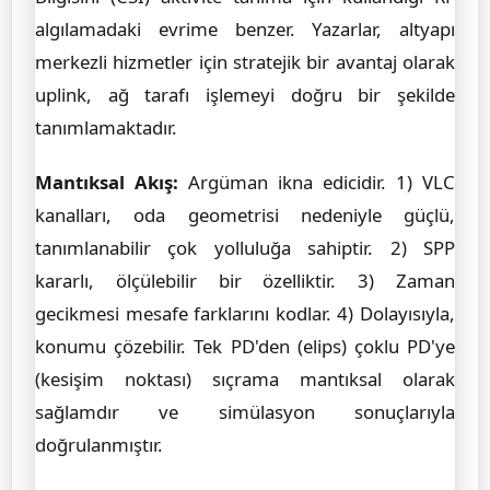
algılamadaki evrime benzer. Yazarlar, altyapı
merkezli hizmetler için stratejik bir avantaj olarak
uplink, ağ tarafı işlemeyi doğru bir şekilde
tanımlamaktadır.
Mantıksal Akış:
Argüman ikna edicidir. 1) VLC
kanalları, oda geometrisi nedeniyle güçlü,
tanımlanabilir çok yolluluğa sahiptir. 2) SPP
kararlı, ölçülebilir bir özelliktir. 3) Zaman
gecikmesi mesafe farklarını kodlar. 4) Dolayısıyla,
konumu çözebilir. Tek PD'den (elips) çoklu PD'ye
(kesişim noktası) sıçrama mantıksal olarak
sağlamdır ve simülasyon sonuçlarıyla
doğrulanmıştır.