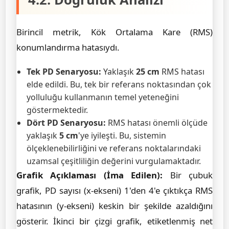
Birincil metrik, Kök Ortalama Kare (RMS)
konumlandırma hatasıydı.
Tek PD Senaryosu:
Yaklaşık
25 cm
RMS hatası
elde edildi. Bu, tek bir referans noktasından çok
yolluluğu kullanmanın temel yeteneğini
göstermektedir.
Dört PD Senaryosu:
RMS hatası önemli ölçüde
yaklaşık
5 cm
'ye iyileşti. Bu, sistemin
ölçeklenebilirliğini ve referans noktalarındaki
uzamsal çeşitliliğin değerini vurgulamaktadır.
Grafik Açıklaması (İma Edilen):
Bir çubuk
grafik, PD sayısı (x-ekseni) 1'den 4'e çıktıkça RMS
hatasının (y-ekseni) keskin bir şekilde azaldığını
gösterir. İkinci bir çizgi grafik, etiketlenmiş net