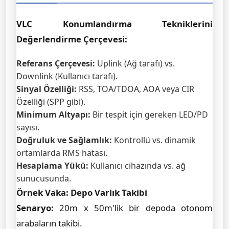
VLC Konumlandırma Tekniklerini
Değerlendirme Çerçevesi:
Referans Çerçevesi:
Uplink (Ağ tarafı) vs.
Downlink (Kullanıcı tarafı).
Sinyal Özelliği:
RSS, TOA/TDOA, AOA veya CIR
Özelliği (SPP gibi).
Minimum Altyapı:
Bir tespit için gereken LED/PD
sayısı.
Doğruluk ve Sağlamlık:
Kontrollü vs. dinamik
ortamlarda RMS hatası.
Hesaplama Yükü:
Kullanıcı cihazında vs. ağ
sunucusunda.
Örnek Vaka: Depo Varlık Takibi
Senaryo:
20m x 50m'lik bir depoda otonom
arabaların takibi.