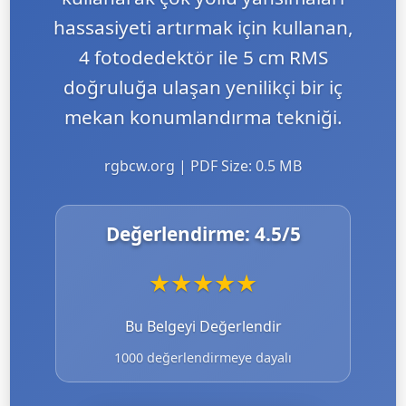
hassasiyeti artırmak için kullanan,
4 fotodedektör ile 5 cm RMS
doğruluğa ulaşan yenilikçi bir iç
mekan konumlandırma tekniği.
rgbcw.org | PDF Size: 0.5 MB
Değerlendirme:
4.5
/5
★
★
★
★
★
Bu Belgeyi Değerlendir
1000 değerlendirmeye dayalı