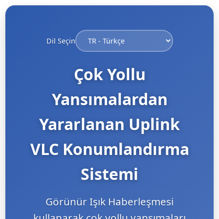
Dil Seçin
Çok Yollu
Yansımalardan
Yararlanan Uplink
VLC Konumlandırma
Sistemi
Görünür Işık Haberleşmesi
kullanarak çok yollu yansımaları