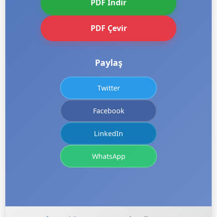
PDF İndir
PDF Çevir
Paylaş
Twitter
Facebook
LinkedIn
WhatsApp