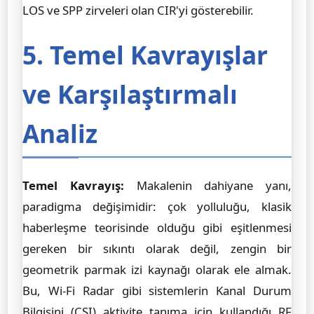
LOS ve SPP zirveleri olan CIR'yi gösterebilir.
5. Temel Kavrayışlar
ve Karşılaştırmalı
Analiz
Temel Kavrayış:
Makalenin dahiyane yanı,
paradigma değişimidir: çok yolluluğu, klasik
haberleşme teorisinde olduğu gibi eşitlenmesi
gereken bir sıkıntı olarak değil, zengin bir
geometrik parmak izi kaynağı olarak ele almak.
Bu, Wi-Fi Radar gibi sistemlerin Kanal Durum
Bilgisini (CSI) aktivite tanıma için kullandığı RF