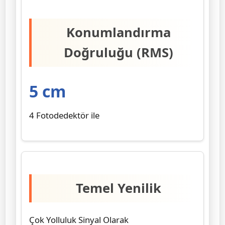
Konumlandırma
Doğruluğu (RMS)
5 cm
4 Fotodedektör ile
Temel Yenilik
Çok Yolluluk Sinyal Olarak