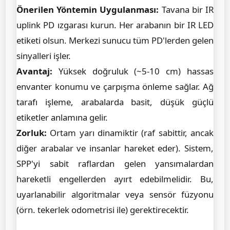
Önerilen Yöntemin Uygulanması:
Tavana bir IR
uplink PD ızgarası kurun. Her arabanın bir IR LED
etiketi olsun. Merkezi sunucu tüm PD'lerden gelen
sinyalleri işler.
Avantaj:
Yüksek doğruluk (~5-10 cm) hassas
envanter konumu ve çarpışma önleme sağlar. Ağ
tarafı işleme, arabalarda basit, düşük güçlü
etiketler anlamına gelir.
Zorluk:
Ortam yarı dinamiktir (raf sabittir, ancak
diğer arabalar ve insanlar hareket eder). Sistem,
SPP'yi sabit raflardan gelen yansımalardan
hareketli engellerden ayırt edebilmelidir. Bu,
uyarlanabilir algoritmalar veya sensör füzyonu
(örn. tekerlek odometrisi ile) gerektirecektir.