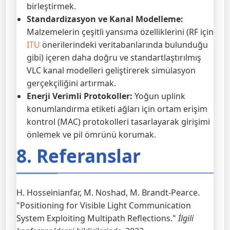
birleştirmek.
Standardizasyon ve Kanal Modelleme:
Malzemelerin çeşitli yansıma özelliklerini (RF için
ITU
önerilerindeki veritabanlarında bulunduğu
gibi) içeren daha doğru ve standartlaştırılmış
VLC kanal modelleri geliştirerek simülasyon
gerçekçiliğini artırmak.
Enerji Verimli Protokoller:
Yoğun uplink
konumlandırma etiketi ağları için ortam erişim
kontrol (MAC) protokolleri tasarlayarak girişimi
önlemek ve pil ömrünü korumak.
8. Referanslar
H. Hosseinianfar, M. Noshad, M. Brandt-Pearce.
"Positioning for Visible Light Communication
System Exploiting Multipath Reflections."
İlgili