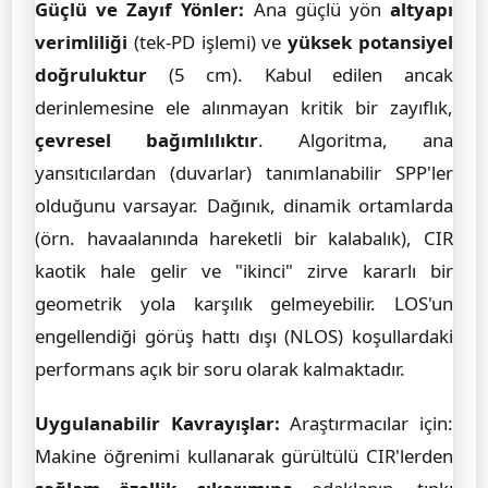
Güçlü ve Zayıf Yönler:
Ana güçlü yön
altyapı
verimliliği
(tek-PD işlemi) ve
yüksek potansiyel
doğruluktur
(5 cm). Kabul edilen ancak
derinlemesine ele alınmayan kritik bir zayıflık,
çevresel bağımlılıktır
. Algoritma, ana
yansıtıcılardan (duvarlar) tanımlanabilir SPP'ler
olduğunu varsayar. Dağınık, dinamik ortamlarda
(örn. havaalanında hareketli bir kalabalık), CIR
kaotik hale gelir ve "ikinci" zirve kararlı bir
geometrik yola karşılık gelmeyebilir. LOS'un
engellendiği görüş hattı dışı (NLOS) koşullardaki
performans açık bir soru olarak kalmaktadır.
Uygulanabilir Kavrayışlar:
Araştırmacılar için:
Makine öğrenimi kullanarak gürültülü CIR'lerden