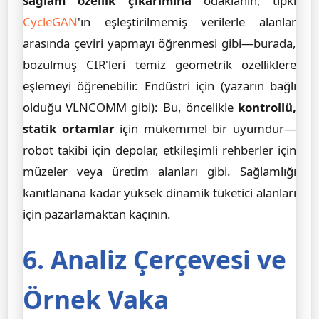
sağlam özellik çıkarımına
odaklanın, tıpkı
CycleGAN
'ın eşleştirilmemiş verilerle alanlar
arasında çeviri yapmayı öğrenmesi gibi—burada,
bozulmuş CIR'leri temiz geometrik özelliklere
eşlemeyi öğrenebilir. Endüstri için (yazarın bağlı
olduğu VLNCOMM gibi): Bu, öncelikle
kontrollü,
statik ortamlar
için mükemmel bir uyumdur—
robot takibi için depolar, etkileşimli rehberler için
müzeler veya üretim alanları gibi. Sağlamlığı
kanıtlanana kadar yüksek dinamik tüketici alanları
için pazarlamaktan kaçının.
6. Analiz Çerçevesi ve
Örnek Vaka