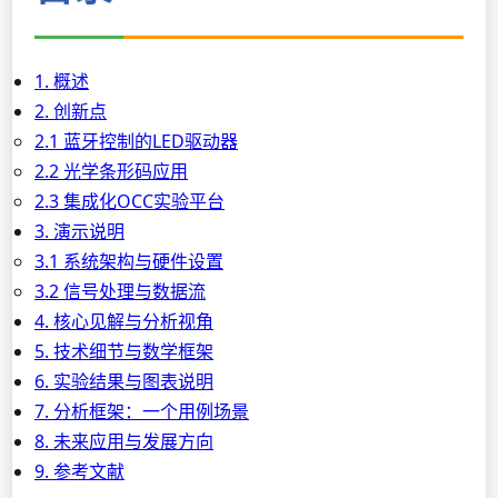
1. 概述
2. 创新点
2.1 蓝牙控制的LED驱动器
2.2 光学条形码应用
2.3 集成化OCC实验平台
3. 演示说明
3.1 系统架构与硬件设置
3.2 信号处理与数据流
4. 核心见解与分析视角
5. 技术细节与数学框架
6. 实验结果与图表说明
7. 分析框架：一个用例场景
8. 未来应用与发展方向
9. 参考文献