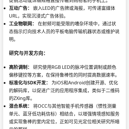
促销活动或详细规格直接传输到购物者的手机上。
互动广告：
嵌入LED的广告牌或海报，可传递富媒体
URL，实现沉浸式广告体验。
工业物联网：
在射频可能受限的嘈杂环境中，通过状
态指示灯向技术人员的平板电脑传输机器状态或维护说
明。
研究与开发方向：
高阶调制：
研究使用RGB LED的脉冲位置调制或颜色
偏移键控等方案，在保持鲁棒性的同时提高数据速率。
标准化与SDK开发：
为iOS和Android创建开源、优化
的解码库，以促进广泛的应用程序集成，类似于二维码
的ZXing库。
混合系统：
将OCC与其他智能手机传感器（惯性测量
单元、蓝牙低功耗信标）相结合，以增强情境感知服务
或实现鲁棒的室内定位，正如可见光定位相关研究所暗