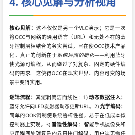
4. 核心见解与分析视角
核心见解：
这不仅仅是另一个VLC演示；它是一次
将OCC与网络的通用语言（URL）和无处不在的蓝
牙控制层相结合的务实尝试，旨在使OCC技术产品
化。真正的创新在于
系统层面的简化
——利用蓝牙
使光源可编程，从而绕过了对复杂、固定的硬件编
码的需求。这使得OCC在现实世界、内容可变的场
景中变得实用。
逻辑流程：
其逻辑简洁而线性：1)
动态数据注入：
蓝牙允许向LED发射器动态更新URL。2)
光学编码：
简单的OOK调制使系统鲁棒性强，易于在低成本微
控制器上实现。3)
普适性解码：
智能手机摄像头和
应用程序处理复杂的卷帘快门解码，用户端无需任