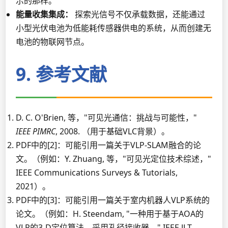
示的那样。
能量收集集成：
探索光信号不仅承载数据，还能通过
小型光伏电池为低能耗传感器供电的系统，从而创建无
电池的物联网节点。
9. 参考文献
D. C. O'Brien, 等，"可见光通信：挑战与可能性，"
IEEE PIMRC
, 2008. （用于基础VLC背景）。
PDF中的[2]：可能引用一篇关于VLP-SLAM融合的论
文。（例如：Y. Zhuang, 等，"可见光定位技术综述，"
IEEE Communications Surveys & Tutorials,
2021）。
PDF中的[3]：可能引用一篇关于室内机器人VLP系统的
论文。（例如：H. Steendam, "一种用于基于AOA的
VLP的3-D定位算法，采用孔径接收器，" IEEE JLT,