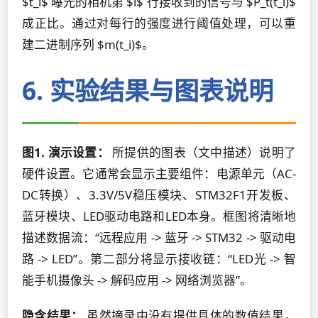
$t_i$ 曝光的相机第 $i$ 行接收到的信号与 $P_t(t_i)$
成正比。通过对每行的强度进行阈值处理，可以重
建二进制序列 $m(t_i)$。
6. 实验结果与图表说明
图1. 演示设置：
所提供的图表（文中描述）说明了
硬件设置。它通常会显示主要组件：电源单元（AC-
DC转换）、3.3V/5V稳压模块、STM32F1开发板、
蓝牙模块、LED驱动电路和LED本身。框图将清晰地
描述数据流：“远程应用 -> 蓝牙 -> STM32 -> 驱动电
路 -> LED”。第二部分将显示接收链：“LED光 -> 智
能手机摄像头 -> 解码应用 -> 网络浏览器”。
隐含结果：
虽然摘录中没有提供具体的数值结果，