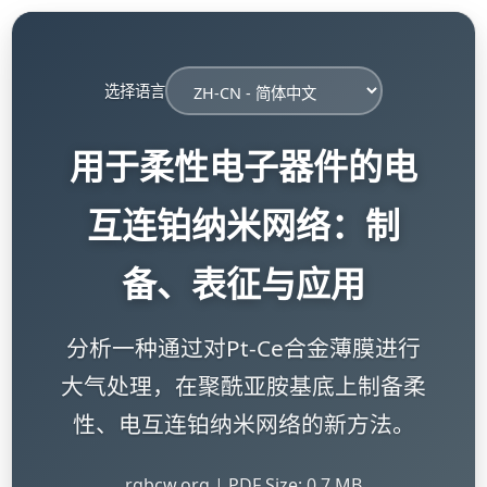
选择语言
用于柔性电子器件的电
互连铂纳米网络：制
备、表征与应用
分析一种通过对Pt-Ce合金薄膜进行
大气处理，在聚酰亚胺基底上制备柔
性、电互连铂纳米网络的新方法。
rgbcw.org | PDF Size: 0.7 MB