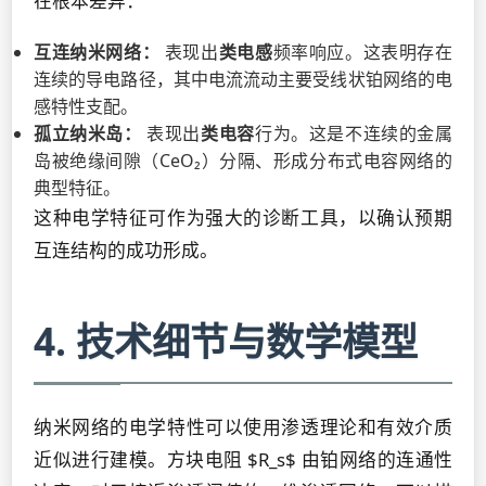
在根本差异：
互连纳米网络：
表现出
类电感
频率响应。这表明存在
连续的导电路径，其中电流流动主要受线状铂网络的电
感特性支配。
孤立纳米岛：
表现出
类电容
行为。这是不连续的金属
岛被绝缘间隙（CeO₂）分隔、形成分布式电容网络的
典型特征。
这种电学特征可作为强大的诊断工具，以确认预期
互连结构的成功形成。
4. 技术细节与数学模型
纳米网络的电学特性可以使用渗透理论和有效介质
近似进行建模。方块电阻 $R_s$ 由铂网络的连通性