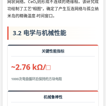
网状网络。CeO₂则形成不连续的绝缘相。该研究成
功绘制了工艺“相图”，确定了产生互连网络与孤立纳
米岛的精确温度-时间窗口。
3.2 电学与机械性能
关键性能指标
~2.76 kΩ/□
1000次弯曲循环后保持的方块电阻
机械鲁棒性