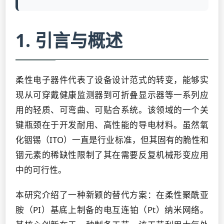
1. 引言与概述
柔性电子器件代表了设备设计范式的转变，能够实
现从可穿戴健康监测器到可折叠显示器等一系列应
用的轻质、可弯曲、可贴合系统。该领域的一个关
键瓶颈在于开发耐用、高性能的导电材料。虽然氧
化铟锡（ITO）一直是行业标准，但其固有的脆性和
铟元素的稀缺性限制了其在需要反复机械形变应用
中的可行性。
本研究介绍了一种新颖的替代方案：在柔性聚酰亚
胺（PI）基底上制备的电互连铂（Pt）纳米网络。