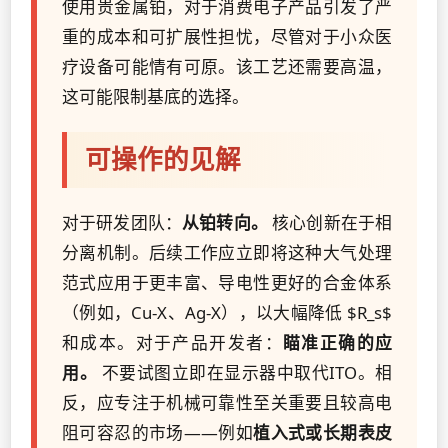
使用贵金属铂，对于消费电子产品引发了严
重的成本和可扩展性担忧，尽管对于小众医
疗设备可能情有可原。该工艺还需要高温，
这可能限制基底的选择。
可操作的见解
对于研发团队：
从铂转向。
核心创新在于相
分离机制。后续工作应立即将这种大气处理
范式应用于更丰富、导电性更好的合金体系
（例如，Cu-X、Ag-X），以大幅降低 $R_s$
和成本。对于产品开发者：
瞄准正确的应
用。
不要试图立即在显示器中取代ITO。相
反，应专注于机械可靠性至关重要且较高电
阻可容忍的市场——例如
植入式或长期表皮