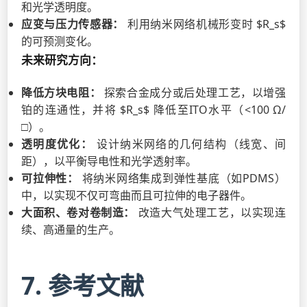
和光学透明度。
应变与压力传感器：
利用纳米网络机械形变时 $R_s$
的可预测变化。
未来研究方向：
降低方块电阻：
探索合金成分或后处理工艺，以增强
铂的连通性，并将 $R_s$ 降低至ITO水平（<100 Ω/
□）。
透明度优化：
设计纳米网络的几何结构（线宽、间
距），以平衡导电性和光学透射率。
可拉伸性：
将纳米网络集成到弹性基底（如PDMS）
中，以实现不仅可弯曲而且可拉伸的电子器件。
大面积、卷对卷制造：
改造大气处理工艺，以实现连
续、高通量的生产。
7. 参考文献