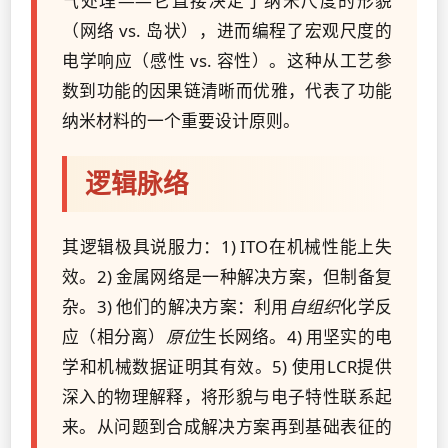
气处理——它直接决定了纳米尺度的形貌
（网络 vs. 岛状），进而编程了宏观尺度的
电学响应（感性 vs. 容性）。这种从工艺参
数到功能的因果链清晰而优雅，代表了功能
纳米材料的一个重要设计原则。
逻辑脉络
其逻辑极具说服力：1) ITO在机械性能上失
效。2) 金属网络是一种解决方案，但制备复
杂。3) 他们的解决方案：利用
自组织
化学反
应（相分离）
原位
生长网络。4) 用坚实的电
学和机械数据证明其有效。5) 使用LCR提供
深入的物理解释，将形貌与电子特性联系起
来。从问题到合成解决方案再到基础表征的