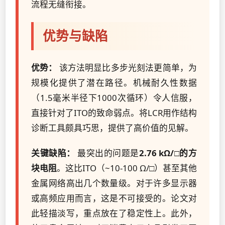
流程无缝衔接。
优势与缺陷
优势：
该方法明显比多步光刻法更简单，为
规模化提供了潜在路径。机械耐久性数据
（1.5毫米半径下1000次循环）令人信服，
直接针对了ITO的致命弱点。将LCR用作结构
诊断工具颇具巧思，提供了高价值的见解。
关键缺陷：
最突出的问题是
2.76 kΩ/□的方
块电阻
。这比ITO（~10-100 Ω/□）甚至其他
金属网络高出几个数量级。对于许多显示器
或高频应用而言，这是不可接受的。论文对
此轻描淡写，重点放在了稳定性上。此外，