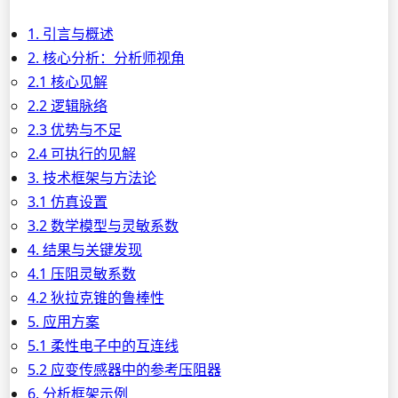
1. 引言与概述
2. 核心分析：分析师视角
2.1 核心见解
2.2 逻辑脉络
2.3 优势与不足
2.4 可执行的见解
3. 技术框架与方法论
3.1 仿真设置
3.2 数学模型与灵敏系数
4. 结果与关键发现
4.1 压阻灵敏系数
4.2 狄拉克锥的鲁棒性
5. 应用方案
5.1 柔性电子中的互连线
5.2 应变传感器中的参考压阻器
6. 分析框架示例