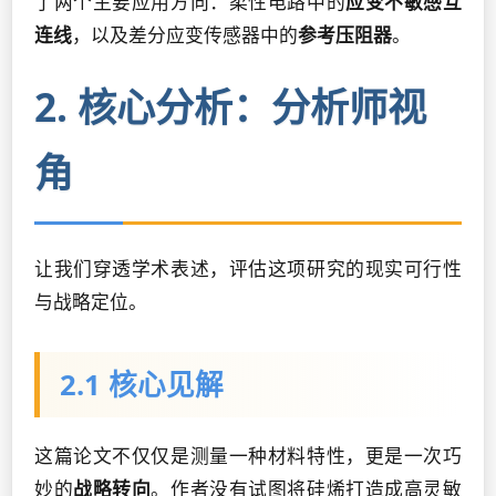
了两个主要应用方向：柔性电路中的
应变不敏感互
连线
，以及差分应变传感器中的
参考压阻器
。
2. 核心分析：分析师视
角
让我们穿透学术表述，评估这项研究的现实可行性
与战略定位。
2.1 核心见解
这篇论文不仅仅是测量一种材料特性，更是一次巧
妙的
战略转向
。作者没有试图将硅烯打造成高灵敏