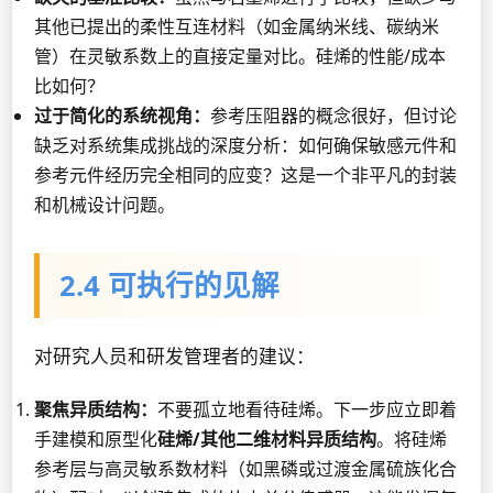
其他已提出的柔性互连材料（如金属纳米线、碳纳米
管）在灵敏系数上的直接定量对比。硅烯的性能/成本
比如何？
过于简化的系统视角：
参考压阻器的概念很好，但讨论
缺乏对系统集成挑战的深度分析：如何确保敏感元件和
参考元件经历完全相同的应变？这是一个非平凡的封装
和机械设计问题。
2.4 可执行的见解
对研究人员和研发管理者的建议：
聚焦异质结构：
不要孤立地看待硅烯。下一步应立即着
手建模和原型化
硅烯/其他二维材料异质结构
。将硅烯
参考层与高灵敏系数材料（如黑磷或过渡金属硫族化合