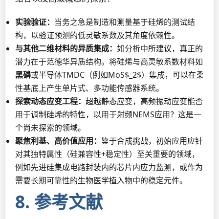
实验验证：
当务之急是制造和测量基于硅烯的测试结
构，以验证预测的低灵敏系数及其角度依赖性。
与其他二维材料的异质集成：
如分析中所建议，真正的
潜力在于范德华异质结构。将硅烯与高灵敏系数材料如
黑磷
或半导体TMDC（例如MoS$_2$）集成，可以在柔
性基底上产生单片式、多功能传感器系统。
探索动态应变工程：
超越静态应变，高频振动应变能否
用于调制硅烯的特性，以用于射频NEMS应用？这是一
个尚未探索的领域。
聚焦利基、高价值应用：
鉴于合成挑战，初始应用应针
对其独特属性（硅兼容性+稳定性）至关重要的领域，
例如先进硅集成电路封装内的芯片内应力监测，或作为
需要长期可靠性的生物医学植入物中的稳定元件。
8. 参考文献