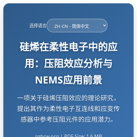
选择语言
硅烯在柔性电子中的应
用：压阻效应分析与
NEMS应用前景
一项关于硅烯压阻效应的理论研究，
提出其作为柔性电子互连线和应变传
感器中参考压阻元件的应用潜力。
rgbcw.org | PDF Size: 1.6 MB