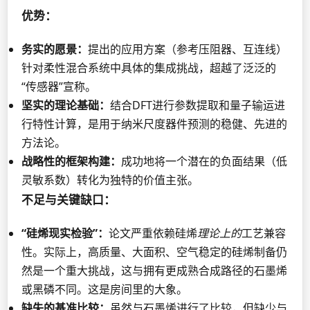
优势：
务实的愿景：
提出的应用方案（参考压阻器、互连线）
针对柔性混合系统中具体的集成挑战，超越了泛泛的
“传感器”宣称。
坚实的理论基础：
结合DFT进行参数提取和量子输运进
行特性计算，是用于纳米尺度器件预测的稳健、先进的
方法论。
战略性的框架构建：
成功地将一个潜在的负面结果（低
灵敏系数）转化为独特的价值主张。
不足与关键缺口：
“硅烯现实检验”：
论文严重依赖硅烯
理论上的
工艺兼容
性。实际上，高质量、大面积、空气稳定的硅烯制备仍
然是一个重大挑战，这与拥有更成熟合成路径的石墨烯
或黑磷不同。这是房间里的大象。
缺失的基准比较：
虽然与石墨烯进行了比较，但缺少与