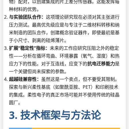
物）配对，以创建集成的片上差分传感器。这能发挥每
种材料的优势。
与实验团队合作：
这项理论研究现在必须对其主张进行
压力测试。最高优先级应是与专注于二维材料转移和纳
米制造的团队合作，创建概念验证器件，即使最初是基
于小尺寸、剥离的硅烯薄片。
扩展“稳定性”指标：
未来的工作应研究压阻之外的稳定
性——分析在循环弯曲、环境暴露（氧气、湿度）和热
应力下的性能。对于互连线，应变下的
抗电迁移能力
是
一个关键但尚未探索的参数。
超越硅兼容性：
虽然这是一个卖点，但不要受其限制。
探索与新兴柔性基底（如聚酰亚胺、PET）和印刷技术
的集成。柔性电子的真正市场可能并不使用传统的硅晶
圆厂。
3. 技术框架与方法论