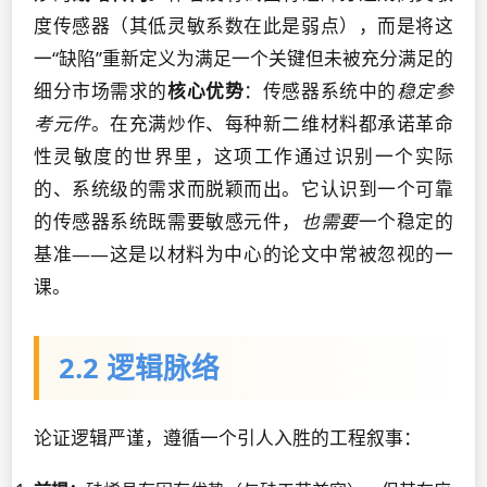
度传感器（其低灵敏系数在此是弱点），而是将这
一“缺陷”重新定义为满足一个关键但未被充分满足的
细分市场需求的
核心优势
：传感器系统中的
稳定参
考元件
。在充满炒作、每种新二维材料都承诺革命
性灵敏度的世界里，这项工作通过识别一个实际
的、系统级的需求而脱颖而出。它认识到一个可靠
的传感器系统既需要敏感元件，
也需要
一个稳定的
基准——这是以材料为中心的论文中常被忽视的一
课。
2.2 逻辑脉络
论证逻辑严谨，遵循一个引人入胜的工程叙事：