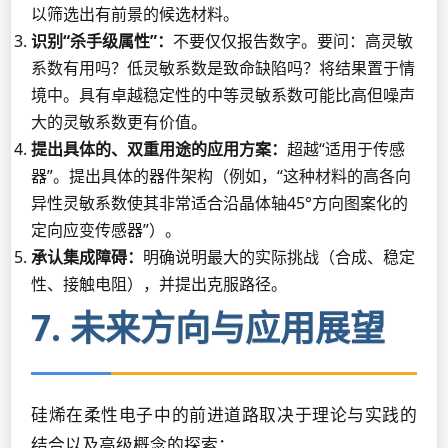
以筛选出有前景的候选材料。
识别“杀手级属性”：
不要仅仅报告数字。要问：高灵敏
系数有用吗？低灵敏系数是致命缺陷吗？将结果置于情
境中。具有卓越稳定性的中等灵敏系数可能比高但噪声
大的灵敏系数更有价值。
提出具体的、双重用途的应用方案：
超越“适用于传感
器”。提出具体的器件架构（例如，“这种材料的高各向
异性灵敏系数使其非常适合沿晶体轴45°方向图案化的
定向应变传感器”）。
承认集成障碍：
明确说明最大的实际挑战（合成、稳定
性、接触电阻），并提出克服路径。
7. 未来方向与应用展望
硅烯在柔性电子中的前进道路取决于理论与实践的
结合以及高级概念的探索：