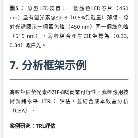
圖5：
原型LED裝置：一個藍色LED芯片（450
nm）塗有螢光素@ZIF-8（0.5%負載量）薄膜。發
射光譜顯示一個藍色峰（450 nm）同一個綠色峰
（515 nm），兩者結合產生CIE坐標為（0.33,
0.34）嘅白光。
7. 分析框架示例
為咗評估螢光素@ZIF-8嘅商業可行性，我哋應用技
術就緒水平（TRL）評估，並結合成本效益分析
（CBA）。
案例研究：TRL評估