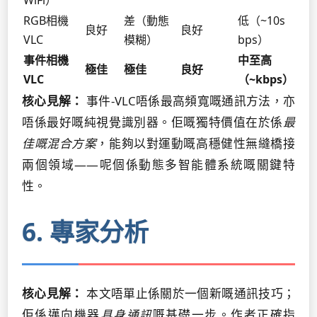
WiFi）
RGB相機
差（動態
低（~10s
良好
良好
VLC
模糊）
bps）
事件相機
中至高
極佳
極佳
良好
VLC
（~kbps）
核心見解：
事件-VLC唔係最高頻寬嘅通訊方法，亦
唔係最好嘅純視覺識別器。佢嘅獨特價值在於係
最
佳嘅混合方案
，能夠以對運動嘅高穩健性無縫橋接
兩個領域——呢個係動態多智能體系統嘅關鍵特
性。
6. 專家分析
核心見解：
本文唔單止係關於一個新嘅通訊技巧；
佢係邁向機器
具身通訊
嘅基礎一步。作者正確指