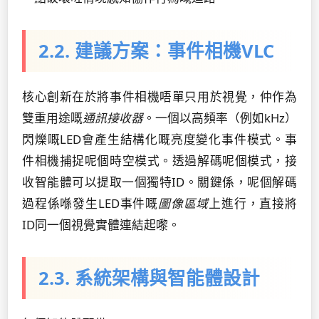
2.2. 建議方案：事件相機VLC
核心創新在於將事件相機唔單只用於視覺，仲作為
雙重用途嘅
通訊接收器
。一個以高頻率（例如kHz）
閃爍嘅LED會產生結構化嘅亮度變化事件模式。事
件相機捕捉呢個時空模式。透過解碼呢個模式，接
收智能體可以提取一個獨特ID。關鍵係，呢個解碼
過程係喺發生LED事件嘅
圖像區域
上進行，直接將
ID同一個視覺實體連結起嚟。
2.3. 系統架構與智能體設計