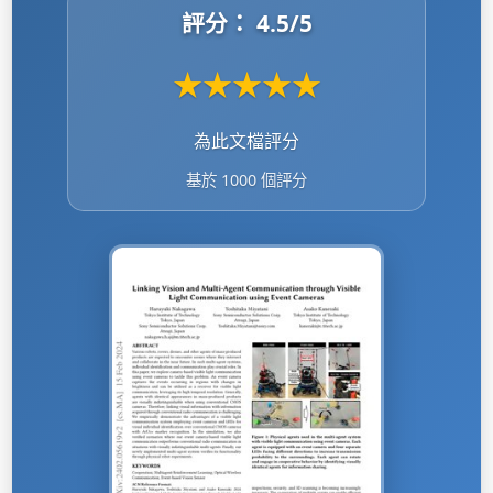
評分：
4.5
/5
★
★
★
★
★
為此文檔評分
基於 1000 個評分