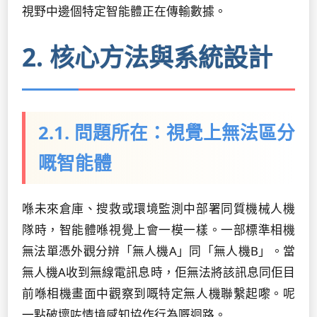
視野中邊個特定智能體正在傳輸數據。
2. 核心方法與系統設計
2.1. 問題所在：視覺上無法區分
嘅智能體
喺未來倉庫、搜救或環境監測中部署同質機械人機
隊時，智能體喺視覺上會一模一樣。一部標準相機
無法單憑外觀分辨「無人機A」同「無人機B」。當
無人機A收到無線電訊息時，佢無法將該訊息同佢目
前喺相機畫面中觀察到嘅特定無人機聯繫起嚟。呢
一點破壞咗情境感知協作行為嘅迴路。