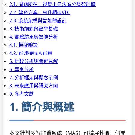
2.1. 問題所在：視覺上無法區分嘅智能體
2.2. 建議方案：事件相機VLC
2.3. 系統架構與智能體設計
3. 技術細節與數學基礎
4. 實驗結果與效能分析
4.1. 模擬驗證
4.2. 實體機械人實驗
5. 比較分析與關鍵見解
6. 專家分析
7. 分析框架與概念示例
8. 未來應用與研究方向
9. 參考文獻
1. 簡介與概述
本文針對多智能體系統（MAS）可擴展性嘅一個關