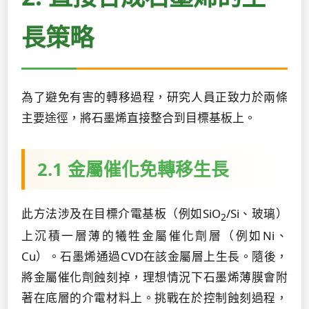
長策略
為了避免有害的轉移過程，研究人員正致力於兩條
主要途徑，將石墨烯直接整合到目標基板上。
2.1 金屬催化免轉移生長
此方法涉及在目標介電基板（例如SiO
/Si、玻璃）
2
上沉積一層薄的犧牲金屬催化劑層（例如Ni、
Cu）。石墨烯通過CVD在該金屬層上生長。隨後，
將金屬催化劑蝕刻掉，理想情況下石墨烯薄膜會附
著在底層的介電材料上。挑戰在於控制蝕刻過程，