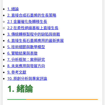
1. 緒論
2. 直接合成石墨烯的生長策略
2.1 金屬催化免轉移生長
2.2 在柔性絕緣基板上直接生長
3. 傳統轉移製程中的缺陷與挑戰
4. 直接生長石墨烯應用的最新進展
5. 技術細節與數學模型
6. 實驗結果與表徵
7. 分析框架：案例研究
8. 未來應用與發展方向
9. 參考文獻
10. 原創分析與專家評論
1. 緒論