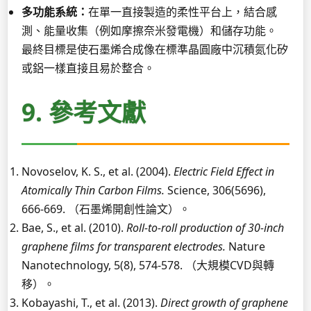
多功能系統：
在單一直接製造的柔性平台上，結合感
測、能量收集（例如摩擦奈米發電機）和儲存功能。
最終目標是使石墨烯合成像在標準晶圓廠中沉積氮化矽
或鋁一樣直接且易於整合。
9. 參考文獻
Novoselov, K. S., et al. (2004).
Electric Field Effect in
Atomically Thin Carbon Films.
Science, 306(5696),
666-669. （石墨烯開創性論文）。
Bae, S., et al. (2010).
Roll-to-roll production of 30-inch
graphene films for transparent electrodes.
Nature
Nanotechnology, 5(8), 574-578. （大規模CVD與轉
移）。
Kobayashi, T., et al. (2013).
Direct growth of graphene