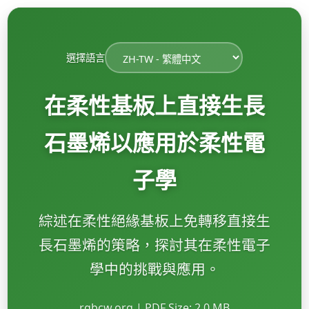
選擇語言
在柔性基板上直接生長
石墨烯以應用於柔性電
子學
綜述在柔性絕緣基板上免轉移直接生
長石墨烯的策略，探討其在柔性電子
學中的挑戰與應用。
rgbcw.org | PDF Size: 2.0 MB