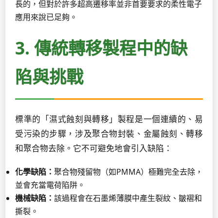
長的，但對於許多超高遷移率並非首要要求的柔性電子
應用來說已足夠。
3. 傳統轉移製程中的缺
陷與挑戰
標準的「濕式蝕刻與轉移」製程是一個連續的、易
受污染的步驟，涉及聚合物封裝、金屬蝕刻、轉移
和聚合物去除。它不可避免地會引入缺陷：
化學缺陷：
聚合物殘留物（如PMMA）極難完全去除，
並會充當電荷陷阱。
機械缺陷：
該過程會在石墨烯薄膜中產生裂紋、皺褶和
撕裂。