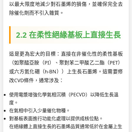
以最大限度地減少對石墨烯的損傷，並確保完全去
除催化劑而不引入雜質。
2.2 在柔性絕緣基板上直接生長
這是更為宏大的目標：直接在非催化性的柔性基板
（如聚醯亞胺（PI）、聚對苯二甲酸乙二酯（PET）
或六方氮化硼（h-BN））上生長石墨烯。這需要修
改CVD條件，通常涉及：
使用電漿增強化學氣相沉積（PECVD）以降低生長溫
度。
在氣相中引入少量催化物種。
對基板表面進行功能化處理以提供成核位點。
在絕緣體上直接生長的石墨烯品質通常低於在金屬上生