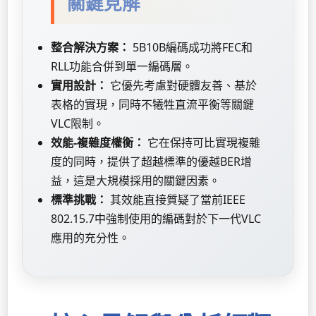
關鍵見解
整合解決方案：
5B10B編碼成功將FEC和
RLL功能合併到單一編碼層。
實用設計：
它優先考慮對硬體友善、基於
表格的實現，同時不犧牲直流平衡等關鍵
VLC限制。
效能-複雜度權衡：
它在保持可比實現複雜
度的同時，提供了超越標準的優越BER增
益，這是大規模採用的關鍵因素。
標準挑戰：
其效能直接質疑了當前IEEE
802.15.7中強制使用的編碼對於下一代VLC
應用的充分性。