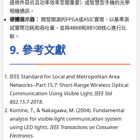
道條件惡劣且功率效率至關重要）或智慧型手機的光學
相機通訊。
硬體展示器：
開發開源的FPGA或ASIC實現，以基準測
試實際功耗和吞吐量，並與4B6B和8B10B核心進行比
較。
9. 參考文獻
IEEE Standard for Local and Metropolitan Area
Networks--Part 15.7: Short-Range Wireless Optical
Communication Using Visible Light,
IEEE Std
802.15.7-2018
.
Komine, T., & Nakagawa, M. (2004). Fundamental
analysis for visible-light communication system
using LED lights.
IEEE Transactions on Consumer
Electronics
.