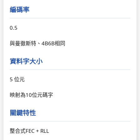
編碼率
0.5
與曼徹斯特、4B6B相同
資料字大小
5 位元
映射為10位元碼字
關鍵特性
整合式FEC + RLL