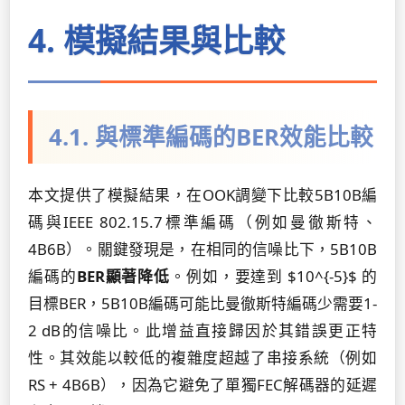
4. 模擬結果與比較
4.1. 與標準編碼的BER效能比較
本文提供了模擬結果，在OOK調變下比較5B10B編
碼與IEEE 802.15.7標準編碼（例如曼徹斯特、
4B6B）。關鍵發現是，在相同的信噪比下，5B10B
編碼的
BER顯著降低
。例如，要達到 $10^{-5}$ 的
目標BER，5B10B編碼可能比曼徹斯特編碼少需要1-
2 dB的信噪比。此增益直接歸因於其錯誤更正特
性。其效能以較低的複雜度超越了串接系統（例如
RS + 4B6B），因為它避免了單獨FEC解碼器的延遲