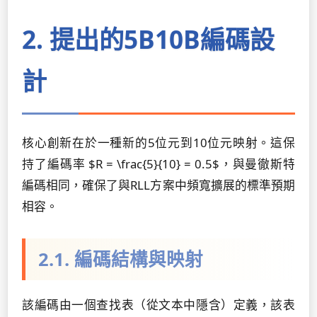
2. 提出的5B10B編碼設
計
核心創新在於一種新的5位元到10位元映射。這保
持了編碼率 $R = \frac{5}{10} = 0.5$，與曼徹斯特
編碼相同，確保了與RLL方案中頻寬擴展的標準預期
相容。
2.1. 編碼結構與映射
該編碼由一個查找表（從文本中隱含）定義，該表