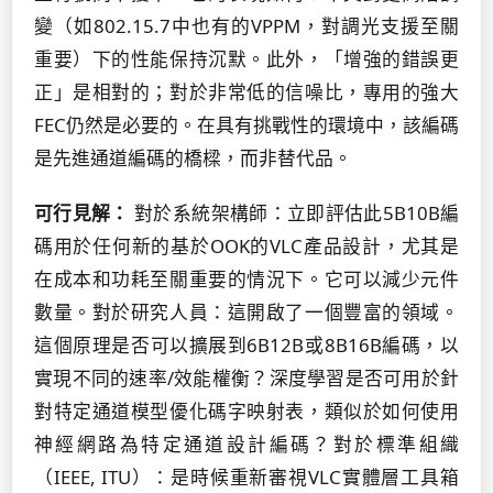
變（如802.15.7中也有的VPPM，對調光支援至關
重要）下的性能保持沉默。此外，「增強的錯誤更
正」是相對的；對於非常低的信噪比，專用的強大
FEC仍然是必要的。在具有挑戰性的環境中，該編碼
是先進通道編碼的橋樑，而非替代品。
可行見解：
對於系統架構師：立即評估此5B10B編
碼用於任何新的基於OOK的VLC產品設計，尤其是
在成本和功耗至關重要的情況下。它可以減少元件
數量。對於研究人員：這開啟了一個豐富的領域。
這個原理是否可以擴展到6B12B或8B16B編碼，以
實現不同的速率/效能權衡？深度學習是否可用於針
對特定通道模型優化碼字映射表，類似於如何使用
神經網路為特定通道設計編碼？對於標準組織
（IEEE, ITU）：是時候重新審視VLC實體層工具箱