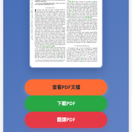
查看PDF文檔
下載PDF
翻譯PDF