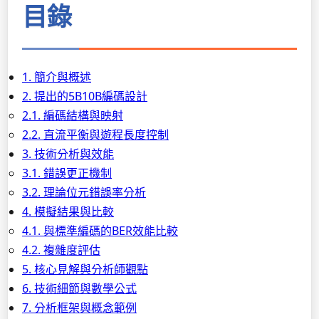
目錄
1. 簡介與概述
2. 提出的5B10B編碼設計
2.1. 編碼結構與映射
2.2. 直流平衡與遊程長度控制
3. 技術分析與效能
3.1. 錯誤更正機制
3.2. 理論位元錯誤率分析
4. 模擬結果與比較
4.1. 與標準編碼的BER效能比較
4.2. 複雜度評估
5. 核心見解與分析師觀點
6. 技術細節與數學公式
7. 分析框架與概念範例