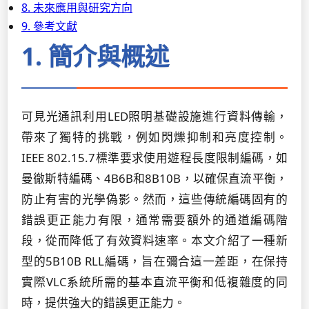
8. 未來應用與研究方向
9. 參考文獻
1. 簡介與概述
可見光通訊利用LED照明基礎設施進行資料傳輸，
帶來了獨特的挑戰，例如閃爍抑制和亮度控制。
IEEE 802.15.7標準要求使用遊程長度限制編碼，如
曼徹斯特編碼、4B6B和8B10B，以確保直流平衡，
防止有害的光學偽影。然而，這些傳統編碼固有的
錯誤更正能力有限，通常需要額外的通道編碼階
段，從而降低了有效資料速率。本文介紹了一種新
型的5B10B RLL編碼，旨在彌合這一差距，在保持
實際VLC系統所需的基本直流平衡和低複雜度的同
時，提供強大的錯誤更正能力。