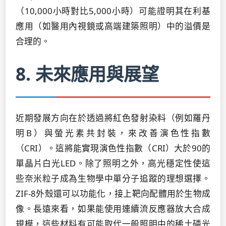
（10,000小時對比5,000小時）可能證明其在利基
應用（如醫用內視鏡或高端建築照明）中的溢價是
合理的。
8. 未來應用與展望
近期發展方向在於透過將紅色發射染料（例如羅丹
明B）與螢光素共封裝，來改善演色性指數
（CRI）。這將能實現演色性指數（CRI）大於90的
單晶片白光LED。除了照明之外，高光穩定性使這
些奈米粒子成為生物學中單分子追蹤的理想選擇。
ZIF-8外殼還可以功能化，接上靶向配體用於生物成
像。長遠來看，如果能使用連續流反應器放大合成
規模，這些材料有可能取代一般照明中的稀土磷光