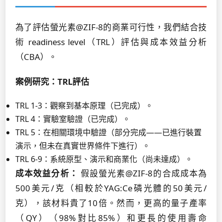
為了評估螢光素@ZIF-8的商業可行性，我們結合技
術 readiness level（TRL）評估與成本效益分析
（CBA）。
案例研究：TRL評估
TRL 1-3：觀察到基本原理（已完成）。
TRL 4：實驗室驗證（已完成）。
TRL 5：在相關環境中驗證（部分完成——已進行裝置
演示，但未在真實世界條件下進行）。
TRL 6-9：系統原型、演示和商業化（尚未達成）。
成本效益分析：
假設螢光素@ZIF-8的合成成本為
500美元/克（相較於YAG:Ce磷光體的50美元/
克），該材料貴了10倍。然而，更高的量子產率
（QY）（98%對比85%）和更長的使用壽命