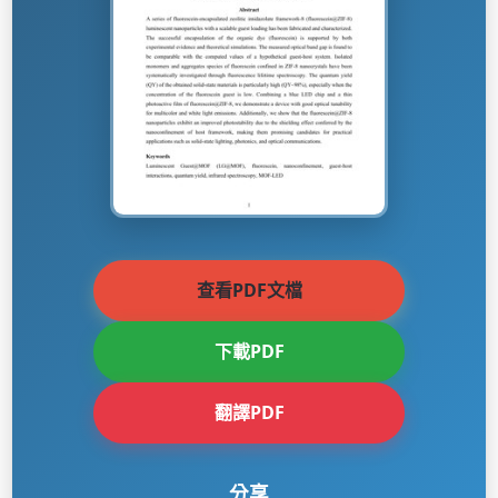
查看PDF文檔
下載PDF
翻譯PDF
分享