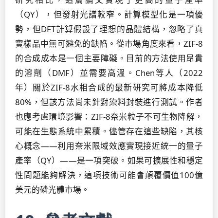
（QY），但發射光譜較窄。計算模型化是一項優
勢，但DFT計算假設了理想的晶體結構，忽略了真
實樣品中無可避免的缺陷。從市場角度來看，ZIF-8
的合成成本是一個主要障礙。目前的方法使用昂貴
的溶劑（DMF）並需要高溫。Chen等人（2022
年）關於ZIF-8水相合成的最新研究可將成本降低
80%，但該方法尚未針對染料封裝進行測試。作者
也應考慮環境影響：ZIF-8奈米粒子不可生物降解，
可能在生態系統中累積。儘管存在這些缺陷，其核
心概念——利用奈米限域效應實現接近統一的量子
產率（QY）——是一項突破。如果可擴展性和穩定
性問題能夠解決，這項技術可能會顛覆價值100億
美元的磷光體市場。