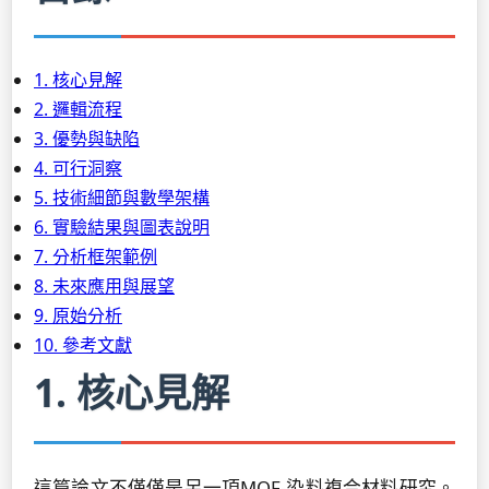
1. 核心見解
2. 邏輯流程
3. 優勢與缺陷
4. 可行洞察
5. 技術細節與數學架構
6. 實驗結果與圖表說明
7. 分析框架範例
8. 未來應用與展望
9. 原始分析
10. 參考文獻
1. 核心見解
這篇論文不僅僅是另一項MOF-染料複合材料研究。