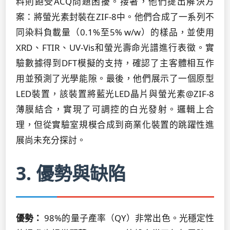
料則飽受ACQ問題困擾。接著，他們提出解決方
案：將螢光素封裝在ZIF-8中。他們合成了一系列不
同染料負載量（0.1%至5% w/w）的樣品，並使用
XRD、FTIR、UV-Vis和螢光壽命光譜進行表徵。實
驗數據得到DFT模擬的支持，確認了主客體相互作
用並預測了光學能隙。最後，他們展示了一個原型
LED裝置，該裝置將藍光LED晶片與螢光素@ZIF-8
薄膜結合，實現了可調控的白光發射。邏輯上合
理，但從實驗室規模合成到商業化裝置的跳躍性進
展尚未充分探討。
3. 優勢與缺陷
優勢：
98%的量子產率（QY）非常出色。光穩定性