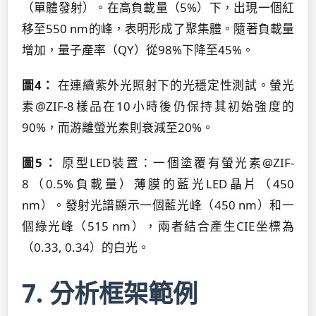
（單體發射）。在高負載量（5%）下，出現一個紅
移至550 nm的峰，表明形成了聚集體。隨著負載量
增加，量子產率（QY）從98%下降至45%。
圖4：
在連續紫外光照射下的光穩定性測試。螢光
素@ZIF-8樣品在10小時後仍保持其初始強度的
90%，而游離螢光素則衰減至20%。
圖5：
原型LED裝置：一個塗覆有螢光素@ZIF-
8（0.5%負載量）薄膜的藍光LED晶片（450
nm）。發射光譜顯示一個藍光峰（450 nm）和一
個綠光峰（515 nm），兩者結合產生CIE坐標為
（0.33, 0.34）的白光。
7. 分析框架範例