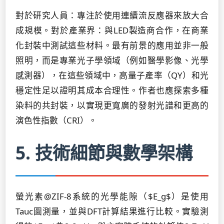
對於研究人員：專注於使用連續流反應器來放大合
成規模。對於產業界：與LED製造商合作，在商業
化封裝中測試這些材料。最有前景的應用並非一般
照明，而是專業光子學領域（例如醫學影像、光學
感測器），在這些領域中，高量子產率（QY）和光
穩定性足以證明其成本合理性。作者也應探索多種
染料的共封裝，以實現更寬廣的發射光譜和更高的
演色性指數（CRI）。
5. 技術細節與數學架構
螢光素@ZIF-8系統的光學能隙（$E_g$）是使用
Tauc圖測量，並與DFT計算結果進行比較。實驗測