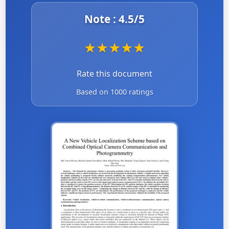
Note :
4.5
/5
★
★
★
★
★
Rate this document
Based on 1000 ratings