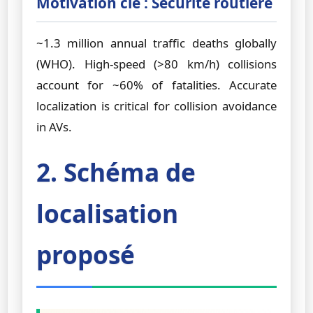
Motivation clé : Sécurité routière
~1.3 million annual traffic deaths globally
(WHO). High-speed (>80 km/h) collisions
account for ~60% of fatalities. Accurate
localization is critical for collision avoidance
in AVs.
2. Schéma de
localisation
proposé