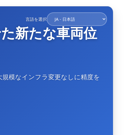
言語を選択
せた新たな車両位
大規模なインフラ変更なしに精度を