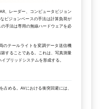
DAR、レーダー、コンピュータビジョン
粋なビジョンベースの手法は計算負荷が
ースの手法は専用の無線ハードウェアを必
両のテールライトを変調データ送信機
構築することである。これは、写真測量
ハイブリッドシステムを形成する。
％を占める。AVにおける衝突回避には、