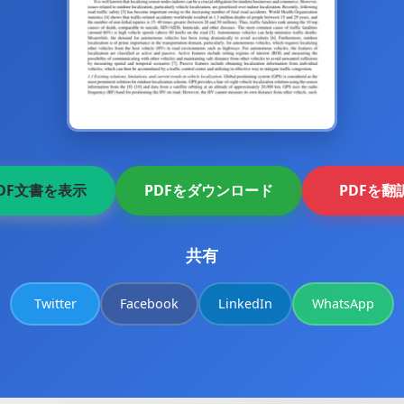
DF文書を表示
PDFをダウンロード
PDFを翻
共有
Twitter
Facebook
LinkedIn
WhatsApp