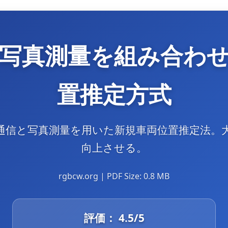
写真測量を組み合わ
置推定方式
通信と写真測量を用いた新規車両位置推定法。
向上させる。
rgbcw.org | PDF Size: 0.8 MB
評価：
4.5
/5