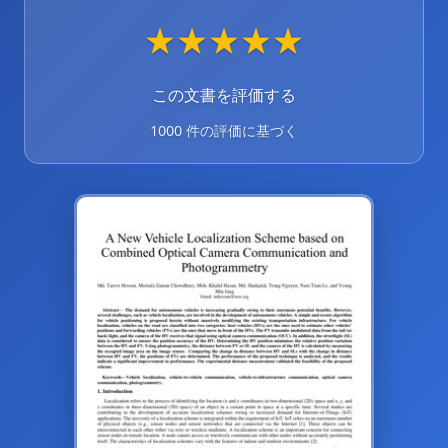
★
★
★
★
★
この文書を評価する
1000 件の評価に基づく