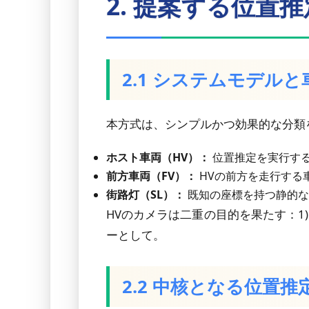
2. 提案する位置
2.1 システムモデル
本方式は、シンプルかつ効果的な分類
ホスト車両（HV）：
位置推定を実行す
前方車両（FV）：
HVの前方を走行する
街路灯（SL）：
既知の座標を持つ静的な
HVのカメラは二重の目的を果たす：1)
ーとして。
2.2 中核となる位置