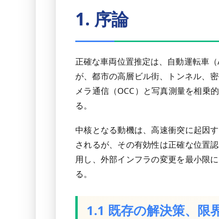
1. 序論
正確な車両位置推定は、自動運転車（A
が、都市の高層ビル街、トンネル、密
メラ通信（OCC）と写真測量を相乗
る。
中核となる動機は、高速衝突に起因す
されるが、その有効性は正確な位置認
用し、外部インフラの変更を最小限に
る。
1.1 既存の解決策、