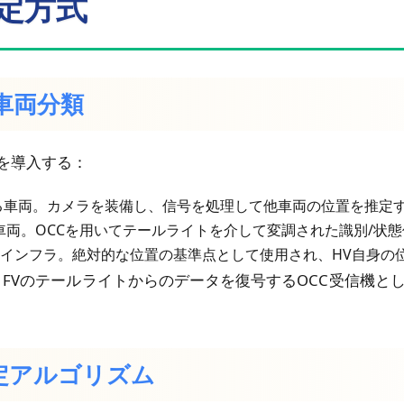
推定方式
と車両分類
を導入する：
る車両。カメラを装備し、信号を処理して他車両の位置を推定
車両。OCCを用いてテールライトを介して変調された識別/状
インフラ。絶対的な位置の基準点として使用され、HV自身の
 FVのテールライトからのデータを復号するOCC受信機と
推定アルゴリズム