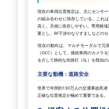
現在の車両位置推定は、主にセンサーフ
の組み合わせに依存している。これは
高く、天候に依存しやすい。専用狭域通
要とし、RF干渉やなりすましなどの
現在の動向は、マルチモーダルで冗
（OCC）として、後続車両のカメラ
を介して静的な街路灯（SL）を既知
主要な動機：道路安全
世界で年間約130万人の交通事故死者
正確な位置推定が極めて重要である。